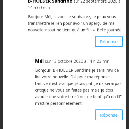
B-HOLDER Sandrine
sur 22 septembre 2020 à
14 h 09 min
Bonjour Mél, si vous le souhaitez, je peux vous
transmettre le lien pour avoir un aperçu de ma
nouvelle « tout ne tient qu’à un fil ! ». Belle journée
Réponse
Mél
sur 13 octobre 2020 à 14 h 23 min
Bonjour, B-HOLDER Sandrine je serai ravi de
lire votre nouvelle. Dsl pour ma réponse
tardive il est vrai que j’étais prit. Je ne serai pas
critique ne vous en faites pas mais je dois
avouer que votre titre “tout ne tient qu’à un fil”
m’attire personnellement.
Réponse