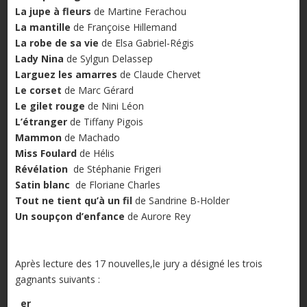
La jupe à fleurs
de Martine Ferachou
La mantille
de Françoise Hillemand
La robe de sa vie
de Elsa Gabriel-Régis
Lady Nina
de Sylgun Delassep
Larguez les amarres
de Claude Chervet
Le corset
de Marc Gérard
Le gilet rouge
de Nini Léon
L’étranger
de Tiffany Pigois
Mammon
de Machado
Miss Foulard
de Hélis
Révélation
de Stéphanie Frigeri
Satin blanc
de Floriane Charles
Tout ne tient qu’à un fil
de Sandrine B-Holder
Un soupçon d’enfance
de Aurore Rey
Après lecture des 17 nouvelles,le jury a désigné les trois
gagnants suivants :
er