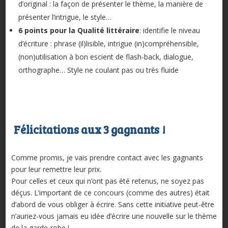
d’original : la façon de présenter le thème, la manière de
présenter l’intrigue, le style…
6 points pour la Qualité littéraire
: identifie le niveau
d’écriture : phrase (il)lisible, intrigue (in)compréhensible,
(non)utilisation à bon escient de flash-back, dialogue,
orthographe… Style ne coulant pas ou très fluide
Félicitations aux 3 gagnants !
Comme promis, je vais prendre contact avec les gagnants
pour leur remettre leur prix.
Pour celles et ceux qui n’ont pas été retenus, ne soyez pas
déçus. L’important de ce concours (comme des autres) était
d’abord de vous obliger à écrire. Sans cette initiative peut-être
n’auriez-vous jamais eu idée d’écrire une nouvelle sur le thème
de la garde-robe !