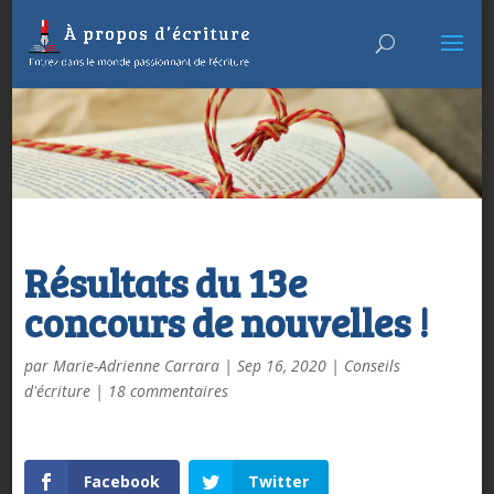
Résultats du 13e
concours de nouvelles !
par
Marie-Adrienne Carrara
|
Sep 16, 2020
|
Conseils
d'écriture
|
18 commentaires
Facebook
Twitter