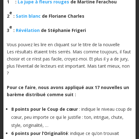
1
:
La jupe à fleurs rouges
de Martine Ferachou
e
2
:
Satin blanc
de Floriane Charles
e
3
:
Révélation
de Stéphanie Frigeri
Vous pouvez les lire en cliquant sur le titre de la nouvelle
Les résultats étaient très serrés. Mais comme toujours, il faut
choisir et ce n’est pas facile, croyez-moi. Et plus il y a de jury,
plus l’éventail de lecteurs est important. Mais tant mieux, non
?
Pour ce faire
,
nous avons appliqué au
x
17
nouvelles un
barème distribué comme suit :
8 points pour le Coup de cœur
: indique le niveau coup de
cœur, peu importe ce qui le justifie : ton, intrigue, chute,
style, originalité, …
6 points pour l’Originalité
: indique ce qu’on trouvait