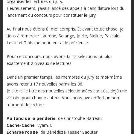
organiser les lectures du jury.
Heureusement, j’avais lancé des appels à candidature lors du
lancement du concours pour constituer le jury.
Au final nous étions 8, moi compris. Et avant toute chose, je
tiens à remercier Laurène, Solange, Joëlle, Sixtine, Pascale,
Leslie et Tiphaine pour leur aide précieuse.
Pour ce concours, nous avons fait 2 sélections ou plus
exactement 2 niveaux de lectures
Dans un premier temps, les membres du jury et moi-même
avons retenu 17 nouvelles parmi les 86.
Je cite ici le titre des nouvelles sélectionnées car c’est déjà une
victoire pour chaque auteur. Vous nous avez offert un bon
moment de lecture.
Au fond de la penderie
de Christophe Barreau
Cache-Cache
Lyam. L
Écharpe rouge
de Bénédicte Tessier Saouter