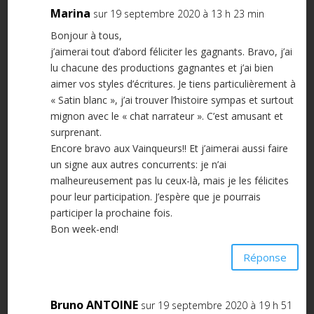
Marina
sur 19 septembre 2020 à 13 h 23 min
Bonjour à tous,
j’aimerai tout d’abord féliciter les gagnants. Bravo, j’ai
lu chacune des productions gagnantes et j’ai bien
aimer vos styles d’écritures. Je tiens particulièrement à
« Satin blanc », j’ai trouver l’histoire sympas et surtout
mignon avec le « chat narrateur ». C’est amusant et
surprenant.
Encore bravo aux Vainqueurs!! Et j’aimerai aussi faire
un signe aux autres concurrents: je n’ai
malheureusement pas lu ceux-là, mais je les félicites
pour leur participation. J’espère que je pourrais
participer la prochaine fois.
Bon week-end!
Réponse
Bruno ANTOINE
sur 19 septembre 2020 à 19 h 51