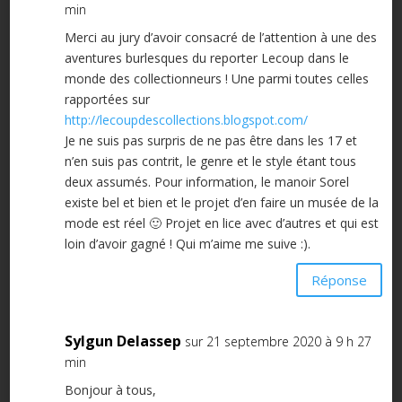
min
Merci au jury d’avoir consacré de l’attention à une des
aventures burlesques du reporter Lecoup dans le
monde des collectionneurs ! Une parmi toutes celles
rapportées sur
http://lecoupdescollections.blogspot.com/
Je ne suis pas surpris de ne pas être dans les 17 et
n’en suis pas contrit, le genre et le style étant tous
deux assumés. Pour information, le manoir Sorel
existe bel et bien et le projet d’en faire un musée de la
mode est réel 🙂 Projet en lice avec d’autres et qui est
loin d’avoir gagné ! Qui m’aime me suive :).
Réponse
Sylgun Delassep
sur 21 septembre 2020 à 9 h 27
min
Bonjour à tous,