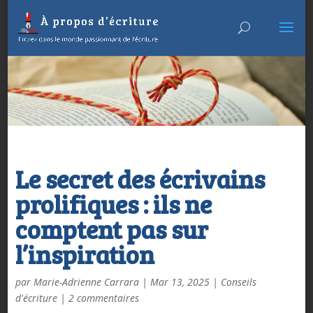
Le secret des écrivains
prolifiques : ils ne
comptent pas sur
l’inspiration
par
Marie-Adrienne Carrara
|
Mar 13, 2025
|
Conseils
d'écriture
|
2 commentaires