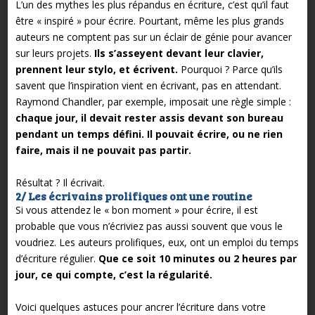
L’un des mythes les plus répandus en écriture, c’est qu’il faut
être « inspiré » pour écrire. Pourtant, même les plus grands
auteurs ne comptent pas sur un éclair de génie pour avancer
sur leurs projets.
Ils s’asseyent devant leur clavier,
prennent leur stylo, et écrivent.
Pourquoi ? Parce qu’ils
savent que l’inspiration vient en écrivant, pas en attendant.
Raymond Chandler, par exemple, imposait une règle simple :
chaque jour, il devait rester assis devant son bureau
pendant un temps défini. Il pouvait écrire, ou ne rien
faire, mais il ne pouvait pas partir.
Résultat ? Il écrivait.
2/ Les écrivains prolifiques ont une routine
Si vous attendez le « bon moment » pour écrire, il est
probable que vous n’écriviez pas aussi souvent que vous le
voudriez. Les auteurs prolifiques, eux, ont un emploi du temps
d’écriture régulier.
Que ce soit 10 minutes ou 2 heures par
jour, ce qui compte, c’est la régularité.
Voici quelques astuces pour ancrer l’écriture dans votre