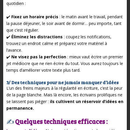
quotidien :
✔️
Fixez un horaire précis
: le matin avant le travail, pendant
la pause déjeuner, le soir avant de dormir… peu importe, tant
que c’est régulier.
✔️
Éliminez les distractions
: coupez les notifications,
trouvez un endroit calme et préparez votre matériel à
l’avance.
✔️
Ne visez pas la perfection
: mieux vaut écrire un premier
jet médiocre que ne rien écrire du tout. Vous aurez toujours le
temps d’améliorer votre texte plus tard.
3/ Des techniques pour ne jamais manquer d’idées
L’un des freins majeurs à la régularité en écriture, c’est la peur
de la page blanche. Mais là encore, les écrivains prolifiques ne
se laissent pas piéger :
ils cultivent un réservoir d’idées en
permanence.
✍️
Quelques techniques efficaces :