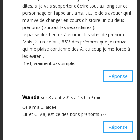
dites, si je vais supporter d’écrire tout au long sur ce
personnage en l’appelant ainsi… Et je dois avouer qu’il
m’arrive de changer en cours d’histoire un ou deux
prénoms ( surtout les secondaires ).
Je passe des heures à écumer les sites de prénom…
Mais j’ai un défaut, 85% des prénoms que je trouve
qui me plaise contienne des A, du coup je me force à
les éviter…
Bref, vraiment pas simple.
Réponse
Wanda
sur 3 août 2018 à 18 h 59 min
Cela m’a … aidée !
Lili et Olivia, est-ce des bons prénoms ???
Réponse