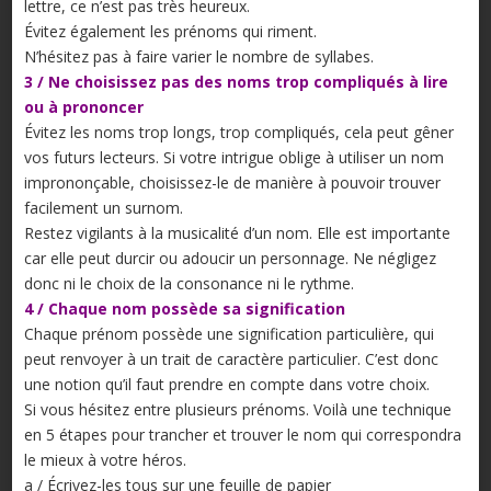
lettre, ce n’est pas très heureux.
Évitez également les prénoms qui riment.
N’hésitez pas à faire varier le nombre de syllabes.
3 / Ne choisissez pas des noms trop compliqués à lire
ou à prononcer
Évitez les noms trop longs, trop compliqués, cela peut gêner
vos futurs lecteurs. Si votre intrigue oblige à utiliser un nom
imprononçable, choisissez-le de manière à pouvoir trouver
facilement un surnom.
Restez vigilants à la musicalité d’un nom. Elle est importante
car elle peut durcir ou adoucir un personnage. Ne négligez
donc ni le choix de la consonance ni le rythme.
4 / Chaque nom possède sa signification
Chaque prénom possède une signification particulière, qui
peut renvoyer à un trait de caractère particulier. C’est donc
une notion qu’il faut prendre en compte dans votre choix.
Si vous hésitez entre plusieurs prénoms. Voilà une technique
en 5 étapes pour trancher et trouver le nom qui correspondra
le mieux à votre héros.
a / Écrivez-les tous sur une feuille de papier