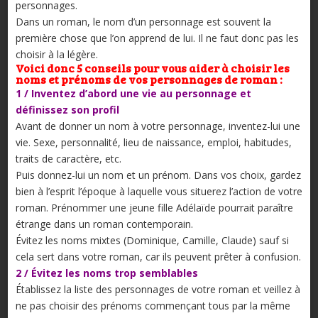
personnages.
Dans un roman, le nom d’un personnage est souvent la
première chose que l’on apprend de lui. Il ne faut donc pas les
choisir à la légère.
Voici donc 5 conseils pour vous aider à choisir les
noms et prénoms de vos personnages de roman :
1 / Inventez d’abord une vie au personnage et
définissez son profil
Avant de donner un nom à votre personnage, inventez-lui une
vie. Sexe, personnalité, lieu de naissance, emploi, habitudes,
traits de caractère, etc.
Puis donnez-lui un nom et un prénom. Dans vos choix, gardez
bien à l’esprit l’époque à laquelle vous situerez l’action de votre
roman. Prénommer une jeune fille Adélaïde pourrait paraître
étrange dans un roman contemporain.
Évitez les noms mixtes (Dominique, Camille, Claude) sauf si
cela sert dans votre roman, car ils peuvent prêter à confusion.
2 / Évitez les noms trop semblables
Établissez la liste des personnages de votre roman et veillez à
ne pas choisir des prénoms commençant tous par la même