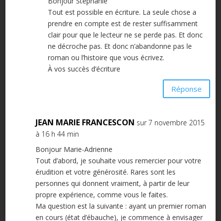
Bonjour Stéphanie
Tout est possible en écriture. La seule chose a
prendre en compte est de rester suffisamment
clair pour que le lecteur ne se perde pas. Et donc
ne décroche pas. Et donc n’abandonne pas le
roman ou l’histoire que vous écrivez.
À vos succès d’écriture
Réponse
JEAN MARIE FRANCESCON
sur 7 novembre 2015
à 16 h 44 min
Bonjour Marie-Adrienne
Tout d’abord, je souhaite vous remercier pour votre
érudition et votre générosité. Rares sont les
personnes qui donnent vraiment, à partir de leur
propre expérience, comme vous le faites.
Ma question est la suivante : ayant un premier roman
en cours (état d’ébauche), je commence à envisager