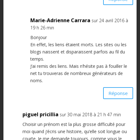
Marie-Adrienne Carrara
sur 24 avril 2016 à
19 h 26 min
Bonjour
En effet, les liens étaient morts. Les sites ou les
blogs naissent et disparaissent parfois au fil du
temps.
J’ai remis des liens. Mais n’hésite pas à fouiller le
net tu trouveras de nombreux générateurs de
noms.
Réponse
piguel pricillia
sur 30 mai 2018 à 21 h 47 min
Choisir un prénom est la plus grosse difficulté pour
moi quand j’écris une histoire, qu’elle soit longue ou
courte. Je me demande toujours, comme vous le