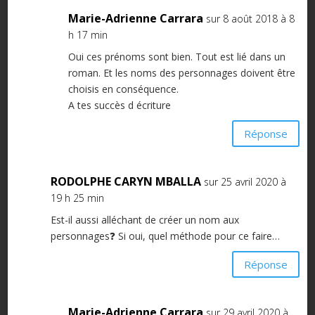
Marie-Adrienne Carrara
sur 8 août 2018 à 8
h 17 min
Oui ces prénoms sont bien. Tout est lié dans un
roman. Et les noms des personnages doivent être
choisis en conséquence.
A tes succès d écriture
Réponse
RODOLPHE CARYN MBALLA
sur 25 avril 2020 à
19 h 25 min
Est-il aussi alléchant de créer un nom aux
personnages❓ Si oui, quel méthode pour ce faire…
Réponse
Marie-Adrienne Carrara
sur 29 avril 2020 à