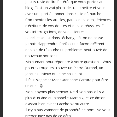
Je suis ravie de lire l’intérêt que vous portez au
blog. C’est un vrai plaisir de transmettre et vous
avez une part à donner dans cette démarche.
Commentez les articles, parlez de vos expériences
d’écriture, de vos doutes et de vos réussites. De
vos interrogations, de vos attentes…
La richesse est dans l’échange. Et on ne cesse
jamais d’apprendre. Parfois une façon différente
de voir, de résoudre un problème, peut ouvrir de
nouveaux horizons.
Maintenant pour répondre à votre question… Vous
pourrez toujours trouver un Pierre Durand, un
Jacques Lisieux ou je ne sais quoi.
Il faut s’appeler Marie-Adrienne Carrara pour être
unique ! 😀
Non, soyons plus sérieux. Ne dit-on pas « il y a
plus d’un âne qui s’appelle Martin », et ce dicton
existait bien avant Facebook ou autre.
Il n’y a pas vraiment de propriété de nom. Ne vous
préoccupez pas de ce détail.