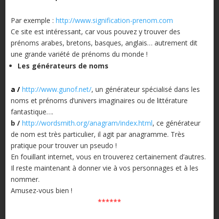
Par exemple :
http://www.signification-prenom.com
Ce site est intéressant, car vous pouvez y trouver des
prénoms arabes, bretons, basques, anglais… autrement dit
une grande variété de prénoms du monde !
Les générateurs de noms
a /
http://www.gunof.net/
, un générateur spécialisé dans les
noms et prénoms d’univers imaginaires ou de littérature
fantastique….
b
/
http://wordsmith.org/anagram/index.html
, ce générateur
de nom est très particulier, il agit par anagramme. Très
pratique pour trouver un pseudo !
En fouillant internet, vous en trouverez certainement d’autres.
Il reste maintenant à donner vie à vos personnages et à les
nommer.
Amusez-vous bien !
******