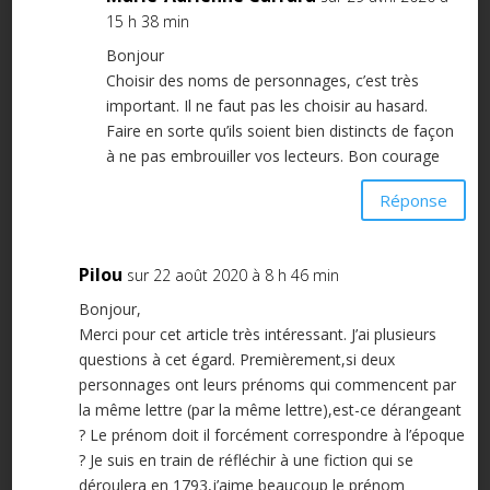
15 h 38 min
Bonjour
Choisir des noms de personnages, c’est très
important. Il ne faut pas les choisir au hasard.
Faire en sorte qu’ils soient bien distincts de façon
à ne pas embrouiller vos lecteurs. Bon courage
Réponse
Pilou
sur 22 août 2020 à 8 h 46 min
Bonjour,
Merci pour cet article très intéressant. J’ai plusieurs
questions à cet égard. Premièrement,si deux
personnages ont leurs prénoms qui commencent par
la même lettre (par la même lettre),est-ce dérangeant
? Le prénom doit il forcément correspondre à l’époque
? Je suis en train de réfléchir à une fiction qui se
déroulera en 1793,j’aime beaucoup le prénom