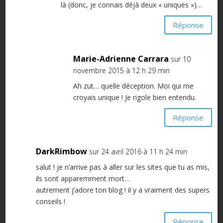
là (donc, je connais déjà deux « uniques »)…
Réponse
Marie-Adrienne Carrara
sur 10
novembre 2015 à 12 h 29 min
Ah zut… quelle déception. Moi qui me
croyais unique ! Je rigole bien entendu.
Réponse
DarkRimbow
sur 24 avril 2016 à 11 h 24 min
salut ! je n’arrive pas à aller sur les sites que tu as mis,
ils sont apparemment mort…
autrement j’adore ton blog ! il y a vraiment des supers
conseils !
Réponse