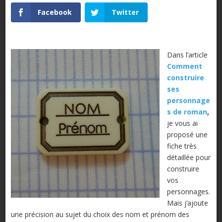
Facebook
Twitter
Dans l’article
Comment
construire
ses
personnage
s de roman
,
je vous ai
proposé une
fiche très
détaillée pour
construire
vos
personnages.
Mais j’ajoute
une précision au sujet du choix des nom et prénom des