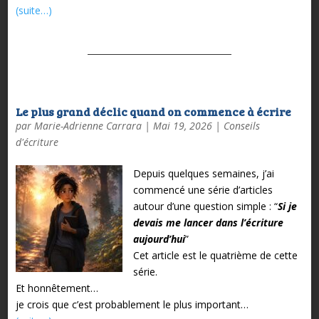
(suite…)
Le plus grand déclic quand on commence à écrire
par
Marie-Adrienne Carrara
|
Mai 19, 2026
|
Conseils
d'écriture
Depuis quelques semaines, j’ai
commencé une série d’articles
autour d’une question simple :
“
Si je
devais me lancer dans l’écriture
aujourd’hui
”
Cet article est le quatrième de cette
série.
Et honnêtement…
je crois que c’est probablement le plus important…