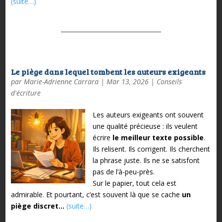
(suite…)
Le piège dans lequel tombent les auteurs exigeants
par
Marie-Adrienne Carrara
|
Mar 13, 2026
|
Conseils
d'écriture
Les auteurs exigeants ont souvent
une qualité précieuse :
ils veulent
écrire
le meilleur texte possible
.
Ils relisent.
Ils corrigent.
Ils cherchent
la phrase juste.
Ils ne se satisfont
pas de l’à-peu-près.
Sur le papier, tout cela est
admirable.
Et pourtant, c’est souvent là que se cache
un
piège discret…
(suite…)