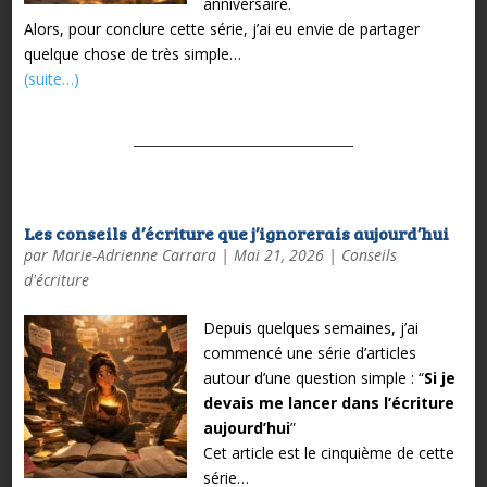
anniversaire.
Alors, pour conclure cette série, j’ai eu envie de partager
quelque chose de très simple…
(suite…)
Les conseils d’écriture que j’ignorerais aujourd’hui
par
Marie-Adrienne Carrara
|
Mai 21, 2026
|
Conseils
d'écriture
Depuis quelques semaines, j’ai
commencé une série d’articles
autour d’une question simple :
“
Si je
devais me lancer dans l’écriture
aujourd’hui
”
Cet article est le cinquième de cette
série…