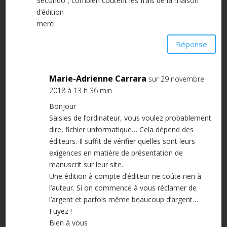
Secondo , combien coûtent les frais de la maison
d’édition
merci
Réponse
Marie-Adrienne Carrara
sur 29 novembre
2018 à 13 h 36 min
Bonjour
Saisies de l’ordinateur, vous voulez probablement
dire, fichier unformatique… Cela dépend des
éditeurs. Il suffit de vérifier quelles sont leurs
exigences en matière de présentation de
manuscrit sur leur site.
Une édition à compte d’éditeur ne coûte rien à
l’auteur. Si on commence à vous réclamer de
l’argent et parfois même beaucoup d’argent…
Fuyez !
Bien à vous