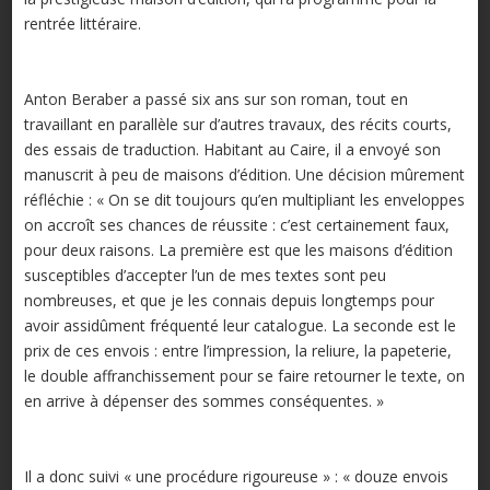
rentrée littéraire.
Anton Beraber a passé six ans sur son roman, tout en
travaillant en parallèle sur d’autres travaux, des récits courts,
des essais de traduction. Habitant au Caire, il a envoyé son
manuscrit à peu de maisons d’édition. Une décision mûrement
réfléchie : « On se dit toujours qu’en multipliant les enveloppes
on accroît ses chances de réussite : c’est certainement faux,
pour deux raisons. La première est que les maisons d’édition
susceptibles d’accepter l’un de mes textes sont peu
nombreuses, et que je les connais depuis longtemps pour
avoir assidûment fréquenté leur catalogue. La seconde est le
prix de ces envois : entre l’impression, la reliure, la papeterie,
le double affranchissement pour se faire retourner le texte, on
en arrive à dépenser des sommes conséquentes. »
Il a donc suivi « une procédure rigoureuse » : « douze envois