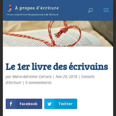
Le 1er livre des écrivains
par
Marie-Adrienne Carrara
|
Nov 29, 2018
|
Conseils
d'écriture
|
5 commentaires
Facebook
Twitter