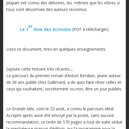
plupart ont connu des déboires, les mêmes que les vôtres si
tous sont désormais des auteurs reconnus.
er
Le 1
livre des écrivains
(PDF à télécharger).
Lisez ce document, tirez-en quelques enseignements.
J’ajoute cette histoire très récente
…
Le parcours du premier roman d’Anton Beraber, jeune auteur
de 30 ans publié chez Gallimard, a de quoi faire rêver celles et
ceux qui souhaitent, secrètement ou non, être un jour publiés.
La Grande Idée
, sorti le 23 août, a connu le parcours idéal.
Accepté après avoir été envoyé par la poste, sans aucune
recommandation, ce texte de 570 pages a tout de suite séduit
la prestigieuse maison d’édition, qui l’a programmé pour la