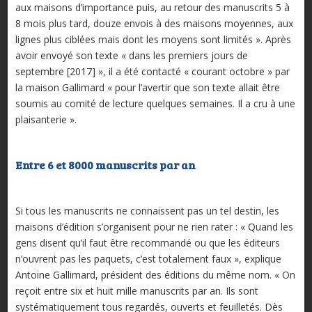
aux maisons d’importance puis, au retour des manuscrits 5 à
8 mois plus tard, douze envois à des maisons moyennes, aux
lignes plus ciblées mais dont les moyens sont limités ». Après
avoir envoyé son texte « dans les premiers jours de
septembre [2017] », il a été contacté « courant octobre » par
la maison Gallimard « pour l’avertir que son texte allait être
soumis au comité de lecture quelques semaines. Il a cru à une
plaisanterie ».
Entre 6 et 8000 manuscrits par an
Si tous les manuscrits ne connaissent pas un tel destin, les
maisons d’édition s’organisent pour ne rien rater : « Quand les
gens disent qu’il faut être recommandé ou que les éditeurs
n’ouvrent pas les paquets, c’est totalement faux », explique
Antoine Gallimard, président des éditions du même nom. « On
reçoit entre six et huit mille manuscrits par an. Ils sont
systématiquement tous regardés, ouverts et feuilletés. Dès