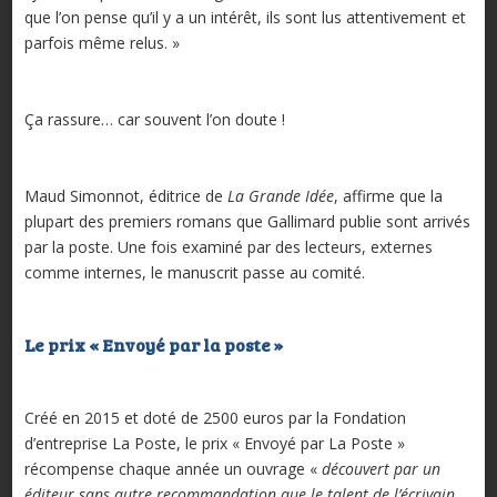
que l’on pense qu’il y a un intérêt, ils sont lus attentivement et
parfois même relus. »
Ça rassure… car souvent l’on doute !
Maud Simonnot, éditrice de
La Grande Idée
, affirme que la
plupart des premiers romans que Gallimard publie sont arrivés
par la poste. Une fois examiné par des lecteurs, externes
comme internes, le manuscrit passe au comité.
Le prix « Envoyé par la poste »
Créé en 2015 et doté de 2500 euros par la Fondation
d’entreprise La Poste, le prix « Envoyé par La Poste »
récompense chaque année un ouvrage «
découvert par un
éditeur sans autre recommandation que le talent de l’écrivain,