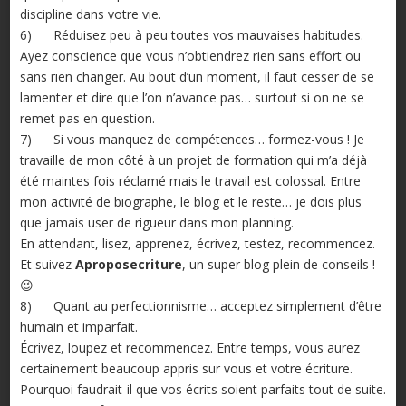
discipline dans votre vie.
6) Réduisez peu à peu toutes vos mauvaises habitudes.
Ayez conscience que vous n’obtiendrez rien sans effort ou
sans rien changer. Au bout d’un moment, il faut cesser de se
lamenter et dire que l’on n’avance pas… surtout si on ne se
remet pas en question.
7) Si vous manquez de compétences… formez-vous ! Je
travaille de mon côté à un projet de formation qui m’a déjà
été maintes fois réclamé mais le travail est colossal. Entre
mon activité de biographe, le blog et le reste… je dois plus
que jamais user de rigueur dans mon planning.
En attendant, lisez, apprenez, écrivez, testez, recommencez.
Et suivez
Aproposecriture
, un super blog plein de conseils !
😉
8) Quant au perfectionnisme… acceptez simplement d’être
humain et imparfait.
Écrivez, loupez et recommencez. Entre temps, vous aurez
certainement beaucoup appris sur vous et votre écriture.
Pourquoi faudrait-il que vos écrits soient parfaits tout de suite.