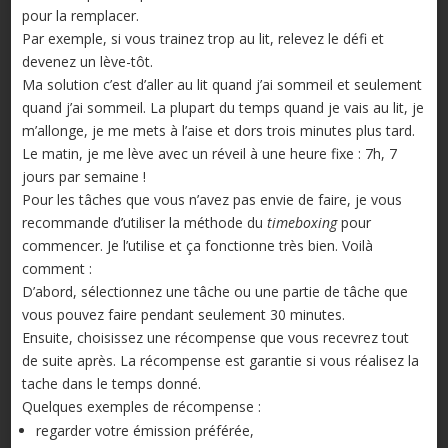
pour la remplacer.
Par exemple, si vous trainez trop au lit, relevez le défi et
devenez un lève-tôt.
Ma solution c’est d’aller au lit quand j’ai sommeil et seulement
quand j’ai sommeil. La plupart du temps quand je vais au lit, je
m’allonge, je me mets à l’aise et dors trois minutes plus tard.
Le matin, je me lève avec un réveil à une heure fixe : 7h, 7
jours par semaine !
Pour les tâches que vous n’avez pas envie de faire, je vous
recommande d’utiliser la méthode du
timeboxing
pour
commencer. Je l’utilise et ça fonctionne très bien. Voilà
comment :
D’abord, sélectionnez une tâche ou une partie de tâche que
vous pouvez faire pendant seulement 30 minutes.
Ensuite, choisissez une récompense que vous recevrez tout
de suite après. La récompense est garantie si vous réalisez la
tache dans le temps donné.
Quelques exemples de récompense :
regarder votre émission préférée,