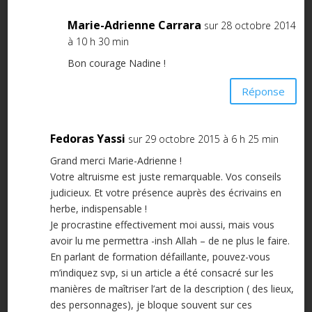
Marie-Adrienne Carrara
sur 28 octobre 2014
à 10 h 30 min
Bon courage Nadine !
Réponse
Fedoras Yassi
sur 29 octobre 2015 à 6 h 25 min
Grand merci Marie-Adrienne !
Votre altruisme est juste remarquable. Vos conseils
judicieux. Et votre présence auprès des écrivains en
herbe, indispensable !
Je procrastine effectivement moi aussi, mais vous
avoir lu me permettra -insh Allah – de ne plus le faire.
En parlant de formation défaillante, pouvez-vous
m’indiquez svp, si un article a été consacré sur les
manières de maîtriser l’art de la description ( des lieux,
des personnages), je bloque souvent sur ces