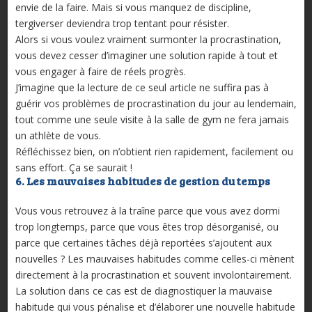
envie de la faire. Mais si vous manquez de discipline,
tergiverser deviendra trop tentant pour résister.
Alors si vous voulez vraiment surmonter la procrastination,
vous devez cesser d’imaginer une solution rapide à tout et
vous engager à faire de réels progrès.
J’imagine que la lecture de ce seul article ne suffira pas à
guérir vos problèmes de procrastination du jour au lendemain,
tout comme une seule visite à la salle de gym ne fera jamais
un athlète de vous.
Réfléchissez bien, on n’obtient rien rapidement, facilement ou
sans effort. Ça se saurait !
6. Les mauvaises habitudes de gestion du temps
Vous vous retrouvez à la traîne parce que vous avez dormi
trop longtemps, parce que vous êtes trop désorganisé, ou
parce que certaines tâches déjà reportées s’ajoutent aux
nouvelles ? Les mauvaises habitudes comme celles-ci mènent
directement à la procrastination et souvent involontairement.
La solution dans ce cas est de diagnostiquer la mauvaise
habitude qui vous pénalise et d’élaborer une nouvelle habitude