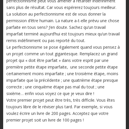
perfectionnisme peut vous amener à retarder indéfiniment
sans plus de résultat. Car vous espérerez toujours meilleur.
La solution au perfectionnisme est de vous donner la
permission d’être humain. La nature a-t-elle prévu une chose
parfaite en tous sens? J’en doute. Sachez qu’un travail
imparfait terminé aujourd’hui est toujours mieux qu’un travail
remis indéfiniment ou pas reporté du tout.
Le perfectionnisme se pose également quand vous pensez à
un projet comme un tout gigantesque. Remplacez un grand
projet qui « doit être parfait » dans votre esprit par une
première petite étape imparfaite, une seconde petite étape
certainement moins imparfaite ; une troisième étape, moins
imparfaite que la précédente ; une quatrième étape presque
correcte ; une cinquième étape pas mal du tout ; une
sixième… enfin vous voyez ce que je veux dire !
Votre premier projet peut être très, très difficile. Vous êtes
toujours libre de le réviser plus tard. Par exemple, si vous
voulez écrire un livre de 200 pages. Acceptez que votre
premier projet soit un livre de 100 pages !