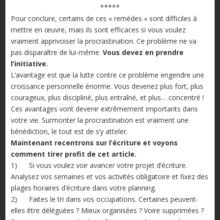
*****
Pour conclure, certains de ces « remèdes » sont difficiles à
mettre en œuvre, mais ils sont efficaces si vous voulez
vraiment apprivoiser la procrastination. Ce problème ne va
pas disparaître de lui-même.
Vous devez en prendre
l’initiative.
L’avantage est que la lutte contre ce problème engendre une
croissance personnelle énorme. Vous devenez plus fort, plus
courageux, plus discipliné, plus entraîné, et plus… concentré !
Ces avantages vont devenir extrêmement importants dans
votre vie. Surmonter la procrastination est vraiment une
bénédiction, le tout est de s’y atteler.
Maintenant recentrons sur l’écriture et voyons
comment tirer profit de cet article.
1) Si vous voulez voir avancer votre projet d’écriture.
Analysez vos semaines et vos activités obligatoire et fixez des
plages horaires d’écriture dans votre planning.
2) Faites le tri dans vos occupations. Certaines peuvent-
elles être déléguées ? Mieux organisées ? Voire supprimées ?