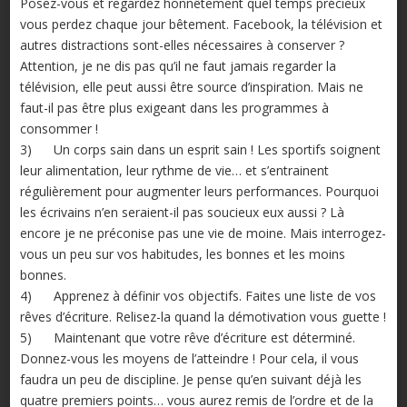
Posez-vous et regardez honnêtement quel temps précieux
vous perdez chaque jour bêtement. Facebook, la télévision et
autres distractions sont-elles nécessaires à conserver ?
Attention, je ne dis pas qu’il ne faut jamais regarder la
télévision, elle peut aussi être source d’inspiration. Mais ne
faut-il pas être plus exigeant dans les programmes à
consommer !
3) Un corps sain dans un esprit sain ! Les sportifs soignent
leur alimentation, leur rythme de vie… et s’entrainent
régulièrement pour augmenter leurs performances. Pourquoi
les écrivains n’en seraient-il pas soucieux eux aussi ? Là
encore je ne préconise pas une vie de moine. Mais interrogez-
vous un peu sur vos habitudes, les bonnes et les moins
bonnes.
4) Apprenez à définir vos objectifs. Faites une liste de vos
rêves d’écriture. Relisez-la quand la démotivation vous guette !
5) Maintenant que votre rêve d’écriture est déterminé.
Donnez-vous les moyens de l’atteindre ! Pour cela, il vous
faudra un peu de discipline. Je pense qu’en suivant déjà les
quatre premiers points… vous aurez remis de l’ordre et de la