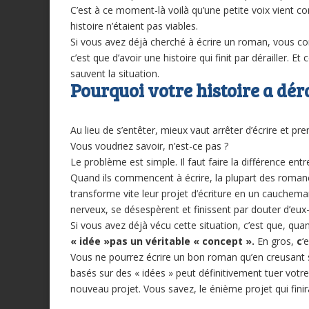
C’est à ce moment-là voilà qu’une petite voix vient co
histoire n’étaient pas viables.
Si vous avez déjà cherché à écrire un roman, vous c
c’est que d’avoir une histoire qui finit par dérailler. E
sauvent la situation.
Pourquoi votre histoire a déra
Au lieu de s’entêter, mieux vaut arrêter d’écrire et 
Vous voudriez savoir, n’est-ce pas ?
Le problème est simple. Il faut faire la différence entr
Quand ils commencent à écrire, la plupart des romanc
transforme vite leur projet d’écriture en un cauchemar
nerveux, se désespèrent et finissent par douter d’eux
Si vous avez déjà vécu cette situation, c’est que, q
« idée »pas un véritable « concept ».
En gros,
c
‘
Vous ne pourrez écrire un bon roman qu’en creusant s
basés sur des « idées » peut définitivement tuer vot
nouveau projet. Vous savez, le énième projet qui finira 