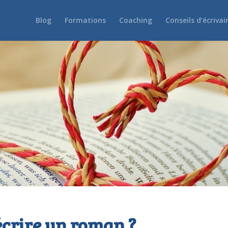
Blog
Formations
Coaching
Conseils d’écrivai
 écrire un roman ?