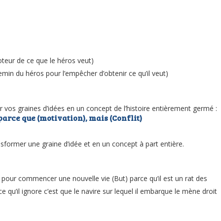
oteur de ce que le héros veut)
hemin du héros pour l’empêcher d’obtenir ce qu’il veut)
 vos graines d’idées en un concept de l’histoire entièrement germé :
parce que (motivation), mais (Conflit)
sformer une graine d’idée et en un concept à part entière.
pour commencer une nouvelle vie (But) parce qu’il est un rat des
ce qu’il ignore c’est que le navire sur lequel il embarque le mène droit