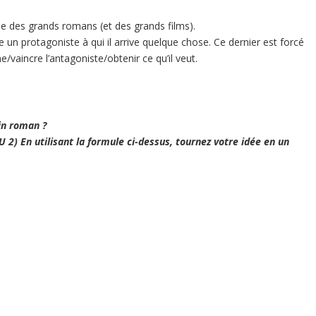
 des grands romans (et des grands films).
 un protagoniste à qui il arrive quelque chose. Ce dernier est forcé
/vaincre l’antagoniste/obtenir ce qu’il veut.
in roman ?
2) En utilisant la formule ci-dessus, tournez votre idée en un