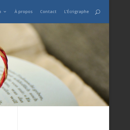
n
À propos
Contact
L’Écrigraphe