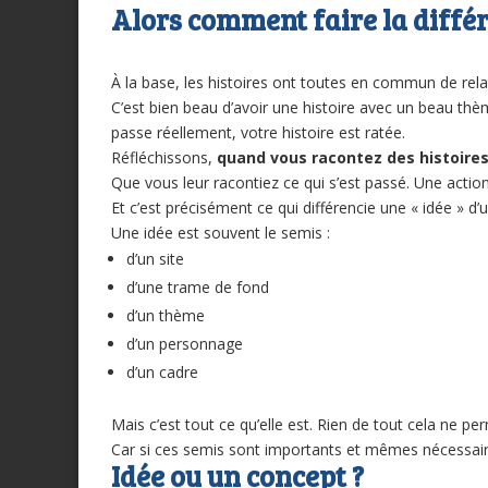
Alors comment faire la différ
À la base, les histoires ont toutes en commun de relat
C’est bien beau d’avoir une histoire avec un beau thèm
passe réellement, votre histoire est ratée.
Réfléchissons,
quand vous racontez des histoires 
Que vous leur racontiez ce qui s’est passé. Une action
Et c’est précisément ce qui différencie une « idée » d’
Une idée est souvent le semis :
d’un site
d’une trame de fond
d’un thème
d’un personnage
d’un cadre
Mais c’est tout ce qu’elle est. Rien de tout cela ne per
Car si ces semis sont importants et mêmes nécessai
Idée ou un concept ?