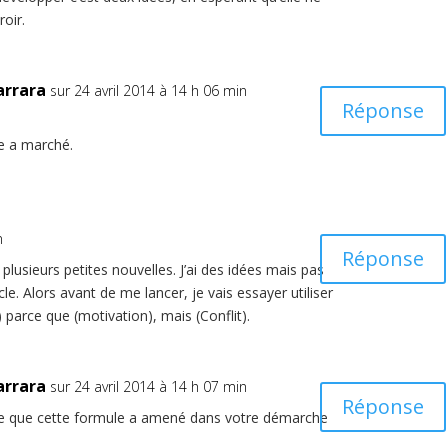
oir.
arrara
sur 24 avril 2014 à 14 h 06 min
Réponse
le a marché.
n
Réponse
e plusieurs petites nouvelles. J’ai des idées mais pas
e. Alors avant de me lancer, je vais essayer utiliser
parce que (motivation), mais (Conflit).
arrara
sur 24 avril 2014 à 14 h 07 min
Réponse
 ce que cette formule a amené dans votre démarche