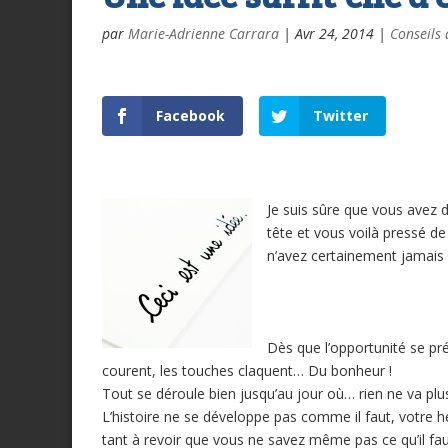
par
Marie-Adrienne Carrara
|
Avr 24, 2014
|
Conseils 
Facebook
Twitter
Je suis sûre que vous avez 
tête et vous voilà pressé de
n’avez certainement jamais e
Dès que l’opportunité se pr
courent, les touches claquent… Du bonheur !
Tout se déroule bien jusqu’au jour où… rien ne va plu
L’histoire ne se développe pas comme il faut, votre héro
tant à revoir que vous ne savez même pas ce qu’il faudr