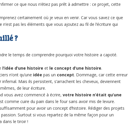
nfirmer ce que nous n’étiez pas prêt à admettre : ce projet, cette
omprenez certainement où je veux en venir. Car vous savez ce que
t ce n’est pas les éléments que vous ajoutez au fil de l’écriture qui
illé ?
prendre le temps de comprendre pourquoi votre histoire a capoté.
e
l’idée d’une histoire
et
le concept d’une histoire
.
iers n’ont qu’une
idée
pas un
concept
. Dommage, car cette erreur
 infernal. Mais ils persistent, s’arrachent les cheveux, deviennent
-mêmes, de leur écriture.
uand vous avez commencé à écrire,
votre histoire n’était qu’une
est comme cuire du pain dans le four sans avoir mis de levure.
uffisamment pour avoir un concept d’histoire. Rédiger des projets
re passion. Surtout si vous repartez de la même façon pour un
dans le tiroir !