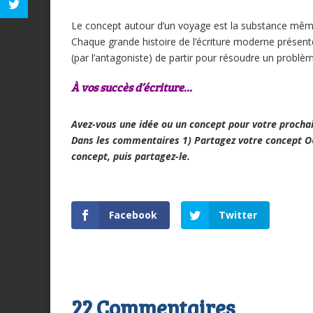
Le concept autour d’un voyage est la substance même
Chaque grande histoire de l’écriture moderne présente
(par l’antagoniste) de partir pour résoudre un problème
À vos succès d’écriture…
Avez-vous une idée ou un concept pour votre procha
Dans les commentaires 1) Partagez votre concept OU 
concept, puis partagez-le.
Facebook
Twitter
22 Commentaires