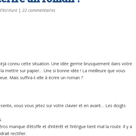
d'écriture
|
22 commentaires
déjà connu cette situation. Une idée germe brusquement dans votre
 la mettre sur papier… Une si bonne idée ! La meilleure que vous
ue. Mais suffira-t-elle à écrire un roman ?
ésente, vous vous jetez sur votre clavier et en avant… Les doigts
s.
s manque d’étoffe et d’intérêt et l’intrigue tient mal la route. Il y a
ait rectifier.