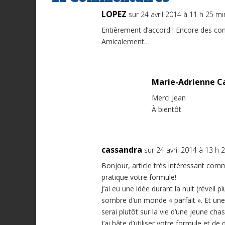
LOPEZ
sur 24 avril 2014 à 11 h 25 mi
Entièrement d’accord ! Encore des con
Amicalement…
Marie-Adrienne C
Merci Jean
À bientôt
cassandra
sur 24 avril 2014 à 13 h 
Bonjour, article très intéressant com
pratique votre formule!
J’ai eu une idée durant la nuit (réveil p
sombre d’un monde « parfait ». Et un
serai plutôt sur la vie d’une jeune ch
J’ai hâte d’utiliser votre formule et d