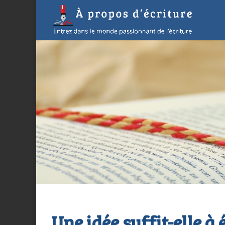
Une idée suffit-elle à