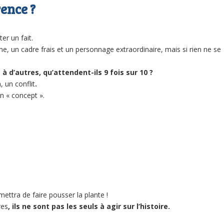
ence ?
er un fait.
e, un cadre frais et un personnage extraordinaire, mais si rien ne se
à d’autres, qu’attendent-ils 9 fois sur 10 ?
, un conflit
.
un « concept ».
mettra de faire pousser la plante !
res
, ils ne sont pas les seuls à agir sur l’histoire.