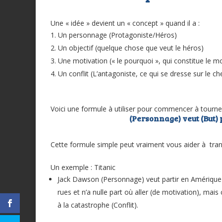
Une « idée » devient un « concept » quand il a :
Un personnage (Protagoniste/Héros)
Un objectif (quelque chose que veut le héros)
Une motivation (« le pourquoi », qui constitue le m
Un conflit (L’antagoniste, ce qui se dresse sur le c
Voici une formule à utiliser pour commencer à tourner
(Personnage) veut (But) 
Cette formule simple peut vraiment vous aider à tran
Un exemple : Titanic
Jack Dawson (Personnage) veut partir en Amérique 
rues et n’a nulle part où aller (de motivation), mais 
à la catastrophe (Conflit).