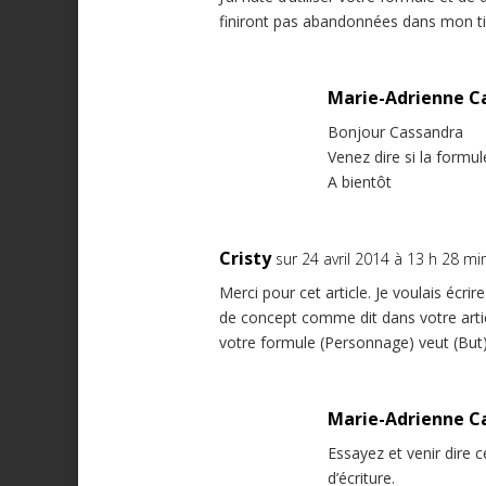
finiront pas abandonnées dans mon tir
Marie-Adrienne C
Bonjour Cassandra
Venez dire si la formu
A bientôt
Cristy
sur 24 avril 2014 à 13 h 28 mi
Merci pour cet article. Je voulais écrir
de concept comme dit dans votre articl
votre formule (Personnage) veut (But) 
Marie-Adrienne C
Essayez et venir dire
d’écriture.