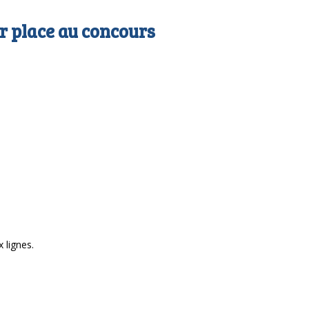
ur place au concours
 lignes.