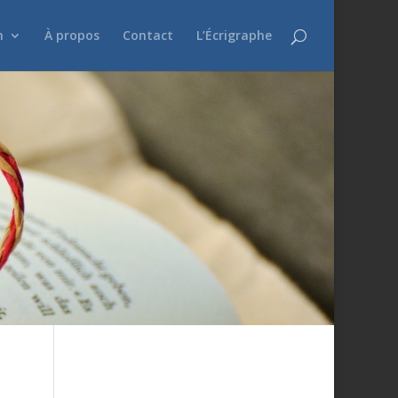
n
À propos
Contact
L’Écrigraphe