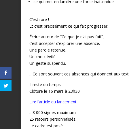
ce qui met en lumière une force inattendue
C’est rare !
Et c’est précisément ce qui fait progresser.
Écrire autour de “Ce que je n’ai pas fait”,
c’est accepter d’explorer une absence.
Une parole retenue.
Un choix évité.
Un geste suspendu.
…Ce sont souvent ces absences qui donnent aux texte
Il reste du temps.
Clôture le 16 mars à 23h30.
Lire l’article du lancement
…8 000 signes maximum.
25 retours personnalisés.
Le cadre est posé.