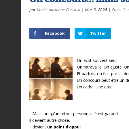
par
Marie-Adrienne Carrara
|
Mar 3, 2026
|
Conseils 
Facebook
Twitter
On écrit souvent seul.
On retravaille.
On ajuste.
On
Et parfois, on finit par se d
Un concours peut être un dé
Un cadre.
Une date…
…Mais lorsqu’un retour personnalisé est garanti,
il devient autre chose.
Il devient
un point d’appui
.