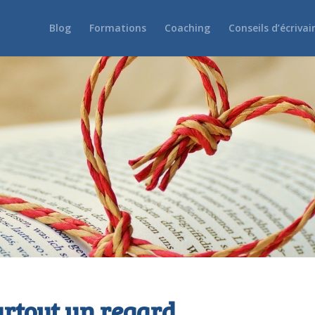
Blog
Formations
Coaching
Conseils d’écrivai
rtout un regard