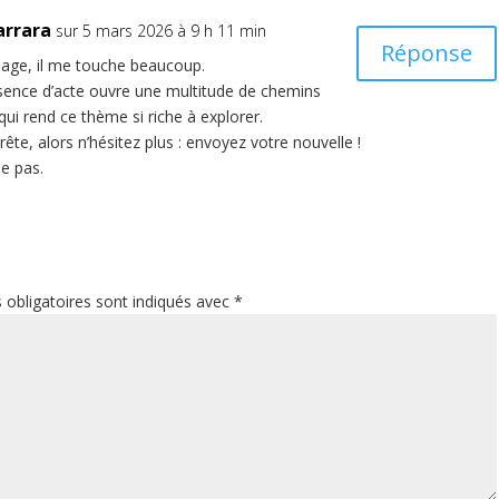
arrara
sur 5 mars 2026 à 9 h 11 min
Réponse
age, il me touche beaucoup.
bsence d’acte ouvre une multitude de chemins
qui rend ce thème si riche à explorer.
ête, alors n’hésitez plus : envoyez votre nouvelle !
le pas.
obligatoires sont indiqués avec
*