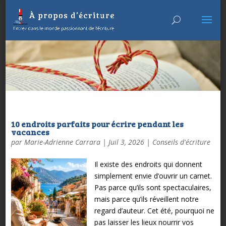
10 endroits parfaits pour écrire pendant les
vacances
par
Marie-Adrienne Carrara
|
Juil 3, 2026
|
Conseils d'écriture
Il existe des endroits qui donnent
simplement envie d’ouvrir un carnet.
Pas parce qu’ils sont spectaculaires,
mais parce qu’ils réveillent notre
regard d’auteur. Cet été, pourquoi ne
pas laisser les lieux nourrir vos