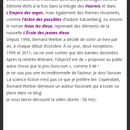
Edmond Wells
à la fois dans la trilogie des
Fourmis
et dans
L’Empire des anges
, mais également des thèmes récurrents,
comme
l’Arbre des possibles
d’Isidore Katzenberg, ou encore
le roman
Nous les dieux
, reprenant des éléments de la
nouvelle
L’École des jeunes dieux
.
Depuis 1996, Bernard Werber a décidé de sortir un livre par
an, à chaque début d’octobre. À ce jour, deux exceptions :
1999 et 2011, où ne sont sorties que des bandes dessinées.
Après la rentrée littéraire, l’objectif est de « proposer au public
autre chose que le prix Goncourt », comme il dit !
Je ne suis pas une inconditionnelle de l’auteur. Je dois l’avouer.
La science-fiction n’est pas ce que je préfère lire. Cependant,
Bernard Werber demeure un auteur fascinant qui a toute sa
place dans ce blog.
Je vous laisse découvrir la vidéo (durée : 58 mn) :