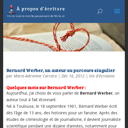
Bernard Werber, un auteur au parcours singulier
par
Marie-Adrienne Carrara
|
Déc 16, 2012
|
Vie d'écrivains
Quelques mots sur Bernard Werber :
Aujourd’hui, j’ai choisi de vous parler de
Bernard Werber
, un
auteur tout à fait étonnant.
Né à Toulouse, le 18 septembre 1961, Bernard Werber écrit
dès l’âge de 13 ans, des histoires pour un fanzine. Après des
études de criminologie et de journalisme, il devient journaliste
scientifique pendant une dizaine d’années, notamment pour