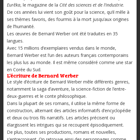
Eurêka
, le magazine de la
Cité des sciences et de l’industrie
.
De ces années lui vient son goût pour la science, qu’il mêle à
ses thèmes favoris, des fourmis à la mort jusqu’aux origines
de l’humanité.
Les œuvres de Bernard Werber ont été traduites en 35
langues.
Avec 15 millions d’exemplaires vendus dans le monde,
Bernard Werber est l’un des auteurs français contemporains
les plus lus au monde. Il est même considéré comme une star
en Corée du Sud.
L’écriture de Bernard Werber
Le style d’écriture de Bernard Werber mêle différents genres,
notamment la saga d’aventure, la science-fiction de l’entre-
deux-guerres et le conte philosophique.
Dans la plupart de ses romans, il utilise la même forme de
construction, alternant des articles informatifs d’encyclopédie
et deux ou trois fils narratifs. Les articles précisent ou
élargissent les intrigues qui se recoupent épisodiquement.
De plus, toutes ses productions, romans et nouvelles,
s’entrecroisent. On retrouve ainsi des personnages comme