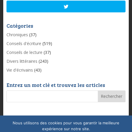
Catégories
Chroniques
(37)
Conseils d'écriture
(519)
Conseils de lecture
(37)
Divers littéraires
(243)
Vie d'écrivains
(43)
Entrez un mot clé et trouvez les articles
Nous utilisons des cookies pour vous garantir la meilleure
Mentions légales & Politique de confidentialité
expérience sur notre site.