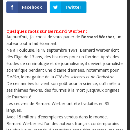
Facebook
Twitter
Quelques mots sur Bernard Werber :
Aujourd’hui, j’ai choisi de vous parler de
Bernard Werber
, un
auteur tout à fait étonnant.
Né à Toulouse, le 18 septembre 1961, Bernard Werber écrit
dès l’âge de 13 ans, des histoires pour un fanzine. Après des
études de criminologie et de journalisme, il devient journaliste
scientifique pendant une dizaine d’années, notamment pour
Eurêka
, le magazine de la
Cité des sciences et de l’industrie
.
De ces années lui vient son goût pour la science, qu’il mêle à
ses thèmes favoris, des fourmis à la mort jusqu’aux origines
de l’humanité.
Les œuvres de Bernard Werber ont été traduites en 35
langues.
Avec 15 millions d’exemplaires vendus dans le monde,
Bernard Werber est l’un des auteurs français contemporains