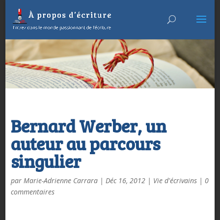
Bernard Werber, un
auteur au parcours
singulier
par
Marie-Adrienne Carrara
|
Déc 16, 2012
|
Vie d'écrivains
|
0
commentaires