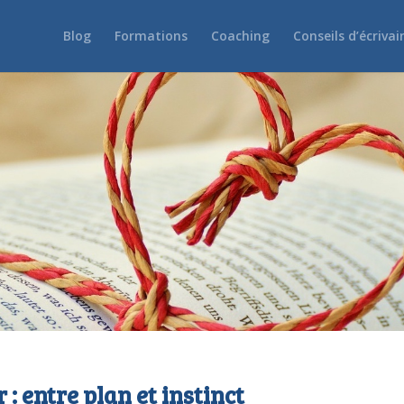
Blog
Formations
Coaching
Conseils d’écrivai
 : entre plan et instinct