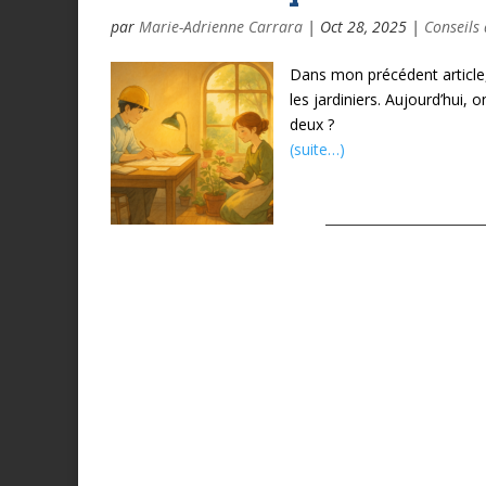
par
Marie-Adrienne Carrara
|
Oct 28, 2025
|
Conseils 
Dans mon précédent article, 
les jardiniers. Aujourd’hui, o
deux ?
(suite…)