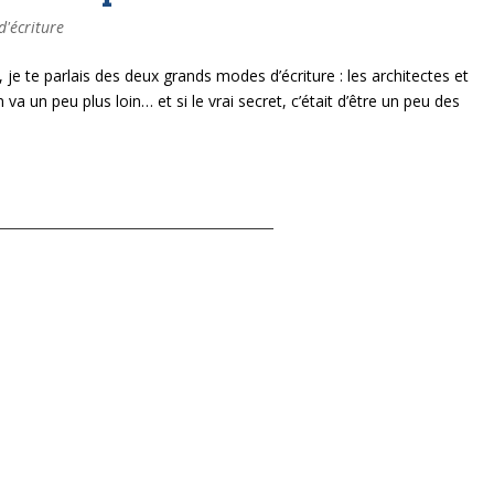
d'écriture
je te parlais des deux grands modes d’écriture : les architectes et
n va un peu plus loin… et si le vrai secret, c’était d’être un peu des