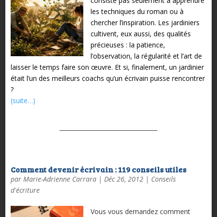
consiste pas seulement à apprendre
les techniques du roman ou à
chercher l’inspiration. Les jardiniers
cultivent, eux aussi, des qualités
précieuses : la patience,
l’observation, la régularité et l’art de
laisser le temps faire son œuvre. Et si, finalement, un jardinier
était l’un des meilleurs coachs qu’un écrivain puisse rencontrer
?
(suite…)
Comment devenir écrivain : 119 conseils utiles
par
Marie-Adrienne Carrara
|
Déc 26, 2012
|
Conseils
d'écriture
Vous vous demandez comment