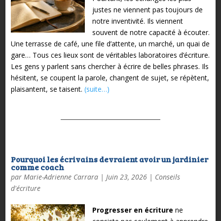
justes ne viennent pas toujours de
notre inventivité. Ils viennent
souvent de notre capacité à écouter.
Une terrasse de café, une file d’attente, un marché, un quai de
gare… Tous ces lieux sont de véritables laboratoires d’écriture.
Les gens y parlent sans chercher à écrire de belles phrases. Ils
hésitent, se coupent la parole, changent de sujet, se répètent,
plaisantent, se taisent.
(suite…)
Pourquoi les écrivains devraient avoir un jardinier
comme coach
par
Marie-Adrienne Carrara
|
Juin 23, 2026
|
Conseils
d'écriture
Progresser en écriture
ne