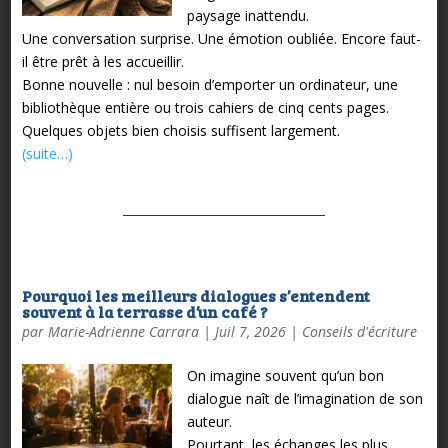
paysage inattendu.
Une conversation surprise.
Une émotion oubliée.
Encore faut-
il être prêt à les accueillir.
Bonne nouvelle : nul besoin d’emporter un ordinateur, une
bibliothèque entière ou trois cahiers de cinq cents pages.
Quelques objets bien choisis suffisent largement.
(suite…)
Pourquoi les meilleurs dialogues s’entendent
souvent à la terrasse d’un café ?
par
Marie-Adrienne Carrara
|
Juil 7, 2026
|
Conseils d'écriture
On imagine souvent qu’un bon
dialogue naît de l’imagination de son
auteur.
Pourtant, les échanges les plus