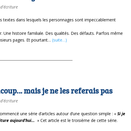
 d'écriture
 des textes dans lesquels les personnages sont impeccablement
. Une histoire familiale. Des qualités. Des défauts. Parfois même
sieurs pages. Et pourtant…
(suite…)
coup… mais je ne les referais pas
 d'écriture
 commencé une série d’articles autour d’une question simple : «
Si je
riture aujourd’hui…
» Cet article est le troisième de cette série.