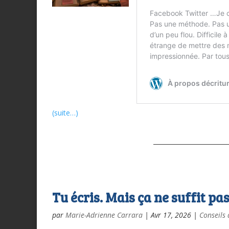
(suite…)
Tu écris. Mais ça ne suffit pa
par
Marie-Adrienne Carrara
|
Avr 17, 2026
|
Conseils 