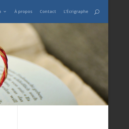
n
À propos
Contact
L’Écrigraphe