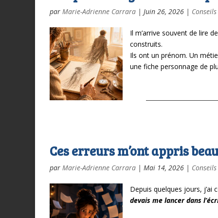
par
Marie-Adrienne Carrara
|
Juin 26, 2026
|
Conseils
Il m’arrive souvent de lire
construits.
Ils ont un prénom. Un métier
une fiche personnage de plu
Ces erreurs m’ont appris beau
par
Marie-Adrienne Carrara
|
Mai 14, 2026
|
Conseils
Depuis quelques jours, j’ai
devais me lancer dans l’éc