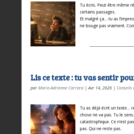
Tu écris.
Peut-être même ré
certains passages.
Et malgré ça…
tu as l’impre
ne bouge pas vraiment.
Com
Lis ce texte : tu vas sentir po
par
Marie-Adrienne Carrara
|
Avr 14, 2026
|
Conseils 
Tu as déjà écrit un texte… 
chose ne va pas.
Tu le sens
catastrophique. Ce n’est pa
pas. Qui ne reste pas.