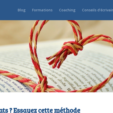
Blog
Formations
Coaching
Conseils d’écrivai
ts ? Essayez cette méthode