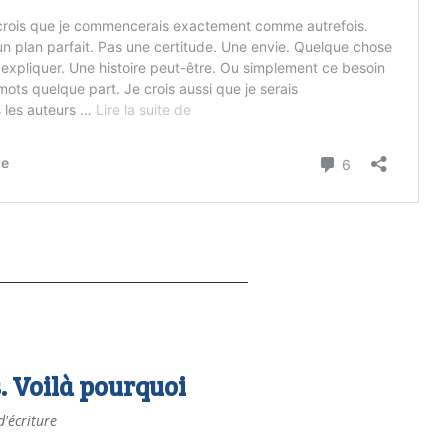
s. Voilà pourquoi
d'écriture