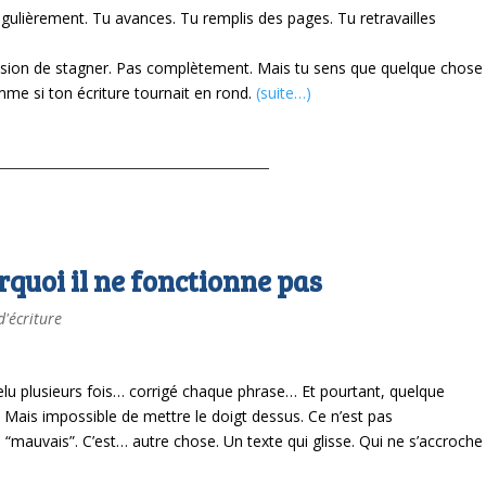
gulièrement.
Tu avances. Tu remplis des pages.
Tu retravailles
ssion de stagner.
Pas complètement.
Mais tu sens que quelque chose
me si ton écriture tournait en rond.
(suite…)
urquoi il ne fonctionne pas
d'écriture
relu plusieurs fois… corrigé chaque phrase… Et pourtant, quelque
. Mais impossible de mettre le doigt dessus. Ce n’est pas
s “mauvais”.
C’est… autre chose. Un texte qui glisse. Qui ne s’accroche