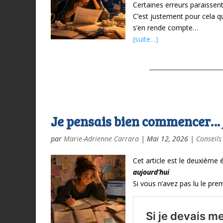
Certaines erreurs paraisse
C’est justement pour cela 
s’en rende compte…
(suite…)
Je pensais bien commencer… j
par
Marie-Adrienne Carrara
|
Mai 12, 2026
|
Conseils
Cet article est le deuxième
aujourd’hui
Si vous n’avez pas lu le prem