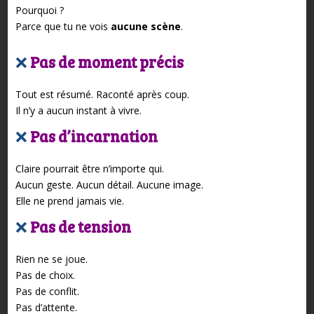
Pourquoi ?
Parce que tu ne vois
aucune scène
.
❌
Pas de moment précis
Tout est résumé.
Raconté après coup.
Il n’y a aucun instant à vivre.
❌
Pas d’incarnation
Claire pourrait être n’importe qui.
Aucun geste.
Aucun détail.
Aucune image.
Elle ne prend jamais vie.
❌
Pas de tension
Rien ne se joue.
Pas de choix.
Pas de conflit.
Pas d’attente.