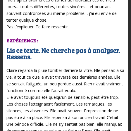
jours…
toutes différentes, toutes sincères…
et pourtant
souvent confrontées au même problème…
j’ai eu envie de
tenter quelque chose.
Pas t’expliquer. Te faire ressentir.
EXPÉRIENCE :
Lis ce texte. Ne cherche pas à analyser.
Ressens.
Claire regarda la pluie tomber derrière la vitre. Elle pensait à sa
vie, à tout ce qu’elle avait traversé ces dernières années. Elle
se sentait fatiguée, un peu perdue aussi. Rien n’avait vraiment
fonctionné comme elle l’aurait voulu.
Elle avait toujours été quelqu’un de sensible, peut-être trop.
Les choses l’atteignaient facilement. Les remarques, les
silences, les absences. Elle avait souvent l’impression de ne
pas être à sa place.
Elle repensa à son ancien travail. C’était
une période difficile. Elle ne s’y sentait pas bien, elle manquait
de reconnaissance, et cela avait fini par l’user. Elle avait