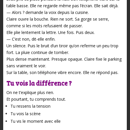
table basse.
Elle ne regarde même pas l’écran.
Elle sait déjà.
— Alors ? demande la voix depuis la cuisine.
Claire ouvre la bouche.
Rien ne sort.
Sa gorge se serre,
comme si les mots refusaient de passer.
Elle plie lentement la lettre.
Une fois.
Puis deux.
— C’est non, dit-elle enfin.
Un silence.
Puis le bruit d’un tiroir qu’on referme un peu trop
fort.
La pluie continue de tomber.
Plus dense maintenant. Presque opaque.
Claire fixe le parking
sans vraiment le voir.
Sur la table, son téléphone vibre encore.
Elle ne répond pas.
Tu vois la différence ?
On ne t’explique plus rien.
Et pourtant, tu comprends tout.
Tu ressens la tension
Tu vois la scène
Tu vis le moment avec elle