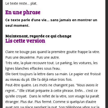
Le texte reste… plat.
En une phrase
Ce texte parle d’une vie… sans jamais en montrer un
seul moment.
Maintenant, regarde ce qui change
Lis cette version
Claire ne bouge pas quand la première goutte frappe la vitre.
Puis une deuxième. Puis une autre.
Très vite, la pluie recouvre tout. Le parking, les voitures, les
lignes blanches effacées sous l’eau.
Elle tient toujours la lettre dans sa main.
Le papier est froissé
au niveau du pli. Elle l’a déjà relue trois fois.
Peut-être quatre.
Les mots ne changent pas.
“Nous avons le
regret…”
Elle s’était préparée à cette phrase.
Enfin… c’est ce
qu’elle croyait.
Dans le reflet de la vitre, son visage lui paraît
étranger. Plus dur. Plus fermé.
Comme si quelqu’un d’autre
avait pris sa place pendant la nuit.
Son téléphone vibre sur la