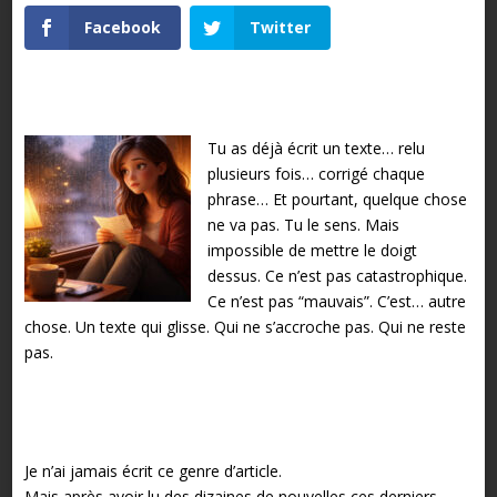
Facebook
Twitter
Tu as déjà écrit un texte… relu
plusieurs fois… corrigé chaque
phrase… Et pourtant, quelque chose
ne va pas.
Tu le sens. Mais
impossible de mettre le doigt
dessus. Ce n’est pas catastrophique.
Ce n’est pas “mauvais”.
C’est… autre
chose. Un texte qui glisse. Qui ne s’accroche pas. Qui ne reste
pas.
Je n’ai jamais écrit ce genre d’article.
Mais après avoir lu des dizaines de nouvelles ces derniers