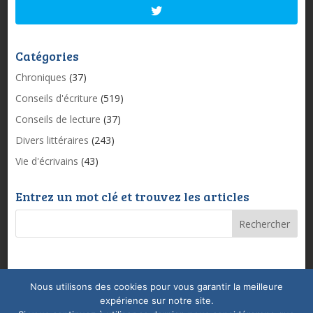
Catégories
Chroniques
(37)
Conseils d'écriture
(519)
Conseils de lecture
(37)
Divers littéraires
(243)
Vie d'écrivains
(43)
Entrez un mot clé et trouvez les articles
Nous utilisons des cookies pour vous garantir la meilleure
Mentions légales & Politique de confidentialité
expérience sur notre site.
Conditions Générales de Vente
Coaching