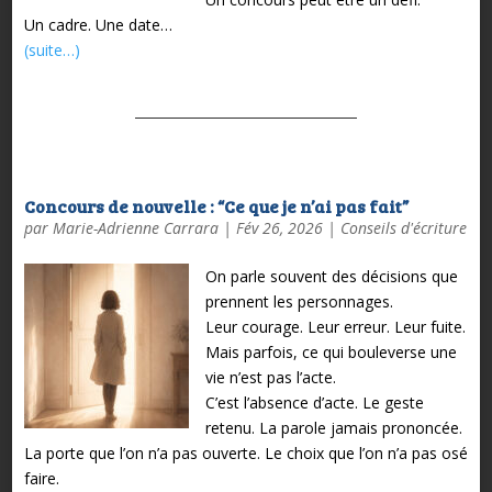
Un cadre.
Une date…
(suite…)
Concours de nouvelle : “Ce que je n’ai pas fait”
par
Marie-Adrienne Carrara
|
Fév 26, 2026
|
Conseils d'écriture
On parle souvent des décisions que
prennent les personnages.
Leur courage.
Leur erreur.
Leur fuite.
Mais parfois, ce qui bouleverse une
vie n’est pas l’acte.
C’est l’absence d’acte.
Le geste
retenu.
La parole jamais prononcée.
La porte que l’on n’a pas ouverte.
Le choix que l’on n’a pas osé
faire.