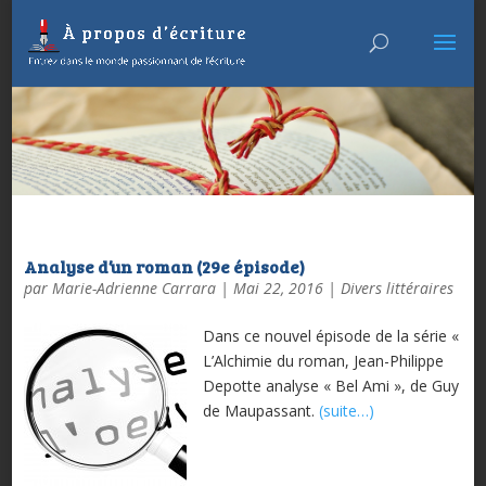
Analyse d’un roman (29e épisode)
par
Marie-Adrienne Carrara
|
Mai 22, 2016
|
Divers littéraires
Dans ce nouvel épisode de la série «
L’Alchimie du roman, Jean-Philippe
Depotte analyse « Bel Ami », de Guy
de Maupassant.
(suite…)