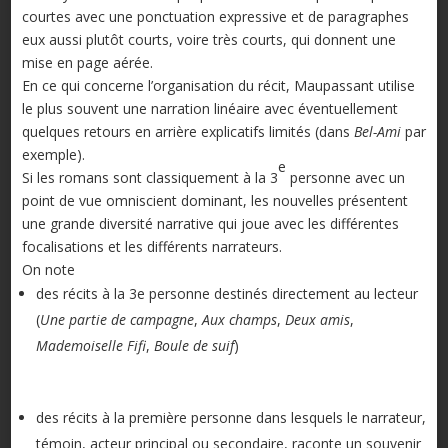
courtes avec une ponctuation expressive et de paragraphes
eux aussi plutôt courts, voire très courts, qui donnent une
mise en page aérée.
En ce qui concerne l’organisation du récit, Maupassant utilise
le plus souvent une narration linéaire avec éventuellement
quelques retours en arrière explicatifs limités (dans
Bel-Ami
par
exemple).
e
Si les romans sont classiquement à la 3
personne avec un
point de vue omniscient dominant, les nouvelles présentent
une grande diversité narrative qui joue avec les différentes
focalisations et les différents narrateurs.
On note
des récits à la 3e personne destinés directement au lecteur
(
Une partie de campagne
,
Aux champs
,
Deux amis
,
Mademoiselle Fifi
,
Boule de suif
)
des récits à la première personne dans lesquels le narrateur,
témoin, acteur principal ou secondaire, raconte un souvenir