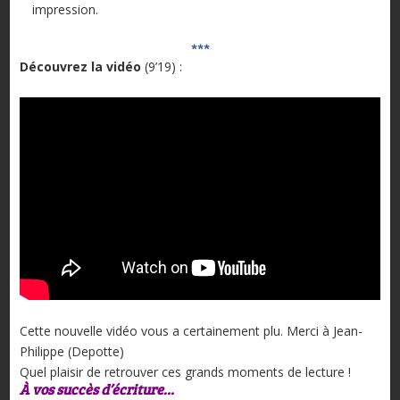
impression.
***
Découvrez la vidéo
(9’19) :
Cette nouvelle vidéo vous a certainement plu. Merci à Jean-
Philippe (Depotte)
Quel plaisir de retrouver ces grands moments de lecture !
À vos succès d’écriture…