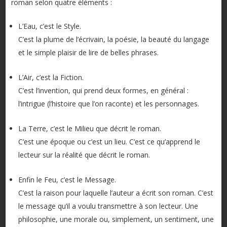
roman selon quatre éléments :
L’Eau, c’est le Style.
C’est la plume de l’écrivain, la poésie, la beauté du langage
et le simple plaisir de lire de belles phrases.
L’Air, c’est la Fiction.
C’est l’invention, qui prend deux formes, en général :
l’intrigue (l’histoire que l’on raconte) et les personnages.
La Terre, c’est le Milieu que décrit le roman.
C’est une époque ou c’est un lieu. C’est ce qu’apprend le
lecteur sur la réalité que décrit le roman.
Enfin le Feu, c’est le Message.
C’est la raison pour laquelle l’auteur a écrit son roman. C’est
le message qu’il a voulu transmettre à son lecteur. Une
philosophie, une morale ou, simplement, un sentiment, une