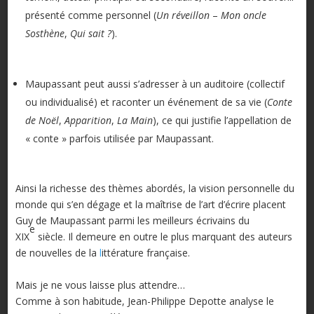
présenté comme personnel (
Un réveillon
–
Mon oncle
Sosthène
,
Qui sait ?
).
Maupassant peut aussi s’adresser à un auditoire (collectif
ou individualisé) et raconter un événement de sa vie (
Conte
de Noël
,
Apparition
,
La Main
), ce qui justifie l’appellation de
« conte » parfois utilisée par Maupassant.
Ainsi la richesse des thèmes abordés, la vision personnelle du
monde qui s’en dégage et la maîtrise de l’art d’écrire placent
Guy de Maupassant parmi les meilleurs écrivains du
e
XIX
siècle. Il demeure en outre le plus marquant des auteurs
de nouvelles de la
l
ittérature française.
Mais je ne vous laisse plus attendre…
Comme à son habitude, Jean-Philippe Depotte analyse le