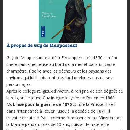
À propos de Guy de Maupassant
Guy de Maupassant est né à Fécamp en août 1850. Il mène
une enfance heureuse au bord de la mer et dans un cadre
champêtre. Il se lie avec les pêcheurs et les paysans des
environs qui lui inspireront plus tard quelques-uns de ses
personnages.
Après le collège religieux d’Yvetot, à l’origine de son dégoût de
la religion, le jeune Guy intègre le lycée de Rouen en 1868.
M
obilisé pour la guerre de 1870
contre la Prusse, il sert
dans l’intendance à Rouen jusqu’à la débâcle de 1871. Il
travaille ensuite à Paris comme fonctionnaire au Ministère de
la Marine pendant près de 10 ans, puis au Ministère de