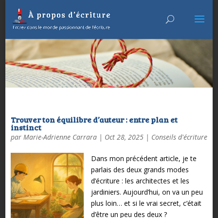
Trouver ton équilibre d’auteur : entre plan et
instinct
par
Marie-Adrienne Carrara
|
Oct 28, 2025
|
Conseils d'écriture
Dans mon précédent article, je te
parlais des deux grands modes
d’écriture : les architectes et les
jardiniers. Aujourd’hui, on va un peu
plus loin… et si le vrai secret, c’était
d’être un peu des deux ?