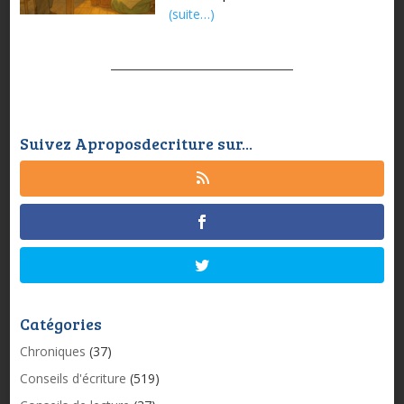
(suite…)
Suivez Aproposdecriture sur...
Catégories
Chroniques
(37)
Conseils d'écriture
(519)