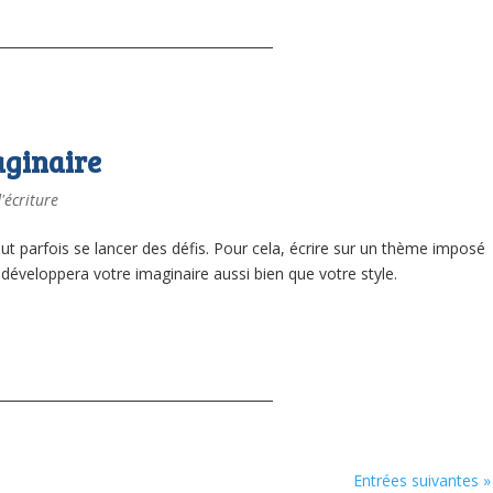
aginaire
'écriture
 faut parfois se lancer des défis. Pour cela, écrire sur un thème imposé
 développera votre imaginaire aussi bien que votre style.
Entrées suivantes »