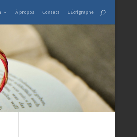
n
À propos
Contact
L’Écrigraphe