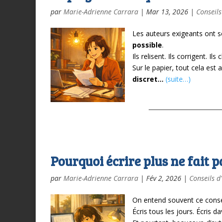
par
Marie-Adrienne Carrara
|
Mar 13, 2026
|
Conseils
Les auteurs exigeants ont s
possible
.
Ils relisent.
Ils corrigent.
Ils 
Sur le papier, tout cela est
discret…
(suite…)
Pourquoi écrire plus ne fait p
par
Marie-Adrienne Carrara
|
Fév 2, 2026
|
Conseils d
On entend souvent ce conse
Écris tous les jours. Écris 