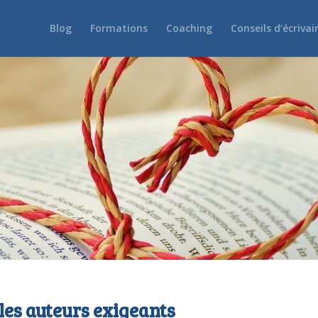
Blog
Formations
Coaching
Conseils d’écrivai
les auteurs exigeants