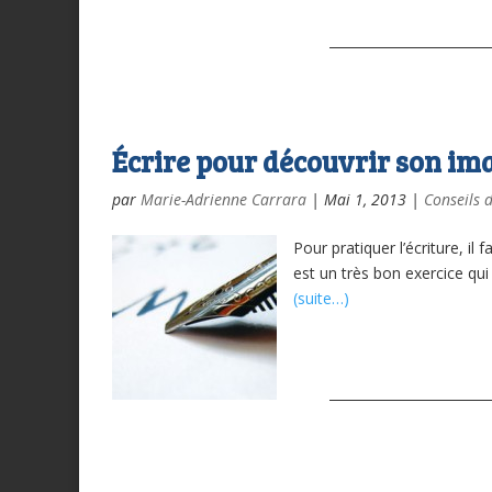
Écrire pour découvrir son im
par
Marie-Adrienne Carrara
|
Mai 1, 2013
|
Conseils d
Pour pratiquer l’écriture, il
est un très bon exercice qui
(suite…)