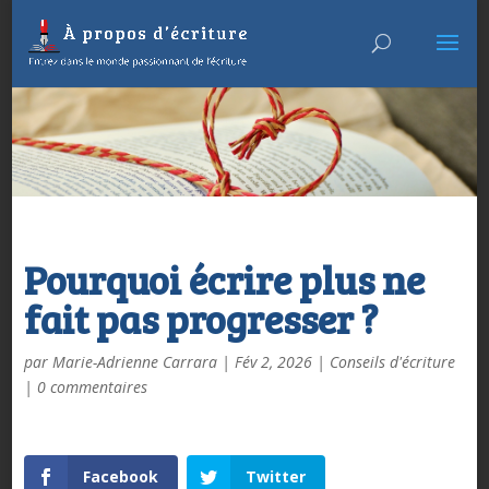
Pourquoi écrire plus ne
fait pas progresser ?
par
Marie-Adrienne Carrara
|
Fév 2, 2026
|
Conseils d'écriture
|
0 commentaires
Facebook
Twitter