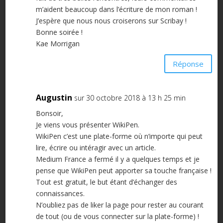
m’aident beaucoup dans l’écriture de mon roman !
J’espère que nous nous croiserons sur Scribay !
Bonne soirée !
Kae Morrigan
Réponse
Augustin
sur 30 octobre 2018 à 13 h 25 min
Bonsoir,
Je viens vous présenter WikiPen.
WikiPen c’est une plate-forme où n’importe qui peut
lire, écrire ou intéragir avec un article.
Medium France a fermé il y a quelques temps et je
pense que WikiPen peut apporter sa touche française !
Tout est gratuit, le but étant d’échanger des
connaissances.
N’oubliez pas de liker la page pour rester au courant
de tout (ou de vous connecter sur la plate-forme) !