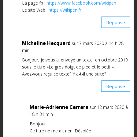
La page fb :
https://www.facebook.com/wikipen
Le site Web :
https://wikipen.fr
Réponse
Micheline Hecquard
sur 7 mars 2020 à 14 h 28
min
Bonjour, je vous ai envoyé un texte, en octobre 2019
sous le titre »Le gros doigt de pied et le petit ».
Avez-vous reçu ce texte? Y a-t-il une suite?
Réponse
Marie-Adrienne Carrara
sur 12 mars 2020 à
18 h 31 min
Bonjour
Ce titre ne me dit rien. Désolée