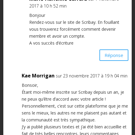
2017 à 10 h 52 min
Bonjour
Rendez-vous sur le site de Scribay. En fouillant
vous trouverez forcément comment devenir
membre et avoir un compte.
A vos succès d’écriture
Réponse
Kae Morrigan
sur 23 novembre 2017 à 19 h 04 min
Bonsoir,
Étant moi-même inscrite sur Scribay depuis un an, je
ne peux qu’être d’accord avec votre article !
Personnellement, c’est sur cette plateforme que je me
sens le mieux, les autres ne me plaisent pas autant et
la communauté est très sympathique.
J’y ai publié plusieurs textes et j’ai été bien accueillie et
fait de très belles rencontres, leurs commentaires