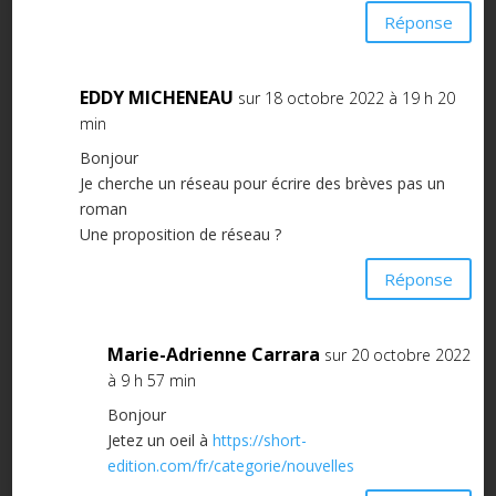
Réponse
EDDY MICHENEAU
sur 18 octobre 2022 à 19 h 20
min
Bonjour
Je cherche un réseau pour écrire des brèves pas un
roman
Une proposition de réseau ?
Réponse
Marie-Adrienne Carrara
sur 20 octobre 2022
à 9 h 57 min
Bonjour
Jetez un oeil à
https://short-
edition.com/fr/categorie/nouvelles