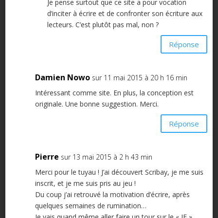
Je pense surtout que ce site a pour vocation
d’inciter à écrire et de confronter son écriture aux
lecteurs. C’est plutôt pas mal, non ?
Réponse
Damien Nowo
sur 11 mai 2015 à 20 h 16 min
Intéressant comme site. En plus, la conception est
originale. Une bonne suggestion. Merci.
Réponse
Pierre
sur 13 mai 2015 à 2 h 43 min
Merci pour le tuyau ! J’ai découvert Scribay, je me suis
inscrit, et je me suis pris au jeu !
Du coup j’ai retrouvé la motivation d’écrire, après
quelques semaines de rumination…
Je vais quand même aller faire un tour sur le « JE »