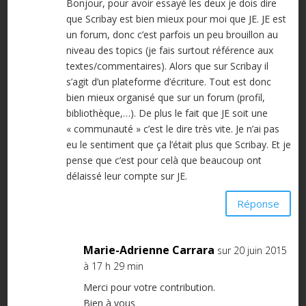
Bonjour, pour avoir essayé les deux je dois dire
que Scribay est bien mieux pour moi que JE. JE est
un forum, donc c’est parfois un peu brouillon au
niveau des topics (je fais surtout référence aux
textes/commentaires). Alors que sur Scribay il
s’agit d’un plateforme d’écriture. Tout est donc
bien mieux organisé que sur un forum (profil,
bibliothèque,…). De plus le fait que JE soit une
« communauté » c’est le dire très vite. Je n’ai pas
eu le sentiment que ça l’était plus que Scribay. Et je
pense que c’est pour celà que beaucoup ont
délaissé leur compte sur JE.
Réponse
Marie-Adrienne Carrara
sur 20 juin 2015
à 17 h 29 min
Merci pour votre contribution.
Bien à vous