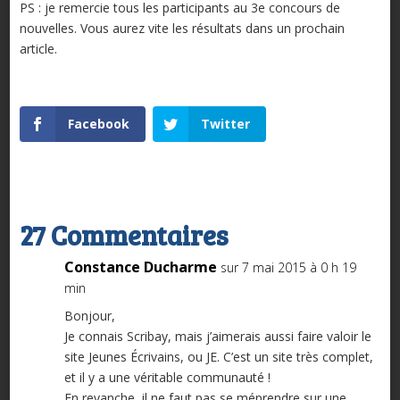
PS : je remercie tous les participants au 3e concours de
nouvelles. Vous aurez vite les résultats dans un prochain
article.
Facebook
Twitter
27 Commentaires
Constance Ducharme
sur 7 mai 2015 à 0 h 19
min
Bonjour,
Je connais Scribay, mais j’aimerais aussi faire valoir le
site Jeunes Écrivains, ou JE. C’est un site très complet,
et il y a une véritable communauté !
En revanche, il ne faut pas se méprendre sur une