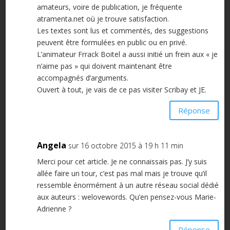
amateurs, voire de publication, je fréquente
atramenta.net où je trouve satisfaction.
Les textes sont lus et commentés, des suggestions
peuvent être formulées en public ou en privé.
L’animateur Frrack Boitel a aussi initié un frein aux « je
n’aime pas » qui doivent maintenant être
accompagnés d’arguments.
Ouvert à tout, je vais de ce pas visiter Scribay et JE.
Réponse
Angela
sur 16 octobre 2015 à 19 h 11 min
Merci pour cet article. Je ne connaissais pas. J’y suis
allée faire un tour, c’est pas mal mais je trouve qu’il
ressemble énormément à un autre réseau social dédié
aux auteurs : welovewords. Qu’en pensez-vous Marie-
Adrienne ?
Réponse