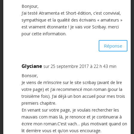
Bonjour,
J’ai testé Atramenta et Short-édition, c’est convivial,
sympathique et la qualité des écrivains « amateurs »
est vraiment étonnante ! Je vais voir Scribay. merci
pour cette information.
Réponse
Glyciane
sur 25 septembre 2017 à 22 h 43 min
Bonsoir,
Je viens de m’inscrire sur le site scribay (avant de lire
votre page) et j’ai recommencé mon roman (pour la
troisième fois). J’ai déjà un bon accueil pour mes trois
premiers chapitre.
En venant sur votre page, je voulais rechercher les
mauvais com mais là, je renonce et je continuerai à
écrire mon roman.C’est vach… plus motivant quand on
lit derrière vous et qu’on vous encourage.