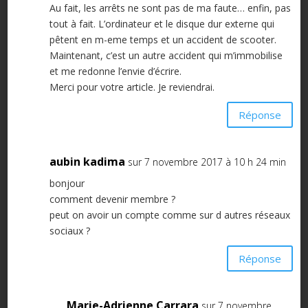
Au fait, les arrêts ne sont pas de ma faute… enfin, pas
tout à fait. L’ordinateur et le disque dur externe qui
pêtent en m-eme temps et un accident de scooter.
Maintenant, c’est un autre accident qui m’immobilise
et me redonne l’envie d’écrire.
Merci pour votre article. Je reviendrai.
Réponse
aubin kadima
sur 7 novembre 2017 à 10 h 24 min
bonjour
comment devenir membre ?
peut on avoir un compte comme sur d autres réseaux
sociaux ?
Réponse
Marie-Adrienne Carrara
sur 7 novembre