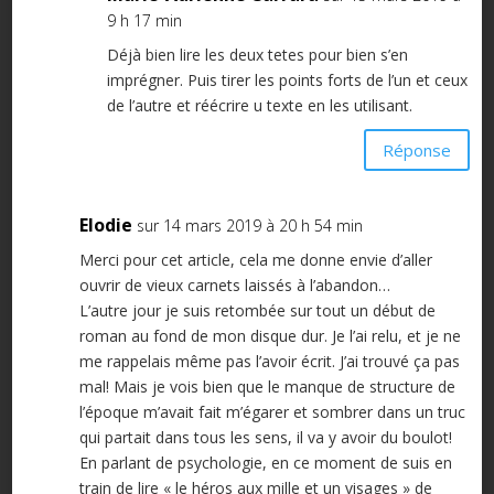
9 h 17 min
Déjà bien lire les deux tetes pour bien s’en
imprégner. Puis tirer les points forts de l’un et ceux
de l’autre et réécrire u texte en les utilisant.
Réponse
Elodie
sur 14 mars 2019 à 20 h 54 min
Merci pour cet article, cela me donne envie d’aller
ouvrir de vieux carnets laissés à l’abandon…
L’autre jour je suis retombée sur tout un début de
roman au fond de mon disque dur. Je l’ai relu, et je ne
me rappelais même pas l’avoir écrit. J’ai trouvé ça pas
mal! Mais je vois bien que le manque de structure de
l’époque m’avait fait m’égarer et sombrer dans un truc
qui partait dans tous les sens, il va y avoir du boulot!
En parlant de psychologie, en ce moment de suis en
train de lire « le héros aux mille et un visages » de