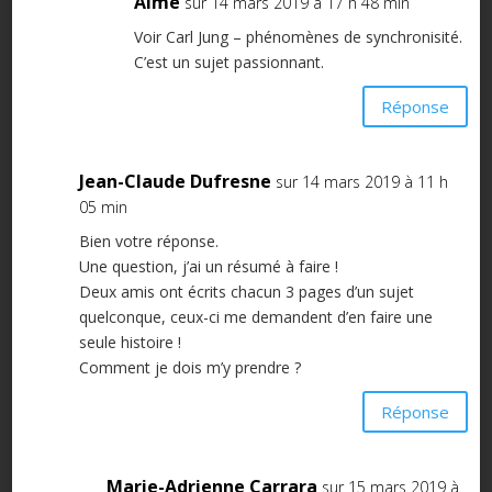
Aimé
sur 14 mars 2019 à 17 h 48 min
Voir Carl Jung – phénomènes de synchronisité.
C’est un sujet passionnant.
Réponse
Jean-Claude Dufresne
sur 14 mars 2019 à 11 h
05 min
Bien votre réponse.
Une question, j’ai un résumé à faire !
Deux amis ont écrits chacun 3 pages d’un sujet
quelconque, ceux-ci me demandent d’en faire une
seule histoire !
Comment je dois m’y prendre ?
Réponse
Marie-Adrienne Carrara
sur 15 mars 2019 à