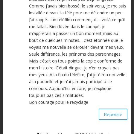
Comme j’avais bien bossé, le soir venu, je me suis
installée devant la télé pour me détendre un peu.
J’ai zappé… un téléfilm commençait… voilà ce qu’il
me fallait. Bien lovée dans le canapé, je
m’apprêtais à passer un bon moment mais au
bout de quelques minutes… c’est étonnée que je
voyais ma nouvelle se dérouler devant mes yeux.
Seule différence, les prénoms des personnages.
Mais c’était en tous points la copie conforme de
mon histoire. C’était dingue, je n’en croyais pas
mes yeux. A la fin du téléfilm, j’ai jeté ma nouvelle
à la poubelle et je n’ai jamais participé à ce
concours. Aujourd’hui encore, je n’explique
toujours pas ces similitudes.
Bon courage pour le recyclage
Réponse