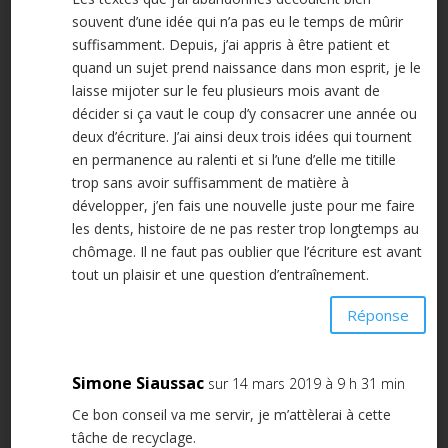
souvent d’une idée qui n’a pas eu le temps de mûrir
suffisamment. Depuis, j’ai appris à être patient et
quand un sujet prend naissance dans mon esprit, je le
laisse mijoter sur le feu plusieurs mois avant de
décider si ça vaut le coup d’y consacrer une année ou
deux d’écriture. J’ai ainsi deux trois idées qui tournent
en permanence au ralenti et si l’une d’elle me titille
trop sans avoir suffisamment de matière à
développer, j’en fais une nouvelle juste pour me faire
les dents, histoire de ne pas rester trop longtemps au
chômage. Il ne faut pas oublier que l’écriture est avant
tout un plaisir et une question d’entraînement.
Réponse
Simone Siaussac
sur 14 mars 2019 à 9 h 31 min
Ce bon conseil va me servir, je m’attèlerai à cette
tâche de recyclage.