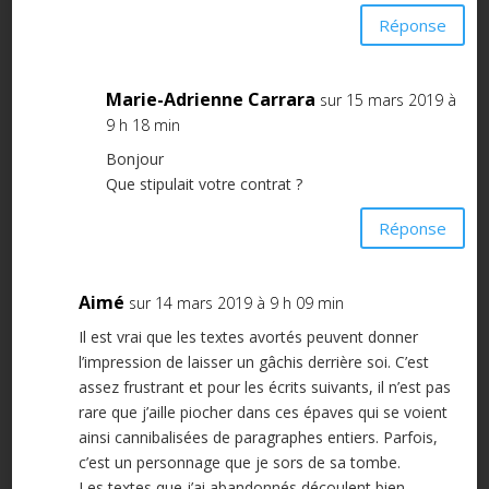
Réponse
Marie-Adrienne Carrara
sur 15 mars 2019 à
9 h 18 min
Bonjour
Que stipulait votre contrat ?
Réponse
Aimé
sur 14 mars 2019 à 9 h 09 min
Il est vrai que les textes avortés peuvent donner
l’impression de laisser un gâchis derrière soi. C’est
assez frustrant et pour les écrits suivants, il n’est pas
rare que j’aille piocher dans ces épaves qui se voient
ainsi cannibalisées de paragraphes entiers. Parfois,
c’est un personnage que je sors de sa tombe.
Les textes que j’ai abandonnés découlent bien