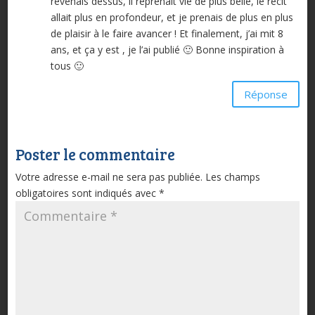
revenais dessus, il reprenait vie de plus belle, le récit
allait plus en profondeur, et je prenais de plus en plus
de plaisir à le faire avancer ! Et finalement, j’ai mit 8
ans, et ça y est , je l’ai publié 🙂 Bonne inspiration à
tous 🙂
Réponse
Poster le commentaire
Votre adresse e-mail ne sera pas publiée.
Les champs
obligatoires sont indiqués avec
*