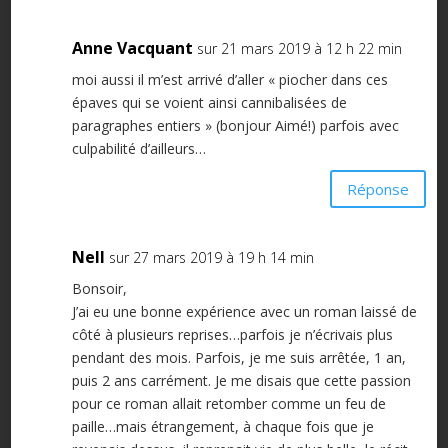
Anne Vacquant
sur 21 mars 2019 à 12 h 22 min
moi aussi il m’est arrivé d’aller « piocher dans ces
épaves qui se voient ainsi cannibalisées de
paragraphes entiers » (bonjour Aimé!) parfois avec
culpabilité d’ailleurs…
Réponse
Nell
sur 27 mars 2019 à 19 h 14 min
Bonsoir,
J’ai eu une bonne expérience avec un roman laissé de
côté à plusieurs reprises…parfois je n’écrivais plus
pendant des mois. Parfois, je me suis arrêtée, 1 an,
puis 2 ans carrément. Je me disais que cette passion
pour ce roman allait retomber comme un feu de
paille…mais étrangement, à chaque fois que je