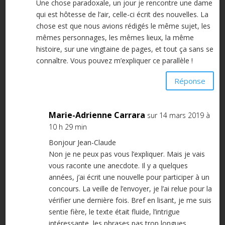
Une chose paradoxale, un jour je rencontre une dame
qui est hôtesse de l’air, celle-ci écrit des nouvelles. La
chose est que nous avions rédigés le même sujet, les
mêmes personnages, les mêmes lieux, la même
histoire, sur une vingtaine de pages, et tout ça sans se
connaître. Vous pouvez m’expliquer ce parallèle !
Réponse
Marie-Adrienne Carrara
sur 14 mars 2019 à
10 h 29 min
Bonjour Jean-Claude
Non je ne peux pas vous l’expliquer. Mais je vais
vous raconte une anecdote. Il y a quelques
années, j’ai écrit une nouvelle pour participer à un
concours. La veille de l’envoyer, je l’ai relue pour la
vérifier une dernière fois. Bref en lisant, je me suis
sentie fière, le texte était fluide, l’intrigue
intéressante, les phrases pas trop longues…