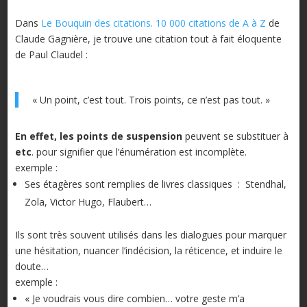
Dans
Le Bouquin des citations. 10 000 citations de A à Z
de
Claude Gagnière, je trouve une citation tout à fait éloquente
de Paul Claudel :
« Un point, c’est tout. Trois points, ce n’est pas tout. »
En effet, l
es points de
suspension
peuvent se substituer à
etc
. pour signifier que l’énumération est incomplète.
exemple :
Ses étagères sont remplies de livres classiques : Stendhal,
Zola, Victor Hugo, Flaubert…
Ils sont très souvent utilisés dans les dialogues pour marquer
une hésitation, nuancer l’indécision, la réticence, et induire le
doute…
exemple :
« Je voudrais vous dire combien… votre geste m’a