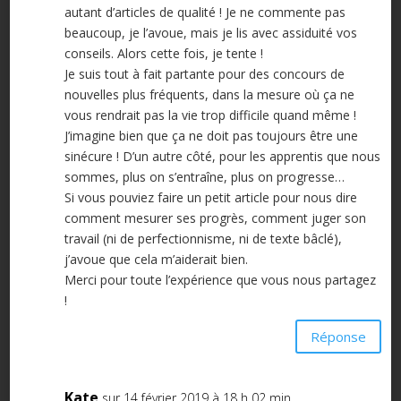
autant d’articles de qualité ! Je ne commente pas
beaucoup, je l’avoue, mais je lis avec assiduité vos
conseils. Alors cette fois, je tente !
Je suis tout à fait partante pour des concours de
nouvelles plus fréquents, dans la mesure où ça ne
vous rendrait pas la vie trop difficile quand même !
J’imagine bien que ça ne doit pas toujours être une
sinécure ! D’un autre côté, pour les apprentis que nous
sommes, plus on s’entraîne, plus on progresse…
Si vous pouviez faire un petit article pour nous dire
comment mesurer ses progrès, comment juger son
travail (ni de perfectionnisme, ni de texte bâclé),
j’avoue que cela m’aiderait bien.
Merci pour toute l’expérience que vous nous partagez
!
Réponse
Kate
sur 14 février 2019 à 18 h 02 min