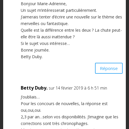
Bonjour Marie-Adrienne,
Un sujet m’intéresserait particulièrement.
J’aimerais tenter d’écrire une nouvelle sur le thème des
merveilles ou fantastique.
Quelle est la différence entre les deux ? La chute peut-
elle être là aussi inattendue ?
Si le sujet vous intéresse…
Bonne journée.
Betty Duby.
Réponse
Betty Duby.
sur 14 février 2019 à 6 h 51 min
J’oubliais…
Pour les concours de nouvelles, la réponse est
oui,oui,oui.
2,3 par an…selon vos disponibilités. J’imagine que les
corrections sont très chronophages.