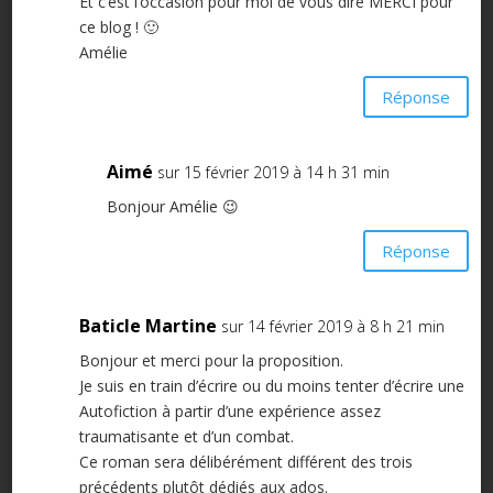
Et c’est l’occasion pour moi de vous dire MERCI pour
ce blog ! 🙂
Amélie
Réponse
Aimé
sur 15 février 2019 à 14 h 31 min
Bonjour Amélie 😉
Réponse
Baticle Martine
sur 14 février 2019 à 8 h 21 min
Bonjour et merci pour la proposition.
Je suis en train d’écrire ou du moins tenter d’écrire une
Autofiction à partir d’une expérience assez
traumatisante et d’un combat.
Ce roman sera délibérément différent des trois
précédents plutôt dédiés aux ados.