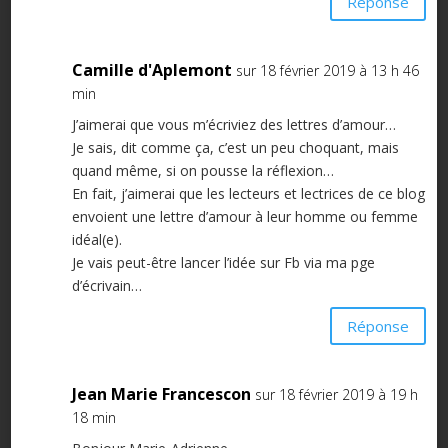
Réponse
Camille d'Aplemont
sur 18 février 2019 à 13 h 46
min
J’aimerai que vous m’écriviez des lettres d’amour…
Je sais, dit comme ça, c’est un peu choquant, mais
quand même, si on pousse la réflexion…
En fait, j’aimerai que les lecteurs et lectrices de ce blog
envoient une lettre d’amour à leur homme ou femme
idéal(e).
Je vais peut-être lancer l’idée sur Fb via ma pge
d’écrivain…
Réponse
Jean Marie Francescon
sur 18 février 2019 à 19 h
18 min