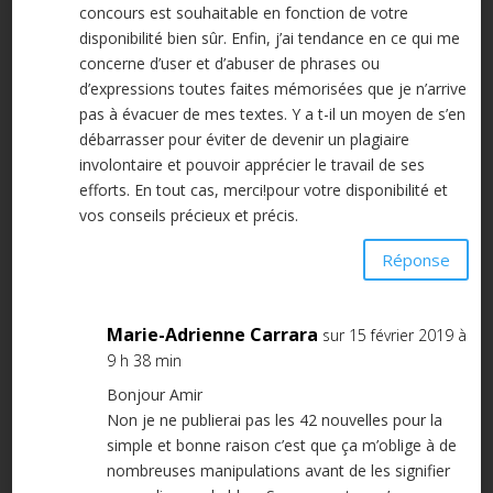
concours est souhaitable en fonction de votre
disponibilité bien sûr. Enfin, j’ai tendance en ce qui me
concerne d’user et d’abuser de phrases ou
d’expressions toutes faites mémorisées que je n’arrive
pas à évacuer de mes textes. Y a t-il un moyen de s’en
débarrasser pour éviter de devenir un plagiaire
involontaire et pouvoir apprécier le travail de ses
efforts. En tout cas, merci!pour votre disponibilité et
vos conseils précieux et précis.
Réponse
Marie-Adrienne Carrara
sur 15 février 2019 à
9 h 38 min
Bonjour Amir
Non je ne publierai pas les 42 nouvelles pour la
simple et bonne raison c’est que ça m’oblige à de
nombreuses manipulations avant de les signifier