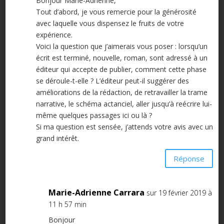
Bonjour Marie-Adrienne,
Tout d’abord, je vous remercie pour la générosité
avec laquelle vous dispensez le fruits de votre
expérience.
Voici la question que j’aimerais vous poser : lorsqu’un
écrit est terminé, nouvelle, roman, sont adressé à un
éditeur qui accepte de publier, comment cette phase
se déroule-t-elle ? L’éditeur peut-il suggérer des
améliorations de la rédaction, de retravailler la trame
narrative, le schéma actanciel, aller jusqu’à reécrire lui-
même quelques passages ici ou là ?
Si ma question est sensée, j’attends votre avis avec un
grand intérêt.
Réponse
Marie-Adrienne Carrara
sur 19 février 2019 à
11 h 57 min
Bonjour