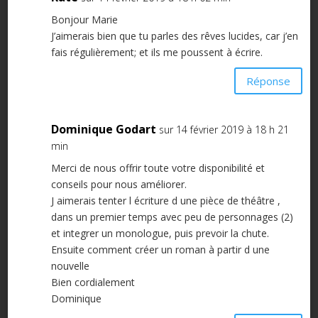
Bonjour Marie
J’aimerais bien que tu parles des rêves lucides, car j’en
fais régulièrement; et ils me poussent à écrire.
Réponse
Dominique Godart
sur 14 février 2019 à 18 h 21
min
Merci de nous offrir toute votre disponibilité et
conseils pour nous améliorer.
J aimerais tenter l écriture d une pièce de théâtre ,
dans un premier temps avec peu de personnages (2)
et integrer un monologue, puis prevoir la chute.
Ensuite comment créer un roman à partir d une
nouvelle
Bien cordialement
Dominique