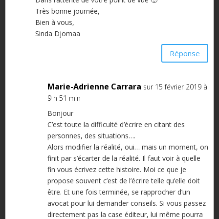
Très bonne journée,
Bien à vous,
Sinda Djomaa
Réponse
Marie-Adrienne Carrara
sur 15 février 2019 à
9 h 51 min
Bonjour
C’est toute la difficulté d’écrire en citant des
personnes, des situations….
Alors modifier la réalité, oui… mais un moment, on
finit par s’écarter de la réalité. Il faut voir à quelle
fin vous écrivez cette histoire. Moi ce que je
propose souvent c’est de l’écrire telle qu’elle doit
être. Et une fois terminée, se rapprocher d’un
avocat pour lui demander conseils. Si vous passez
directement pas la case éditeur, lui même pourra