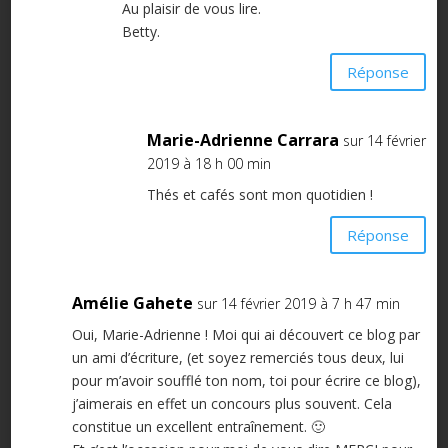
Au plaisir de vous lire.
Betty.
Réponse
Marie-Adrienne Carrara
sur 14 février
2019 à 18 h 00 min
Thés et cafés sont mon quotidien !
Réponse
Amélie Gahete
sur 14 février 2019 à 7 h 47 min
Oui, Marie-Adrienne ! Moi qui ai découvert ce blog par
un ami d’écriture, (et soyez remerciés tous deux, lui
pour m’avoir soufflé ton nom, toi pour écrire ce blog),
j’aimerais en effet un concours plus souvent. Cela
constitue un excellent entraînement. 🙂