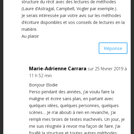
structure du récit avec des lectures de méthodes
(Laure d’Astragal, Campbell, Vogler par exemple.)
Je serais intéressée par votre avis sur les méthodes
d’écriture disponibles et vos conseils de lectures en la
matière.
Au plaisir
Réponse
Marie-Adrienne Carrara
sur 25 février 2019 à
11 h 52 min
Bonjour Elodie
Perso pendant des années, j’ai voulu faire la
maligne et écrire sans plan, en partant avec
quelques idées, quelques personnes, quelques
scènes… Je n’ai abouti à rien en revanche, j’ai
rempli mes tiroirs de textes inachevés. Un jour, je
me suis résignée à revoir ma façon de faire. J’ai
fouillé la structure et toutes autres méthodes