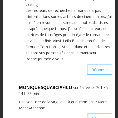
casting.
Les moteurs de recherche ne manquent pas
d’informations sur les acteurs de cinéma, alors, j’ai
passé en revue des dizaines d ephotos d’artistes
et après quelque temps, j’ai isolé des acteurs et
actrices de tous âges pour intégrer le roman que
je viens de finir. Ainsi, Leila Bekhti; Jean-Claude
Drouot; Tom Hanks; Michel Blanc et bien d’autres
se sont vus portraitisés dans le manuscrit.
Bonne journée à vous
Réponse
MONIQUE SQUARCIAFICO
sur 15 février 2019 à
14 h 53 min
Peut-on user de la virgule et à quel moment ? Merci
Marie-Adrienne