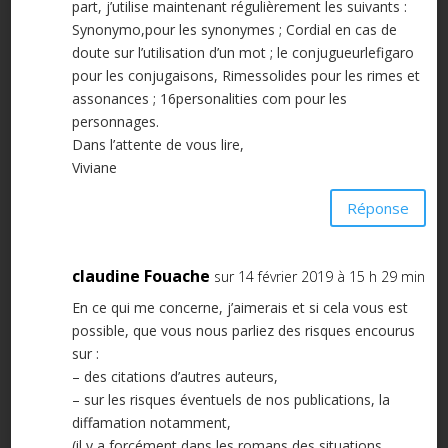
part, j’utilise maintenant régulièrement les suivants :
Synonymo,pour les synonymes ; Cordial en cas de
doute sur l’utilisation d’un mot ; le conjugueurlefigaro
pour les conjugaisons, Rimessolides pour les rimes et
assonances ; 16personalities com pour les
personnages.
Dans l’attente de vous lire,
Viviane
Réponse
claudine Fouache
sur 14 février 2019 à 15 h 29 min
En ce qui me concerne, j’aimerais et si cela vous est
possible, que vous nous parliez des risques encourus
sur :
– des citations d’autres auteurs,
– sur les risques éventuels de nos publications, la
diffamation notamment,
(il y a forcément dans les romans des situations