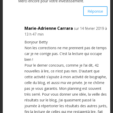
Merci encore pour votre investissement.
Réponse
Marie-Adrienne Carrara
sur 14 février 2019 à
13 h 47 min
Bonjour Betty
Non les corrections ne me prennent pas de temps
car je ne corrige pas. C’est la lecture qui occupe
bien !
Pour le derner concours, comme je l’ai dit, 42
nouvelles à lire, ce n’est pas rien. D’autant que
cette activité s’ajoute à mon activité de biographe,
celle du blog, et aussi ma vie privée. Je ne chôme
pas je vous garantis. Mon planning est souvent
très serré. Pour vous donner une idée, la veille des
résultats sur le blog, j’ai quasiment passé la
journée à répertorier les résultats des autres jurés,
fini la lecture de celles qui me restaientà lire, fait