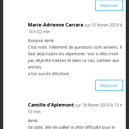
Réponse
Marie-Adrienne Carrara
sur 15 février 2019 à
16 h 02 min
Bonjour Aimé
C’est noté. Tellement de questions sont arrivées. Il
faut déjà toutes les répertorier. Voir si elles n’ont
pas déjà été traitées et dans ce cas, s’atteler aux
articles.
a tes succès d’écriture
Réponse
Camille d'Aplemont
sur 18 février 2019 à 13 h
53 min
Aimé,
J’ai opté, afin de pallier à cette difficulté pour le