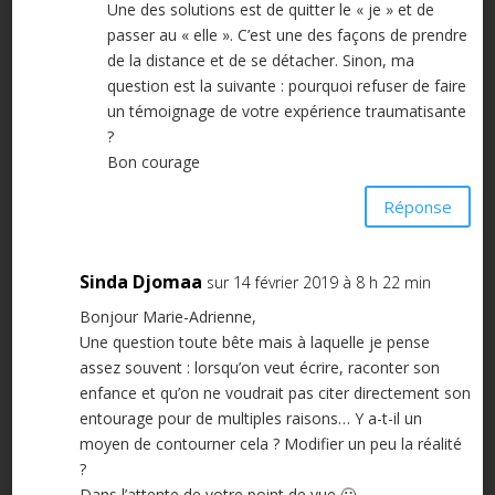
Une des solutions est de quitter le « je » et de
passer au « elle ». C’est une des façons de prendre
de la distance et de se détacher. Sinon, ma
question est la suivante : pourquoi refuser de faire
un témoignage de votre expérience traumatisante
?
Bon courage
Réponse
Sinda Djomaa
sur 14 février 2019 à 8 h 22 min
Bonjour Marie-Adrienne,
Une question toute bête mais à laquelle je pense
assez souvent : lorsqu’on veut écrire, raconter son
enfance et qu’on ne voudrait pas citer directement son
entourage pour de multiples raisons… Y a-t-il un
moyen de contourner cela ? Modifier un peu la réalité
?
Dans l’attente de votre point de vue 🙂