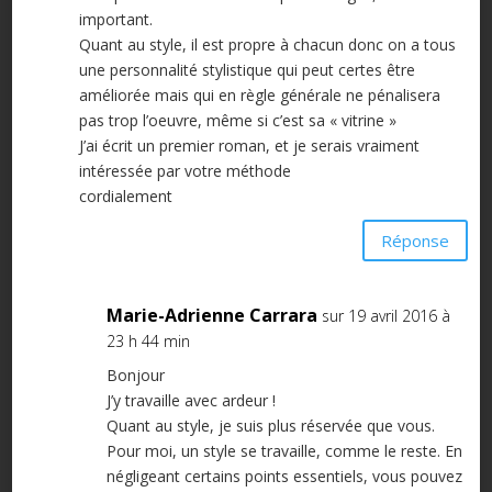
important.
Quant au style, il est propre à chacun donc on a tous
une personnalité stylistique qui peut certes être
améliorée mais qui en règle générale ne pénalisera
pas trop l’oeuvre, même si c’est sa « vitrine »
J’ai écrit un premier roman, et je serais vraiment
intéressée par votre méthode
cordialement
Réponse
Marie-Adrienne Carrara
sur 19 avril 2016 à
23 h 44 min
Bonjour
J’y travaille avec ardeur !
Quant au style, je suis plus réservée que vous.
Pour moi, un style se travaille, comme le reste. En
négligeant certains points essentiels, vous pouvez