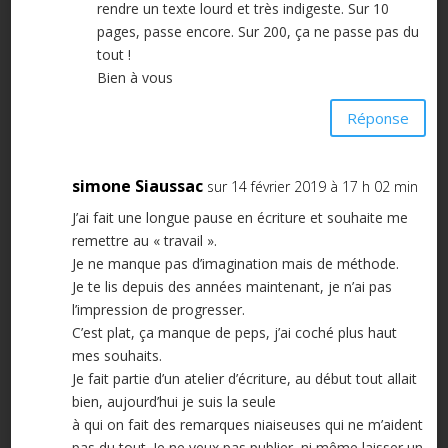
rendre un texte lourd et très indigeste. Sur 10
pages, passe encore. Sur 200, ça ne passe pas du
tout !
Bien à vous
Réponse
simone Siaussac
sur 14 février 2019 à 17 h 02 min
J’ai fait une longue pause en écriture et souhaite me
remettre au « travail ».
Je ne manque pas d’imagination mais de méthode.
Je te lis depuis des années maintenant, je n’ai pas
l’impression de progresser.
C’est plat, ça manque de peps, j’ai coché plus haut
mes souhaits.
Je fait partie d’un atelier d’écriture, au début tout allait
bien, aujourd’hui je suis la seule
à qui on fait des remarques niaiseuses qui ne m’aident
pas du tout. Je ne veux pas publier, ni même laisser un