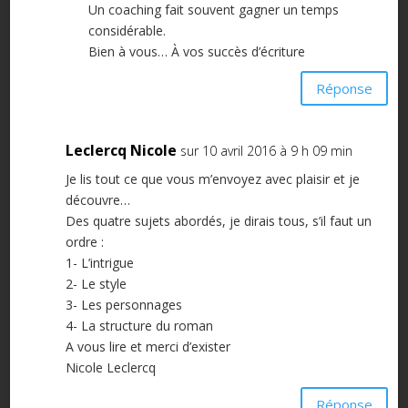
Un coaching fait souvent gagner un temps
considérable.
Bien à vous… À vos succès d’écriture
Réponse
Leclercq Nicole
sur 10 avril 2016 à 9 h 09 min
Je lis tout ce que vous m’envoyez avec plaisir et je
découvre…
Des quatre sujets abordés, je dirais tous, s’il faut un
ordre :
1- L’intrigue
2- Le style
3- Les personnages
4- La structure du roman
A vous lire et merci d’exister
Nicole Leclercq
Réponse