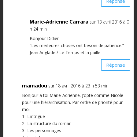
Réponse
Marie-Adrienne Carrara
sur 13 avril 2016 à 0
h 24 min
Bonjour Didier
“Les meilleures choses ont besoin de patience.”
Jean Anglade / Le Temps et la paille
Réponse
mamadou
sur 18 avril 2016 à 23 h 53 min
Bonjour a toi Marie-Adrienne. J’opte comme Nicole
pour une hiérarchisation. Par ordre de priorité pour
moi:
1- L’intrigue
2- La structure du roman
3- Les personnages