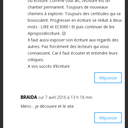
ou écriture. Comme tout art, l’écriture est un
chantier permanent. Toujours de nouveaux
chemins à explorer. Toujours des certitudes qui se
bousculent. Progresser en écriture se réduit à deux
mots : LIRE et ECRIRE ! Et puis continuer de lire
Aproposdecriture. 😉
Il faut aussi exposer son écriture aux regards des
autres. Pas forcément des lecteurs qui vous
connaissent. Car il faut écouter et entendre leurs
critiques.
A vos succès d’écriture
Réponse
BRAIDA
sur 7 avril 2016 à 13 h 18 min
Merci… je découvre et le site.
Réponse