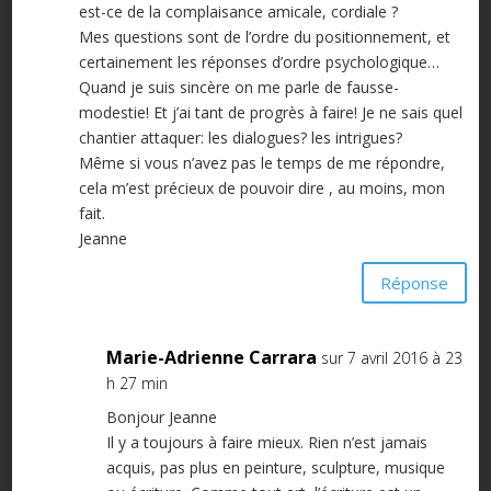
est-ce de la complaisance amicale, cordiale ?
Mes questions sont de l’ordre du positionnement, et
certainement les réponses d’ordre psychologique…
Quand je suis sincère on me parle de fausse-
modestie! Et j’ai tant de progrès à faire! Je ne sais quel
chantier attaquer: les dialogues? les intrigues?
Même si vous n’avez pas le temps de me répondre,
cela m’est précieux de pouvoir dire , au moins, mon
fait.
Jeanne
Réponse
Marie-Adrienne Carrara
sur 7 avril 2016 à 23
h 27 min
Bonjour Jeanne
Il y a toujours à faire mieux. Rien n’est jamais
acquis, pas plus en peinture, sculpture, musique