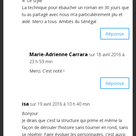
4- Le style
La technique pour ébaucher un roman en 30 jours que
tu as partagé avec nous m’a particulièrement plu et
aidé. Merci a tous. Amitiés du Sénégal
Réponse
Marie-Adrienne Carrara
sur 18 avril 2016 à
23 h 59 min
Merci. C’est noté !
Réponse
isa
sur 19 avril 2016 à 10 h 40 min
Bonjour
Je dirais que c’est la structure qui prime et même la
façon de dérouler l’histoire sans tourner en rond, sans
se répéter. Faire évoluer les personnages, c’est aussi