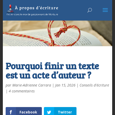
Pourquoi finir un texte
est un acte d’auteur ?
par
Marie-Adrienne Carrara
|
Jan 15, 2026
|
Conseils d'écriture
|
4 commentaires
Facebook
Twitter