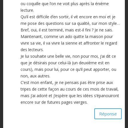
ou coquille que l’on ne voit plus après la énième
lecture.
Qu’il est difficile d’en sortir, il vit encore en moi et je
me pose des questions sur sa qualité, sur mon style…
Bref, oui, il est terminé, mais est-il fini ? Je ne sais.
Maintenant, comme un ado quitte la maison pour
vivre sa vie, il va vivre la sienne et affronter le regard
des lecteurs.
Je lui souhaite une belle vie, non pour moi, j’ai dit ce
que je désirais pour celui-là (un deuxième est en
cours), mais pour lui, pour ce qu’il peut apporter, ou
non, aux autres.
C’est mon enfant, je ne pensais pas être prise aux
tripes de cette façon au cours de ces mois de travail,
mais j’ai adoré et j’espère que les idées s’épanouiront
encore sur de futures pages vierges.
Réponse