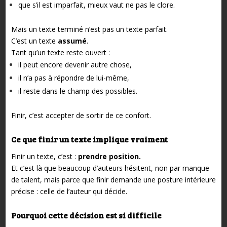
que s’il est imparfait, mieux vaut ne pas le clore.
Mais un texte terminé n’est pas un texte parfait.
C’est un texte
assumé
.
Tant qu’un texte reste ouvert :
il peut encore devenir autre chose,
il n’a pas à répondre de lui-même,
il reste dans le champ des possibles.
Finir, c’est accepter de sortir de ce confort.
Ce que finir un texte implique vraiment
Finir un texte, c’est :
prendre position.
Et c’est là que beaucoup d’auteurs hésitent, non par manque
de talent, mais parce que finir demande une posture intérieure
précise : celle de l’auteur qui décide.
Pourquoi cette décision est si difficile