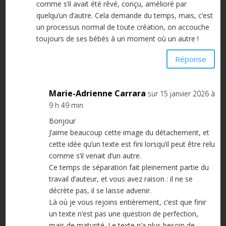
comme s’il avait été rêvé, conçu, amélioré par
quelqu’un d’autre. Cela demande du temps, mais, c’est
un processus normal de toute création, on accouche
toujours de ses bébés à un moment où un autre !
Réponse
Marie-Adrienne Carrara
sur 15 janvier 2026 à
9 h 49 min
Bonjour
J’aime beaucoup cette image du détachement, et
cette idée qu’un texte est fini lorsqu’il peut être relu
comme s’il venait d’un autre.
Ce temps de séparation fait pleinement partie du
travail d’auteur, et vous avez raison : il ne se
décrète pas, il se laisse advenir.
Là où je vous rejoins entièrement, c’est que finir
un texte n’est pas une question de perfection,
mais de maturité. Le texte n’a plus besoin de