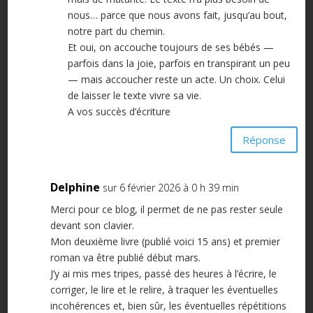
nous… parce que nous avons fait, jusqu’au bout,
notre part du chemin.
Et oui, on accouche toujours de ses bébés —
parfois dans la joie, parfois en transpirant un peu
— mais accoucher reste un acte. Un choix. Celui
de laisser le texte vivre sa vie.
A vos succès d’écriture
Réponse
Delphine
sur 6 février 2026 à 0 h 39 min
Merci pour ce blog, il permet de ne pas rester seule
devant son clavier.
Mon deuxième livre (publié voici 15 ans) et premier
roman va être publié début mars.
J’y ai mis mes tripes, passé des heures à l’écrire, le
corriger, le lire et le relire, à traquer les éventuelles
incohérences et, bien sûr, les éventuelles répétitions