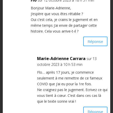
Flo
sur 12 octobre 2023 à 18 h 51 min
Bonjour Marie-Adrienne,
j’espère que vous êtes rétablie ?
Oui c’est cela, je crains le jugement et en
même temps j’ai envie de partager cette
histoire. Cela vous arrive-t-il ?
Réponse
Marie-Adrienne Carrara
sur 13
octobre 2023 à 10 h 53 min
Flo… après 17 jours, je commence
seulement à me remettre de ce fameux
COVID que j’ai eu pour la 1re fois.
Ne craignez pas le jugement. Ecrivez ce qui
vous tient à cœur. C’est dans ces cas là
que le texte sonne vrai !
Réponse