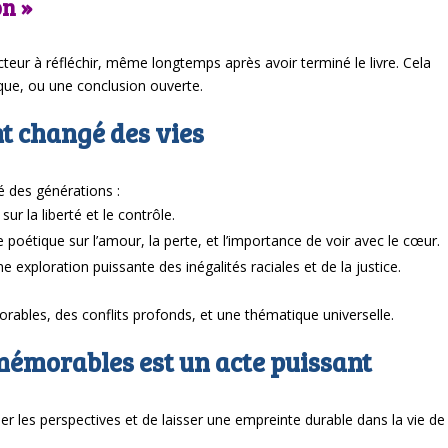
on »
teur à réfléchir, même longtemps après avoir terminé le livre. Cela
que, ou une conclusion ouverte.
nt changé des vies
é des générations :
r la liberté et le contrôle.
 poétique sur l’amour, la perte, et l’importance de voir avec le cœur.
 exploration puissante des inégalités raciales et de la justice.
bles, des conflits profonds, et une thématique universelle.
 mémorables est un acte puissant
er les perspectives et de laisser une empreinte durable dans la vie de