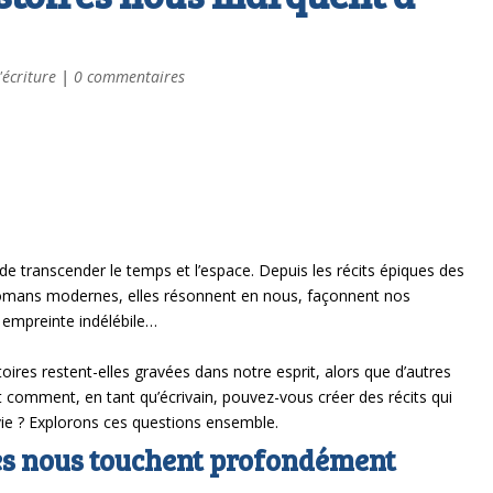
'écriture
|
0 commentaires
 de transcender le temps et l’espace. Depuis les récits épiques des
omans modernes, elles résonnent en nous, façonnent nos
e empreinte indélébile…
oires restent-elles gravées dans notre esprit, alors que d’autres
t comment, en tant qu’écrivain, pouvez-vous créer des récits qui
ie ? Explorons ces questions ensemble.
res nous touchent profondément