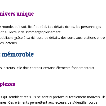
univers unique
onde, qu’il soit fictif ou réel. Les détails riches, les personnages
ent au lecteur de s’immerger pleinement.
oubliable grâce à sa richesse de détails, des sorts aux relations entre
es lecteurs.
it mémorable
 lecteurs, elle doit contenir certains éléments fondamentaux :
mplexes
 semblent réels. Ils ne sont ni parfaits ni totalement mauvais ; ils
mmes. Ces éléments permettent aux lecteurs de s’identifier ou de