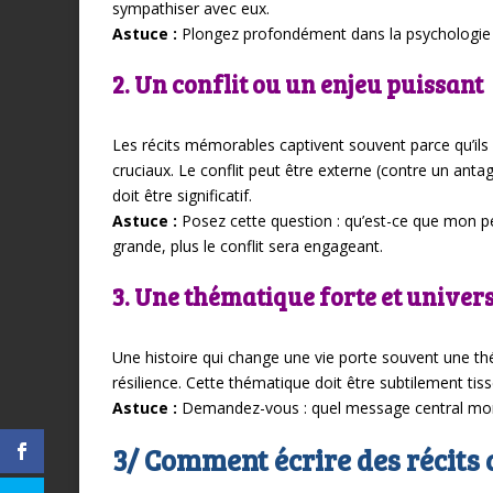
sympathiser avec eux.
Astuce :
Plongez profondément dans la psychologie de
2. Un conflit ou un enjeu puissant
Les récits mémorables captivent souvent parce qu’ils
cruciaux. Le conflit peut être externe (contre un anta
doit être significatif.
Astuce :
Posez cette question : qu’est-ce que mon per
grande, plus le conflit sera engageant.
3. Une thématique forte et univers
Une histoire qui change une vie porte souvent une th
résilience. Cette thématique doit être subtilement tiss
Astuce :
Demandez-vous : quel message central mon h
3/ Comment écrire des récits