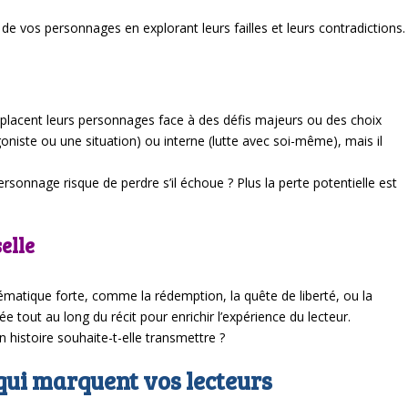
 vos personnages en explorant leurs failles et leurs contradictions.
 placent leurs personnages face à des défis majeurs ou des choix
goniste ou une situation) ou interne (lutte avec soi-même), mais il
sonnage risque de perdre s’il échoue ? Plus la perte potentielle est
elle
ématique forte, comme la rédemption, la quête de liberté, ou la
ée tout au long du récit pour enrichir l’expérience du lecteur.
istoire souhaite-t-elle transmettre ?
 qui marquent vos lecteurs