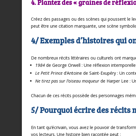
4. Plantez des « graines de réflexi
Créez des passages ou des scènes qui poussent le lec
peut être une citation marquante, une scène symboli
4/ Exemples d’histoires qui o
De nombreux récits littéraires ou culturels ont marqu
1984
de George Orwell : Une réflexion intemporelle su
Le Petit Prince
d’Antoine de Saint-Exupéry : Un conte
Ne tirez pas sur l’oiseau moqueur
de Harper Lee : Une
Chacun de ces récits possède des personnages mémora
5/ Pourquoi écrire des récits
En tant qu’écrivain, vous avez le pouvoir de transform
vos lecteurs. Une histoire bien racontée peut :