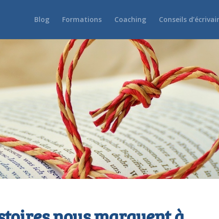
Blog
Formations
Coaching
Conseils d’écrivai
stoires nous marquent à