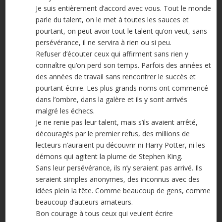
Je suis entièrement d’accord avec vous. Tout le monde
parle du talent, on le met à toutes les sauces et
pourtant, on peut avoir tout le talent qu’on veut, sans
persévérance, il ne servira à rien ou si peu.
Refuser d’écouter ceux qui affirment sans rien y
connaître qu’on perd son temps. Parfois des années et
des années de travail sans rencontrer le succès et
pourtant écrire. Les plus grands noms ont commencé
dans l’ombre, dans la galère et ils y sont arrivés
malgré les échecs.
Je ne renie pas leur talent, mais s’ils avaient arrêté,
découragés par le premier refus, des millions de
lecteurs n’auraient pu découvrir ni Harry Potter, ni les
démons qui agitent la plume de Stephen King.
Sans leur persévérance, ils n’y seraient pas arrivé. Ils
seraient simples anonymes, des inconnus avec des
idées plein la tête. Comme beaucoup de gens, comme
beaucoup d’auteurs amateurs.
Bon courage à tous ceux qui veulent écrire