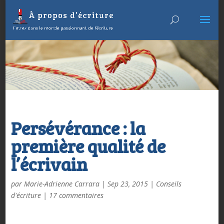
Persévérance : la
première qualité de
l’écrivain
par
Marie-Adrienne Carrara
|
Sep 23, 2015
|
Conseils
d'écriture
|
17 commentaires