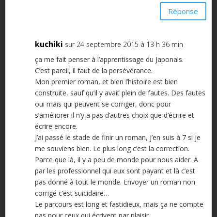
Réponse
kuchiki
sur 24 septembre 2015 à 13 h 36 min
ça me fait penser à l’apprentissage du Japonais.
C’est pareil, il faut de la persévérance.
Mon premier roman, et bien l’histoire est bien
construite, sauf qu’il y avait plein de fautes. Des fautes
oui mais qui peuvent se corriger, donc pour
s’améliorer il n’y a pas d’autres choix que d’écrire et
écrire encore.
J’ai passé le stade de finir un roman, j’en suis à 7 si je
me souviens bien. Le plus long c’est la correction.
Parce que là, il y a peu de monde pour nous aider. A
par les professionnel qui eux sont payant et là c’est
pas donné à tout le monde. Envoyer un roman non
corrigé c’est suicidaire…
Le parcours est long et fastidieux, mais ça ne compte
pas pour ceux qui écrivent par plaisir.