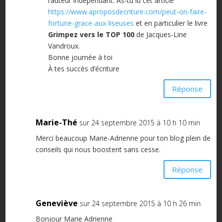
l’auteur indépendant. As-tu lu cet article
https://www.aproposdecriture.com/peut-on-faire-
fortune-grace-aux-liseuses
et en particulier le livre
Grimpez vers le TOP 100
de Jacques-Line
Vandroux.
Bonne journée à toi
À tes succès d’écriture
Réponse
Marie-Thé
sur 24 septembre 2015 à 10 h 10 min
Merci beaucoup Marie-Adrienne pour ton blog plein de
conseils qui nous boostent sans cesse.
Réponse
Geneviève
sur 24 septembre 2015 à 10 h 26 min
Bonjour Marie Adrienne