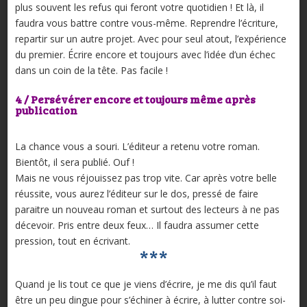
plus souvent les refus qui feront votre quotidien ! Et là, il
faudra vous battre contre vous-même. Reprendre l’écriture,
repartir sur un autre projet. Avec pour seul atout, l’expérience
du premier. Écrire encore et toujours avec l’idée d’un échec
dans un coin de la tête. Pas facile !
4 / Persévérer encore et toujours même après
publication
La chance vous a souri. L’éditeur a retenu votre roman.
Bientôt, il sera publié. Ouf !
Mais ne vous réjouissez pas trop vite. Car après votre belle
réussite, vous aurez l’éditeur sur le dos, pressé de faire
paraitre un nouveau roman et surtout des lecteurs à ne pas
décevoir. Pris entre deux feux… Il faudra assumer cette
pression, tout en écrivant.
***
Quand je lis tout ce que je viens d’écrire, je me dis qu’il faut
être un peu dingue pour s’échiner à écrire, à lutter contre soi-