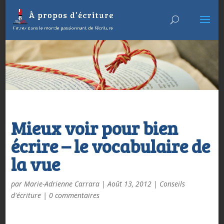
Mieux voir pour bien
écrire – le vocabulaire de
la vue
par
Marie-Adrienne Carrara
|
Août 13, 2012
|
Conseils
d'écriture
|
0 commentaires