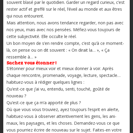
souvent blasé par le quotidien. Garder un regard curieux, c’est
rester actif et greffé sur le réel, l’éveil au monde et aux êtres
qui nous entourent.
Mais attention, nous avons tendance regarder, non pas avec
nos yeux, mais avec nos pensées. Méfiez-vous toujours de
cette subjectivité. Elle occulte le réel.
Un bon moyen de s’en rendre compte, c’est qu’à ce moment-
là, on pense ou on dit souvent : « On dirait la… », « Ça
ressemble à… »
Sachez vous étonner !
S’étonner pour mieux voir et mieux donner à voir. Après
chaque rencontre, promenade, voyage, lecture, spectacle…
habituez-vous à rédiger quelques lignes :
Qu’est-ce que j’ai vu, entendu, senti, touché, goûté de
nouveau ?
Qu’est-ce que ça m’a apporté de plus ?
Où que vous vous trouviez, ayez toujours l’esprit en alerte,
habituez-vous à observer attentivement les gens, les ani­
maux, les paysages, et les choses. Demandez-vous ce que
vous pourriez écrire de nouveau sur le sujet. Faites-en votre