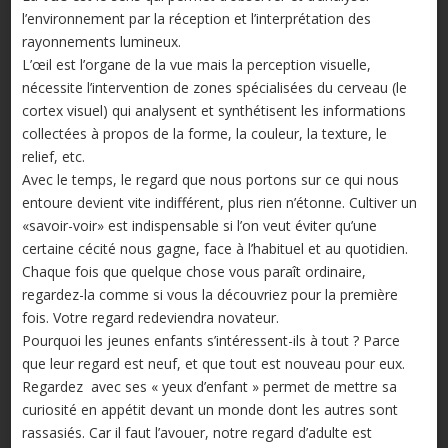
l’environnement par la réception et l’interprétation des
rayonnements lumineux.
L’œil est l’organe de la vue mais la perception visuelle,
nécessite l’intervention de zones spécialisées du cerveau (le
cortex visuel) qui analysent et synthétisent les informations
collectées à propos de la forme, la couleur, la texture, le
relief, etc.
Avec le temps, le regard que nous portons sur ce qui nous
entoure devient vite indifférent, plus rien n’étonne. Cultiver un
«savoir-voir» est indispensable si l’on veut éviter qu’une
certaine cécité nous gagne, face à l’habituel et au quotidien.
Chaque fois que quelque chose vous paraît ordinaire,
regardez-la comme si vous la découvriez pour la première
fois. Votre regard redeviendra novateur.
Pourquoi les jeunes enfants s’intéressent-ils à tout ? Parce
que leur regard est neuf, et que tout est nouveau pour eux.
Regardez avec ses « yeux d’enfant » permet de mettre sa
curiosité en appétit devant un monde dont les autres sont
rassasiés. Car il faut l’avouer, notre regard d’adulte est