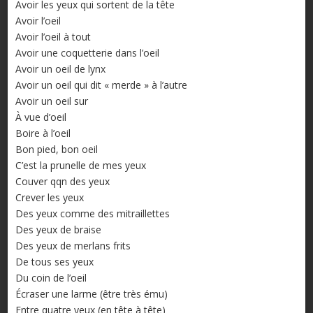
Avoir les yeux qui sortent de la tête
Avoir l’oeil
Avoir l’oeil à tout
Avoir une coquetterie dans l’oeil
Avoir un oeil de lynx
Avoir un oeil qui dit « merde » à l’autre
Avoir un oeil sur
À vue d’oeil
Boire à l’oeil
Bon pied, bon oeil
C’est la prunelle de mes yeux
Couver qqn des yeux
Crever les yeux
Des yeux comme des mitraillettes
Des yeux de braise
Des yeux de merlans frits
De tous ses yeux
Du coin de l’oeil
Écraser une larme (être très ému)
Entre quatre yeux (en tête à tête)