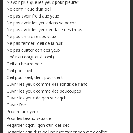
N’avoir plus que les yeux pour pleurer
Ne dormir que d’un oeil
Ne pas avoir froid aux yeux
Ne pas avoir les yeux dans sa poche
Ne pas avoir les yeux en face des trous
Ne pas en croire ses yeux
Ne pas fermer l’oeil de la nuit
Ne pas quitter qqn des yeux
Obéir au doigt et à l’oeil (
Oeil au beurre noir
Oeil pour oeil
Oeil pour oeil, dent pour dent
Ouvrir les yeux comme des ronds de flanc
Ouvrir les yeux comme des soucoupes
Ouvrir les yeux de qqn sur qqch.
Ouvrir l’oeil
Poudre aux yeux
Pour les beaux yeux de
Regarder qqch., qqn d’un oeil sec
Regarder qqn d’un oeil noir (regarder qqn avec colère)