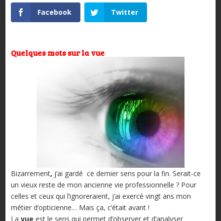
Facebook
Twitter
Quelques mots sur la vue
Bizarrement
,
j’ai gardé
ce dernier sens pour la fin. Serait-ce
un vieux reste de mon ancienne vie professionnelle ? Pour
celles et ceux qui l’ignoreraient, j’ai exercé vingt ans mon
métier d’opticienne… Mais ça, c’était avant !
La
vue
est le sens qui permet d’observer et d’analyser