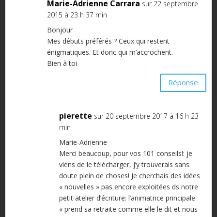
Marie-Adrienne Carrara
sur 22 septembre
2015 à 23 h 37 min
Bonjour
Mes débuts préférés ? Ceux qui restent
énigmatiques. Et donc qui m’accrochent.
Bien à toi
Réponse
pierette
sur 20 septembre 2017 à 16 h 23
min
Marie-Adrienne
Merci beaucoup, pour vos 101 conseils!: je
viens de le télécharger, j’y trouverais sans
doute plein de choses! Je cherchais des idées
« nouvelles » pas encore exploitées ds notre
petit atelier d’écriture: l’animatrice principale
« prend sa retraite comme elle le dit et nous