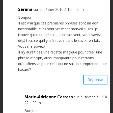
Séréna
sur 20 février 2016 à 19 h 02 min
Bonjour,
Il est vrai que ces premières phrases sont un don
inestimable, elles sont vraiment merveilleuses. Je
trouve qu’en une phrase, bien souvent, vous savez
déjà tout ce qu’il y a à savoir sans le savoir en fait.
Vous me suivez?
Il n’y aurait pas une recette magique pour créer une
phrase d’incipit, aussi marquante pour certains
qu’inoffensive pour celui qui ne sait la comprendre, par
hasard?
Réponse
Marie-Adrienne Carrara
sur 21 février 2016 à
22 h 33 min
Bonjour