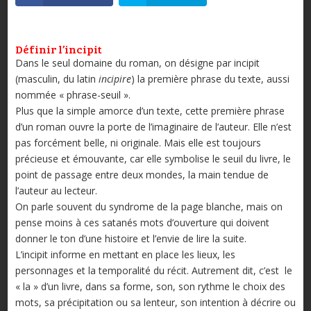
Définir l’incipit
Dans le seul domaine du roman, on désigne par incipit
(masculin, du latin
incipire
) la première phrase du texte, aussi
nommée « phrase-seuil ».
Plus que la simple amorce d’un texte, cette première phrase
d’un roman ouvre la porte de l’imaginaire de l’auteur. Elle n’est
pas forcément belle, ni originale. Mais elle est toujours
précieuse et émouvante, car elle symbolise le seuil du livre, le
point de passage entre deux mondes, la main tendue de
l’auteur au lecteur.
On parle souvent du syndrome de la page blanche, mais on
pense moins à ces satanés mots d’ouverture qui doivent
donner le ton d’une histoire et l’envie de lire la suite.
L’incipit informe en mettant en place les lieux, les
personnages et la temporalité du récit. Autrement dit, c’est le
« la » d’un livre, dans sa forme, son, son rythme le choix des
mots, sa précipitation ou sa lenteur, son intention à décrire ou