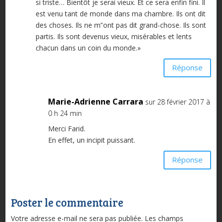
si triste… Bientôt je serai vieux. Et ce sera enfin fini. Il
est venu tant de monde dans ma chambre. Ils ont dit
des choses. Ils ne m‟ont pas dit grand-chose. Ils sont
partis. Ils sont devenus vieux, misérables et lents
chacun dans un coin du monde.»
Réponse
Marie-Adrienne Carrara
sur 28 février 2017 à
0 h 24 min
Merci Farid.
En effet, un incipit puissant.
Réponse
Poster le commentaire
Votre adresse e-mail ne sera pas publiée.
Les champs