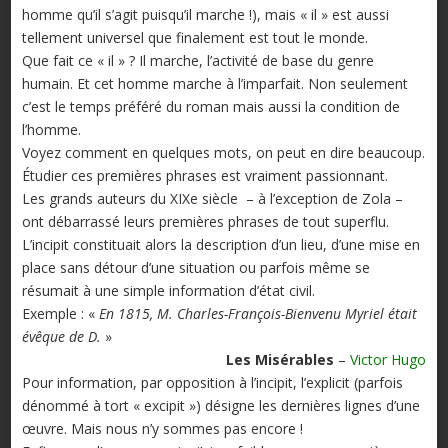
homme qu’il s’agit puisqu’il marche !), mais « il » est aussi
tellement universel que finalement est tout le monde.
Que fait ce « il » ? Il marche, l’activité de base du genre
humain. Et cet homme marche à l’imparfait. Non seulement
c’est le temps préféré du roman mais aussi la condition de
l’homme.
Voyez comment en quelques mots, on peut en dire beaucoup.
Étudier ces premières phrases est vraiment passionnant.
Les grands auteurs du XIXe siècle – à l’exception de Zola –
ont débarrassé leurs premières phrases de tout superflu.
L’incipit constituait alors la description d’un lieu, d’une mise en
place sans détour d’une situation ou parfois même se
résumait à une simple information d’état civil.
Exemple : «
En 1815, M. Charles-François-Bienvenu Myriel était
évêque de D.
»
Les Misérables
–
Victor Hugo
Pour information, par opposition à l’incipit, l’explicit (parfois
dénommé à tort « excipit ») désigne les dernières lignes d’une
œuvre. Mais nous n’y sommes pas encore !