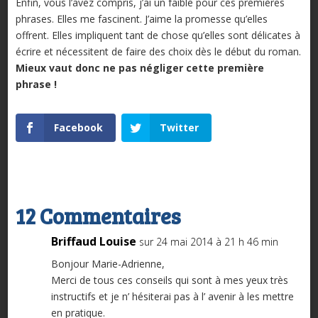
Enfin, vous l’avez compris, j’ai un faible pour ces premières
phrases. Elles me fascinent. J’aime la promesse qu’elles
offrent. Elles impliquent tant de chose qu’elles sont délicates à
écrire et nécessitent de faire des choix dès le début du roman.
Mieux vaut donc ne pas négliger cette première
phrase !
Facebook
Twitter
12 Commentaires
Briffaud Louise
sur 24 mai 2014 à 21 h 46 min
Bonjour Marie-Adrienne,
Merci de tous ces conseils qui sont à mes yeux très
instructifs et je n’ hésiterai pas à l’ avenir à les mettre
en pratique.