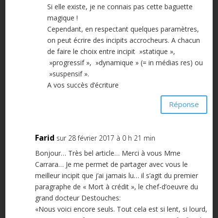
Si elle existe, je ne connais pas cette baguette
magique !
Cependant, en respectant quelques paramètres,
on peut écrire des incipits accrocheurs. A chacun
de faire le choix entre incipit »statique »,
»progressif », »dynamique » (= in médias res) ou
»suspensif ».
A vos succès d’écriture
Réponse
Farid
sur 28 février 2017 à 0 h 21 min
Bonjour… Très bel article… Merci à vous Mme
Carrara… Je me permet de partager avec vous le
meilleur incipit que j’ai jamais lu… il s’agit du premier
paragraphe de « Mort à crédit », le chef-d’oeuvre du
grand docteur Destouches:
«Nous voici encore seuls. Tout cela est si lent, si lourd,