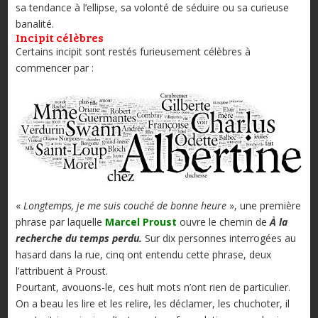
sa tendance à l’ellipse, sa volonté de séduire ou sa curieuse
banalité.
Incipit célèbres
Certains incipit sont restés furieusement célèbres à
commencer par :
«
Longtemps, je me suis couché de bonne heure
», une première
phrase par laquelle
Marcel Proust
ouvre le chemin de
À la
recherche du temps perdu.
Sur dix personnes interrogées au
hasard dans la rue, cinq ont entendu cette phrase, deux
l’attribuent à Proust.
Pourtant, avouons-le, ces huit mots n’ont rien de particulier.
On a beau les lire et les relire, les déclamer, les chuchoter, il