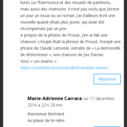
livres sur l’harmonica et des recueils de partitions,
mais aussi des chansons. Il n’est pas exclu que j’écrive
un jour un essai ou un roman. J’ai d’ailleurs écrit une
nouvelle quand j’étais plus jeune, qui avait été
récompensée par un prix.
A propos de la phrase de Proust, j’en ai fait une
chanson. L’incipit était la phrase de Proust, l’excipit une
phrase de Claude Lemesle, extraite de « La demoiselle
de déshonneur », une chanson de Joe Dassin.
Voici « Les exams » :
https://soundcloud.com/acidbertrand/les-exams
Réponse
Marie-Adrienne Carrara
sur 17 décembre
2014 à 22 h 29 min
Bienvenue Bertrand
Au plaisir de te relire