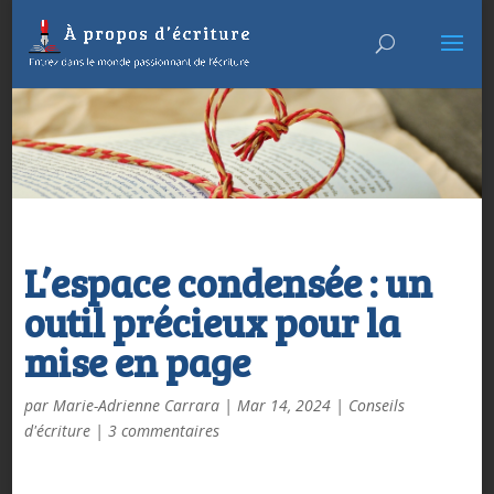
L’espace condensée : un
outil précieux pour la
mise en page
par
Marie-Adrienne Carrara
|
Mar 14, 2024
|
Conseils
d'écriture
|
3 commentaires