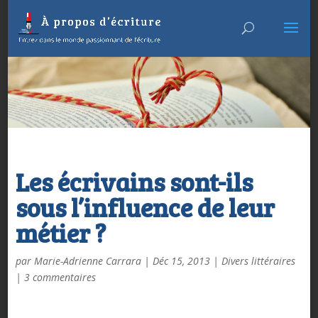
Les écrivains sont-ils
sous l’influence de leur
métier ?
par
Marie-Adrienne Carrara
|
Déc 15, 2013
|
Divers littéraires
|
3 commentaires