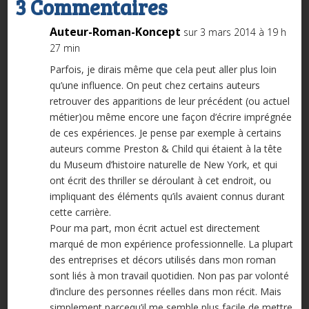
3 Commentaires
Auteur-Roman-Koncept
sur 3 mars 2014 à 19 h
27 min
Parfois, je dirais même que cela peut aller plus loin
qu’une influence. On peut chez certains auteurs
retrouver des apparitions de leur précédent (ou actuel
métier)ou même encore une façon d’écrire imprégnée
de ces expériences. Je pense par exemple à certains
auteurs comme Preston & Child qui étaient à la tête
du Museum d’histoire naturelle de New York, et qui
ont écrit des thriller se déroulant à cet endroit, ou
impliquant des éléments qu’ils avaient connus durant
cette carrière.
Pour ma part, mon écrit actuel est directement
marqué de mon expérience professionnelle. La plupart
des entreprises et décors utilisés dans mon roman
sont liés à mon travail quotidien. Non pas par volonté
d’inclure des personnes réelles dans mon récit. Mais
simplement parcequ’il me semble plus facile de mettre