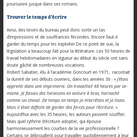
poursuivre jusque dans ses romans.
Trouver le temps d’écrire
Ainsi, des tiroirs du bureau peut donc sor­tir un tas
d’impressions et de souffrances fécondes. Encore faut-il
garder du temps pour les exploiter.De ce point de vue, la
législation a beaucoup fait pour la littérature. Les 50 heures de
travail hebdomadaires en vigueur au début du siècle ont sans
doute gâché de nombreuses vocations.
Robert Sabatier, élu à l’académie Goncourt en 1971, racontait
la dureté de ses débuts ouvriers, dans les années 30 : «
J’étais
apprenti dans une impri­merie. On travaillait 48 heures par se­
maine. Je faisais des livraisons en voiture à bras, harnaché
comme un cheval. De temps en temps je m’arrêtais et je lisais.
Mais il était difficile de garder des forces pour l’écriture.
»
Aujourd’hui avec les 35 heures, les auteurs peu­vent souffler.
Mais quel rythme d’écriture adopter, qui épouse
harmonieusement les courbes de la vie professionnelle ?
Certains se débrouillent pour travailler quotidiennement à leur