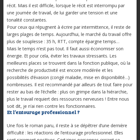
récit. Mais il est difficile, lorsque le ré­cit est interrompu par
une journée de travail, de lui garder une tension et une
tonalité constantes.
Pour ceux qui répugnent à écrire par intermittence, il reste de
larges plages de temps. Aujourd’hui, le marché du travail offre
plus de souplesse : 35 h, RTT, compte épargne temps…
Mais le temps n’est pas tout. Il faut aussi économiser son
énergie. Et pour cela, éviter les travaux stressants. Les
meilleures places se trouvent dans la fonction publique, où la
recherche de productivité est encore modérée et les
possibilités d’évasion (congé maladie, mise en disponibilité…)
nombreuses. Il est recommandé par ailleurs de tout faire pour
rester au bas de l’échelle : plus on grimpe dans la hiérarchie,
plus le travail requiert des ressources nerveuses ! Entre nous
soit dit, je n’ai rien contre les fonctionnaires.
Et l’entourage professionnel ?
Une fois le roman paru, il reste à se dépêtrer d’une dernière
difficulté : les réactions de l’entourage professionnel. Elles
sont rarement positives. Certaines personnes croient se