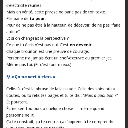
d’électricité réunies.
Mais en vérité, cette phrase ne parle pas de ton texte.
Elle parle de
ta peur
.
Peur de ne pas être à la hauteur, de décevoir, de ne pas “faire
auteur”.
Et si on changeait la perspective ?
Ce que tu écris n’est pas nul. C’est
en devenir
.
Chaque brouillon est une preuve de courage.
Personne n’a jamais écrit un chef-d’œuvre au premier jet.
Même pas toi. (Et c’est tant mieux.)
3/ « Ça ne sert à rien. »
Celle-là, c’est la phrase de la lassitude. Celle des soirs où tu
doutes, où tu relis tes pages et tu te dis :
“Mais à quoi bon ?”
Et pourtant.
Écrire sert toujours à quelque chose — même quand
personne ne lit.
Ça te construit, ça te centre, ça t’apprend à te comprendre.