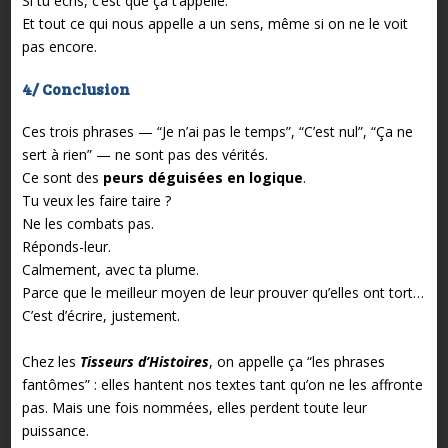
Si tu écris, c’est que ça t’appelle.
Et tout ce qui nous appelle a un sens, même si on ne le voit
pas encore.
4/ Conclusion
Ces trois phrases — “Je n’ai pas le temps”, “C’est nul”, “Ça ne
sert à rien” — ne sont pas des vérités.
Ce sont des
peurs déguisées en logique
.
Tu veux les faire taire ?
Ne les combats pas.
Réponds-leur.
Calmement, avec ta plume.
Parce que le meilleur moyen de leur prouver qu’elles ont tort…
C’est d’écrire, justement.
Chez les
Tisseurs d’Histoires
, on appelle ça “les phrases
fantômes” : elles hantent nos textes tant qu’on ne les affronte
pas. Mais une fois nommées, elles perdent toute leur
puissance.