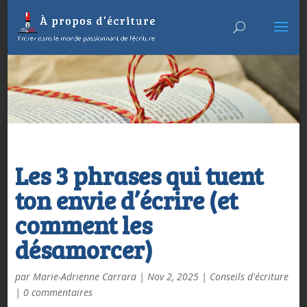
Les 3 phrases qui tuent
ton envie d’écrire (et
comment les
désamorcer)
par
Marie-Adrienne Carrara
|
Nov 2, 2025
|
Conseils d'écriture
|
0 commentaires