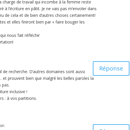
La charge de travail qui incombe à la femme reste
 à l’écriture en pâtit. Je ne vais pas m’envoler dans
eu de cela et de bien d’autres choses certainement!
 et elles finiront bien par « faire bouger les
ui nous fait réfléchir
rtation!
Réponse
vail de recherche. D’autres domaines sont aussi
ue… et prouvent bien que malgré les belles paroles la
 pas.
ture inclusive !
: à vos partitions.
min