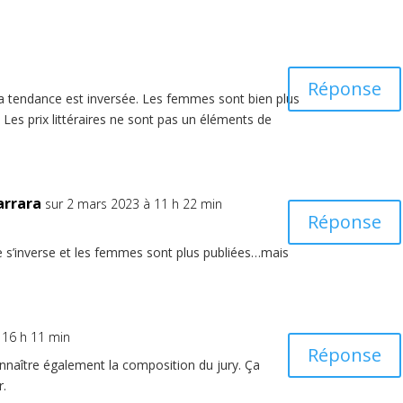
Réponse
 La tendance est inversée. Les femmes sont bien plus
Les prix littéraires ne sont pas un éléments de
arrara
sur 2 mars 2023 à 11 h 22 min
Réponse
e s’inverse et les femmes sont plus publiées…mais
 16 h 11 min
Réponse
onnaître également la composition du jury. Ça
r.