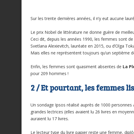
Sur les trente dernières années, il n’y eut aucune lau
Le prix Nobel de littérature ne donne guère de meilleu
Ceci dit, depuis les années 1990, les femmes sont de
Svetlana Alexievitch, lauréate en 2015, ou d’Olga To
Mais elles ne représentent toujours qu’un septième d
Enfin, les femmes sont quasiment absentes de
La Pl
pour 209 hommes !
2 / Et pourtant, les femmes li
Un sondage Ipsos réalisé auprès de 1000 personnes a
grandes lectrices (elles avaient lu 26 livres en moy
auraient lu 17 livres.
Le lecteur type du livre papier reste une femme, dipl