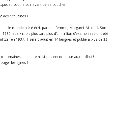
que, surtout le soir avant de se coucher
nt des écrivaines !
 dans le monde a été écrit par une femme, Margaret Mitchell. Son
in 1936, et six mois plus tard plus d’un million d’exemplaires ont été
Pulitzer en 1937. Il sera traduit en 14 langues et publié à plus de
35
 domaines, la parité n’est pas encore pour aujourd’hui !
uger les lignes !