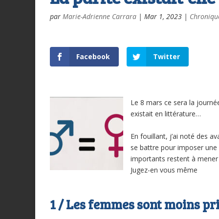
par
Marie-Adrienne Carrara
|
Mar 1, 2023
|
Chroniqu
Facebook
Twitter
Le 8 mars ce sera la journé
existait en littérature…
En fouillant, j’ai noté des 
se battre pour imposer une é
importants restent à mener 
Jugez-en vous même
1 / Les femmes sont moins p