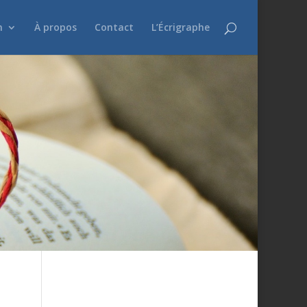
n
À propos
Contact
L’Écrigraphe