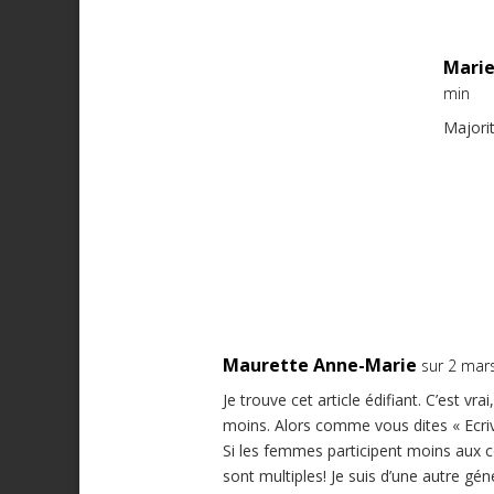
Marie
min
Majori
Maurette Anne-Marie
sur 2 mar
Je trouve cet article édifiant. C’est v
moins. Alors comme vous dites « Ecriv
Si les femmes participent moins aux c
sont multiples! Je suis d’une autre gé