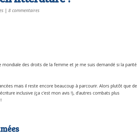
es
|
8 commentaires
e mondiale des droits de la femme et je me suis demandé si la parité
avancées mais il reste encore beaucoup à parcourir. Alors plutôt que de
criture inclusive (ça c’est mon avis !), d’autres combats plus
!
rimées