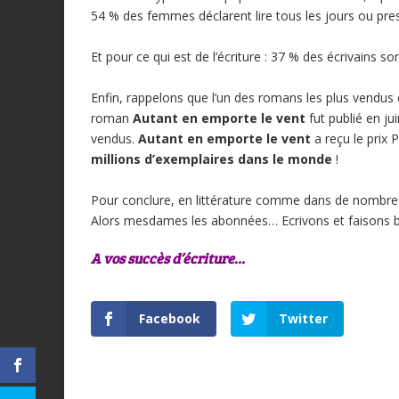
54 % des femmes déclarent lire tous les jours ou pres
Et pour ce qui est de l’écriture : 37 % des écrivains so
Enfin, rappelons que l’un des romans les plus vendus
roman
Autant en emporte le vent
fut publié en ju
vendus.
Autant en emporte le vent
a reçu le prix 
millions d’exemplaires dans le monde
!
Pour conclure, en littérature comme dans de nombreux
Alors mesdames les abonnées… Ecrivons et faisons bo
A vos succès d’écriture…
Facebook
Twitter