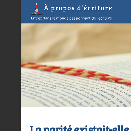
La parité existait-elle