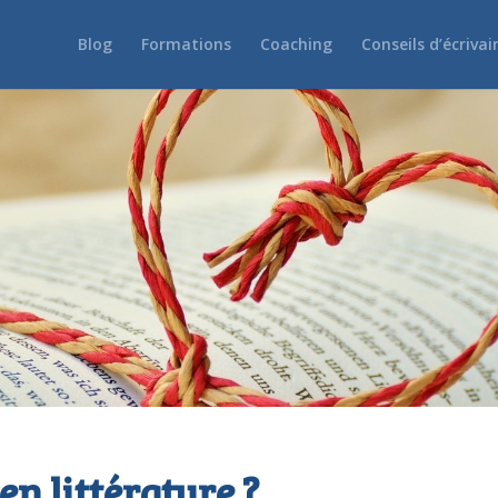
Blog
Formations
Coaching
Conseils d’écrivai
 en littérature ?