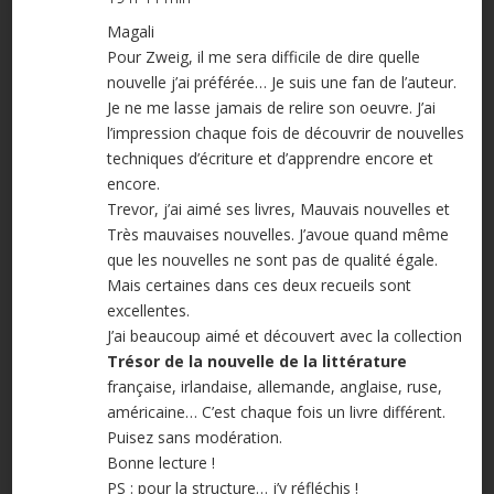
Magali
Pour Zweig, il me sera difficile de dire quelle
nouvelle j’ai préférée… Je suis une fan de l’auteur.
Je ne me lasse jamais de relire son oeuvre. J’ai
l’impression chaque fois de découvrir de nouvelles
techniques d’écriture et d’apprendre encore et
encore.
Trevor, j’ai aimé ses livres, Mauvais nouvelles et
Très mauvaises nouvelles. J’avoue quand même
que les nouvelles ne sont pas de qualité égale.
Mais certaines dans ces deux recueils sont
excellentes.
J’ai beaucoup aimé et découvert avec la collection
Trésor de la nouvelle de la littérature
française, irlandaise, allemande, anglaise, ruse,
américaine… C’est chaque fois un livre différent.
Puisez sans modération.
Bonne lecture !
PS : pour la structure… j’y réfléchis !