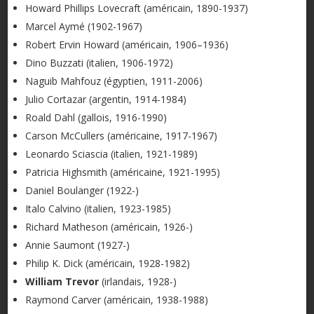
Howard Phillips Lovecraft (américain, 1890-1937)
Marcel Aymé (1902-1967)
Robert Ervin Howard (américain, 1906–1936)
Dino Buzzati (italien, 1906-1972)
Naguib Mahfouz (égyptien, 1911-2006)
Julio Cortazar (argentin, 1914-1984)
Roald Dahl (gallois, 1916-1990)
Carson McCullers (américaine, 1917-1967)
Leonardo Sciascia (italien, 1921-1989)
Patricia Highsmith (américaine, 1921-1995)
Daniel Boulanger (1922-)
Italo Calvino (italien, 1923-1985)
Richard Matheson (américain, 1926-)
Annie Saumont (1927-)
Philip K. Dick (américain, 1928-1982)
William Trevor
(irlandais, 1928-)
Raymond Carver (américain, 1938-1988)