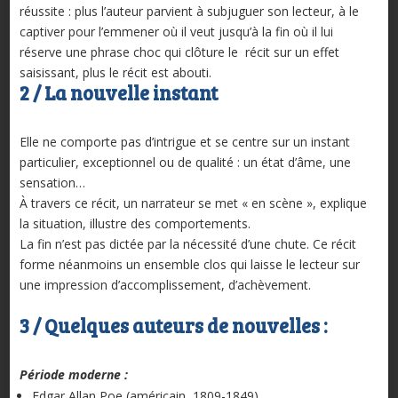
réussite : plus l’auteur parvient à subjuguer son lecteur, à le
captiver pour l’emmener où il veut jusqu’à la fin où il lui
réserve une phrase choc qui clôture le récit sur un effet
saisissant, plus le récit est abouti.
2 / La nouvelle instant
Elle ne comporte pas d’intrigue et se centre sur un instant
particulier, exceptionnel ou de qualité : un état d’âme, une
sensation…
À travers ce récit, un narrateur se met « en scène », explique
la situation, illustre des comportements.
La fin n’est pas dictée par la nécessité d’une chute. Ce récit
forme néanmoins un ensemble clos qui laisse le lecteur sur
une impression d’accomplissement, d’achèvement.
3 / Quelques auteurs de nouvelles :
Période moderne :
Edgar Allan Poe (américain, 1809-1849)