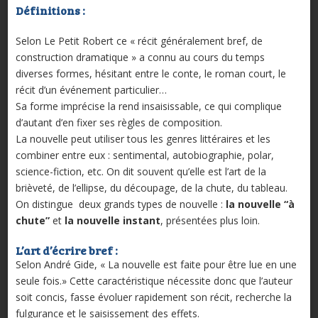
Définitions :
Selon Le Petit Robert ce « récit généralement bref, de
construction dramatique » a connu au cours du temps
diverses formes, hésitant entre le conte, le roman court, le
récit d’un événement particulier…
Sa forme imprécise la rend insaisissable, ce qui complique
d’autant d’en fixer ses règles de composition.
La nouvelle peut utiliser tous les genres littéraires et les
combiner entre eux : sentimental, autobiographie, polar,
science-fiction, etc. On dit souvent qu’elle est l’art de la
brièveté, de l’ellipse, du découpage, de la chute, du tableau.
On distingue deux grands types de nouvelle :
la nouvelle “à
chute”
et
la nouvelle instant
, présentées plus loin.
L’ar
t d’écrire bref :
Selon André Gide, « La nouvelle est faite pour être lue en une
seule fois.» Cette caractéristique nécessite donc que l’auteur
soit concis, fasse évoluer rapidement son récit, recherche la
fulgurance et le saisissement des effets.