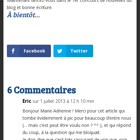
Maintenant lancez-vous dans le 1er concours de nouvelles du
blog et bonne écriture.
À bientôt…
Facebook
Twitter
6 Commentaires
Eric
sur 1 juillet 2013 à 12 h 10 min
Bonjour Marie-Adrienne ! Merci pour cet article qui
tombe évidemment à pic pour beaucoup d’entre nous
(… mais c’est peut être voulu non ? ^^ ), et qui répond
du coup, à la question qui me bloquait.
Je dois dire que c’est très rassurant de voir que, non