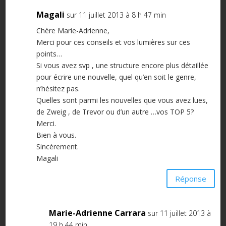
Magali
sur 11 juillet 2013 à 8 h 47 min
Chère Marie-Adrienne,
Merci pour ces conseils et vos lumières sur ces
points…
Si vous avez svp , une structure encore plus détaillée
pour écrire une nouvelle, quel qu’en soit le genre,
n’hésitez pas.
Quelles sont parmi les nouvelles que vous avez lues,
de Zweig , de Trevor ou d’un autre …vos TOP 5?
Merci.
Bien à vous.
Sincèrement.
Magali
Réponse
Marie-Adrienne Carrara
sur 11 juillet 2013 à
19 h 44 min