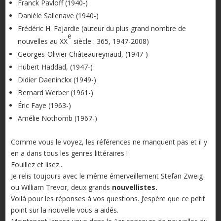
Franck Pavloff (1940-)
Danièle Sallenave (1940-)
Frédéric H. Fajardie (auteur du plus grand nombre de
e
nouvelles au XX
siècle : 365, 1947-2008)
Georges-Olivier Châteaureynaud, (1947-)
Hubert Haddad, (1947-)
Didier Daeninckx (1949-)
Bernard Werber (1961-)
Éric Faye (1963-)
Amélie Nothomb (1967-)
Comme vous le voyez, les références ne manquent pas et il y
en a dans tous les genres littéraires !
Fouillez et lisez..
Je relis toujours avec le même émerveillement Stefan Zweig
ou William Trevor, deux grands
nouvellistes.
Voilà pour les réponses à vos questions. J’espère que ce petit
point sur la nouvelle vous a aidés.