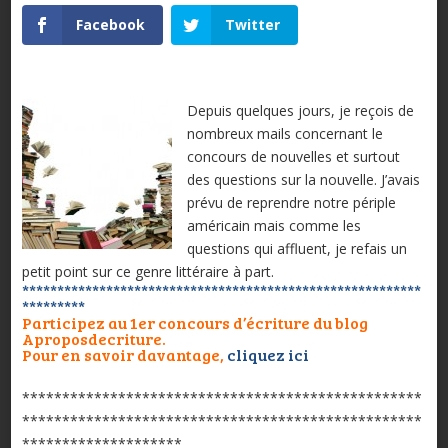
Facebook
Twitter
Depuis quelques jours, je reçois de
nombreux mails concernant le
concours de nouvelles et surtout
des questions sur la nouvelle. J’avais
prévu de reprendre notre périple
américain mais comme les
questions qui affluent, je refais un
petit point sur ce genre littéraire à part.
*********************************************************
*********
Participez au 1er concours d’écriture du blog
Aproposdecriture.
Pour en savoir davantage,
cliquez ici
**************************************************
**************************************************
********************