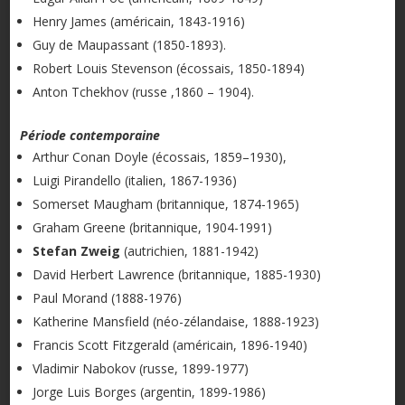
Henry James (américain, 1843-1916)
Guy de Maupassant (1850-1893).
Robert Louis Stevenson (écossais, 1850-1894)
Anton Tchekhov (russe ,1860 – 1904).
Période contemporaine
Arthur Conan Doyle (écossais, 1859–1930),
Luigi Pirandello (italien, 1867-1936)
Somerset Maugham (britannique, 1874-1965)
Graham Greene (britannique, 1904-1991)
Stefan Zweig
(autrichien, 1881-1942)
David Herbert Lawrence (britannique, 1885-1930)
Paul Morand (1888-1976)
Katherine Mansfield (néo-zélandaise, 1888-1923)
Francis Scott Fitzgerald (américain, 1896-1940)
Vladimir Nabokov (russe, 1899-1977)
Jorge Luis Borges (argentin, 1899-1986)