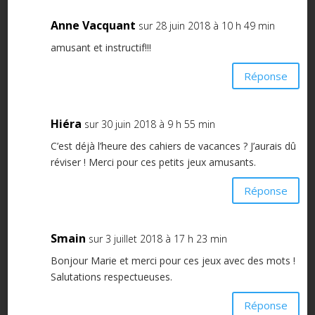
Anne Vacquant
sur 28 juin 2018 à 10 h 49 min
amusant et instructif!!!
Réponse
Hiéra
sur 30 juin 2018 à 9 h 55 min
C’est déjà l’heure des cahiers de vacances ? J’aurais dû
réviser ! Merci pour ces petits jeux amusants.
Réponse
Smain
sur 3 juillet 2018 à 17 h 23 min
Bonjour Marie et merci pour ces jeux avec des mots !
Salutations respectueuses.
Réponse