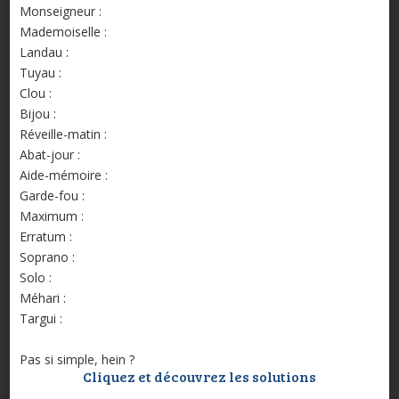
Monseigneur :
Mademoiselle :
Landau :
Tuyau :
Clou :
Bijou :
Réveille-matin :
Abat-jour :
Aide-mémoire :
Garde-fou :
Maximum :
Erratum :
Soprano :
Solo :
Méhari :
Targui :
Pas si simple, hein ?
Cliquez et découvrez les solutions