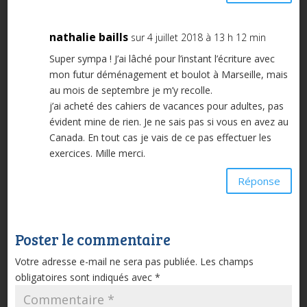
nathalie baills
sur 4 juillet 2018 à 13 h 12 min
Super sympa ! J’ai lâché pour l’instant l’écriture avec
mon futur déménagement et boulot à Marseille, mais
au mois de septembre je m’y recolle.
j’ai acheté des cahiers de vacances pour adultes, pas
évident mine de rien. Je ne sais pas si vous en avez au
Canada. En tout cas je vais de ce pas effectuer les
exercices. Mille merci.
Réponse
Poster le commentaire
Votre adresse e-mail ne sera pas publiée.
Les champs
obligatoires sont indiqués avec
*