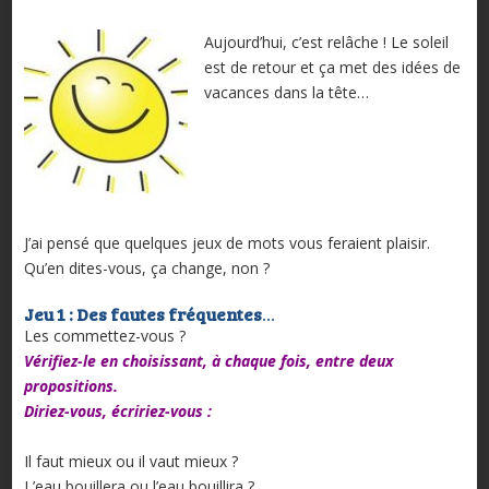
A
ujourd’hui, c’est relâche ! Le soleil
est de retour et ça met des idées de
vacances dans la tête…
J’ai pensé que quelques jeux de mots vous feraient plaisir.
Qu’en dites-vous, ça change, non ?
Jeu 1 : Des fautes fréquentes
…
Les commettez-vous ?
Vérifiez-le en choisissant, à chaque fois, entre deux
propositions.
Diriez-vous, écririez-vous :
Il faut mieux ou il vaut mieux ?
L’eau bouillera ou l’eau bouillira ?