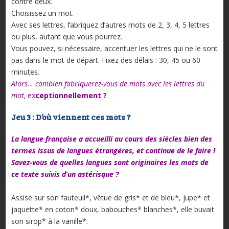
contre deux.
Choisissez un mot.
Avec ses lettres, fabriquez d’autres mots de 2, 3, 4, 5 lettres
ou plus, autant que vous pourrez.
Vous pouvez, si nécessaire, accentuer les lettres qui ne le sont
pas dans le mot de départ. Fixez des délais : 30, 45 ou 60
minutes.
Alors… combien fabriquerez-vous de mots avec les lettres du
mot,
ex
ceptionnellement ?
Jeu 3 : D’où viennent ces mots ?
La langue française a accueilli au cours des siècles bien des
termes issus de langues étrangères, et continue de le faire !
Savez-vous de quelles langues sont originaires les mots de
ce texte suivis d’un astérisque ?
Assise sur son fauteuil*, vêtue de gris* et de bleu*, jupe* et
jaquette* en coton* doux, babouches* blanches*, elle buvait
son sirop* à la vanille*.