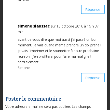
Réponse
simone siaussac
sur 13 octobre 2016 à 16 h 37
min
avant de vous dire que moi aussi j’ai passé un bon
moment, je vais quand même prendre un doliprane !
je vais l’imprimer et le soumettre à notre prochaine
réunion ! j’en profiterai pour faire ma maligne !
cordialement
Simone
Réponse
Poster le commentaire
Votre adresse e-mail ne sera pas publiée.
Les champs