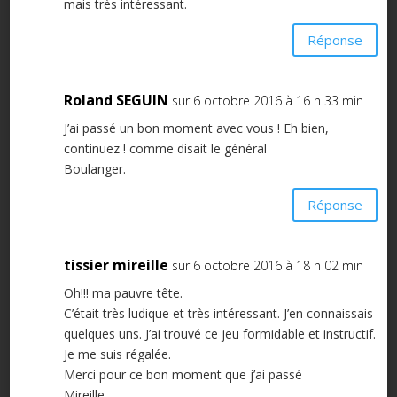
mais très intéressant.
Réponse
Roland SEGUIN
sur 6 octobre 2016 à 16 h 33 min
J’ai passé un bon moment avec vous ! Eh bien,
continuez ! comme disait le général
Boulanger.
Réponse
tissier mireille
sur 6 octobre 2016 à 18 h 02 min
Oh!!! ma pauvre tête.
C’était très ludique et très intéressant. J’en connaissais
quelques uns. J’ai trouvé ce jeu formidable et instructif.
Je me suis régalée.
Merci pour ce bon moment que j’ai passé
Mireille