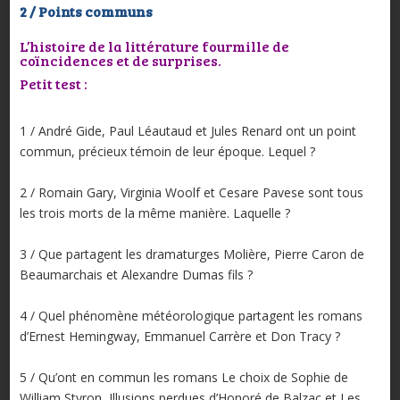
2 / Points communs
L’histoire de la littérature fourmille de
coïncidences et de surprises.
Petit test :
1 / André Gide, Paul Léautaud et Jules Renard ont un point
commun, précieux témoin de leur époque. Lequel ?
2 / Romain Gary, Virginia Woolf et Cesare Pavese sont tous
les trois morts de la même manière. Laquelle ?
3 / Que partagent les dramaturges Molière, Pierre Caron de
Beaumarchais et Alexandre Dumas fils ?
4 / Quel phénomène météorologique partagent les romans
d’Ernest Hemingway, Emmanuel Carrère et Don Tracy ?
5 / Qu’ont en commun les romans Le choix de Sophie de
William Styron, Illusions perdues d’Honoré de Balzac et Les