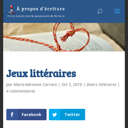
Jeux littéraires
par
Marie-Adrienne Carrara
|
Oct 5, 2016
|
Divers littéraires
|
4 commentaires
Facebook
Twitter