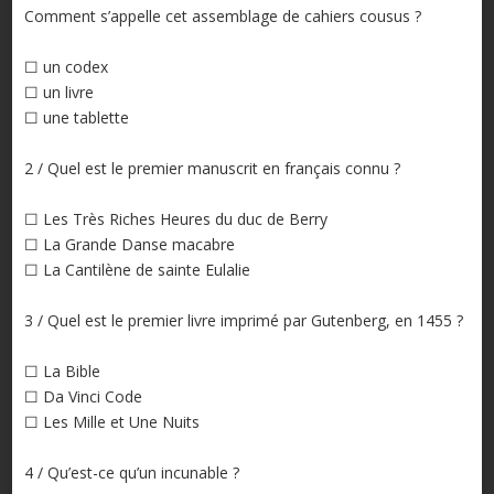
Comment s’appelle cet assemblage de cahiers cousus ?
☐ un codex
☐ un livre
☐ une tablette
2 / Quel est le premier manuscrit en français connu ?
☐ Les Très Riches Heures du duc de Berry
☐ La Grande Danse macabre
☐ La Cantilène de sainte Eulalie
3 / Quel est le premier livre imprimé par Gutenberg, en 1455 ?
☐ La Bible
☐ Da Vinci Code
☐ Les Mille et Une Nuits
4 / Qu’est-ce qu’un incunable ?