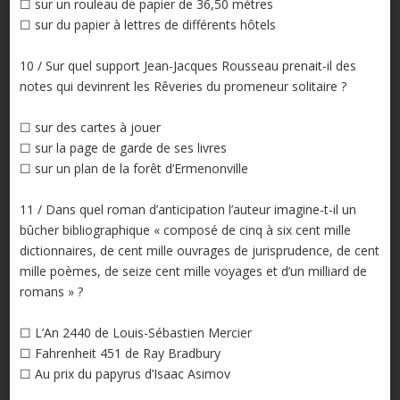
☐ sur un rouleau de papier de 36,50 mètres
☐ sur du papier à lettres de différents hôtels
10 / Sur quel support Jean-Jacques Rousseau prenait-il des
notes qui devinrent les Rêveries du promeneur solitaire ?
☐ sur des cartes à jouer
☐ sur la page de garde de ses livres
☐ sur un plan de la forêt d’Ermenonville
11 / Dans quel roman d’anticipation l’auteur imagine-t-il un
bûcher bibliographique « composé de cinq à six cent mille
dictionnaires, de cent mille ouvrages de jurisprudence, de cent
mille poèmes, de seize cent mille voyages et d’un milliard de
romans » ?
☐ L’An 2440 de Louis-Sébastien Mercier
☐ Fahrenheit 451 de Ray Bradbury
☐ Au prix du papyrus d’Isaac Asimov