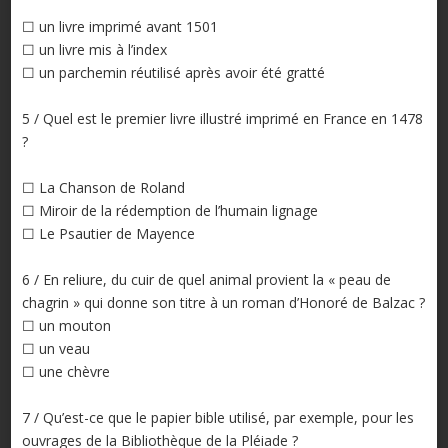
☐ un livre imprimé avant 1501
☐ un livre mis à l’index
☐ un parchemin réutilisé après avoir été gratté
5 / Quel est le premier livre illustré imprimé en France en 1478
?
☐ La Chanson de Roland
☐ Miroir de la rédemption de l’humain lignage
☐ Le Psautier de Mayence
6 / En reliure, du cuir de quel animal provient la « peau de
chagrin » qui donne son titre à un roman d’Honoré de Balzac ?
☐ un mouton
☐ un veau
☐ une chèvre
7 / Qu’est-ce que le papier bible utilisé, par exemple, pour les
ouvrages de la Bibliothèque de la Pléiade ?