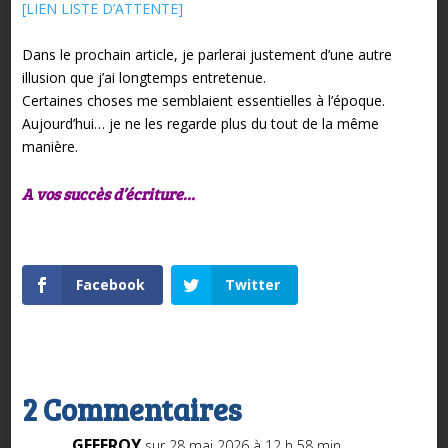
[LIEN LISTE D’ATTENTE]
Dans le prochain article, je parlerai justement d’une autre
illusion que j’ai longtemps entretenue.
Certaines choses me semblaient essentielles à l’époque.
Aujourd’hui… je ne les regarde plus du tout de la même
manière.
A vos succès d’écriture…
Facebook
Twitter
2 Commentaires
GEFFROY
sur 28 mai 2026 à 12 h 58 min