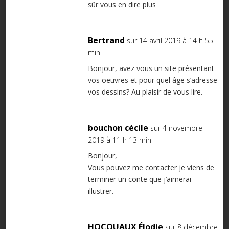
sûr vous en dire plus
Bertrand
sur 14 avril 2019 à 14 h 55
min
Bonjour, avez vous un site présentant
vos oeuvres et pour quel âge s’adresse
vos dessins? Au plaisir de vous lire.
bouchon cécile
sur 4 novembre
2019 à 11 h 13 min
Bonjour,
Vous pouvez me contacter je viens de
terminer un conte que j’aimerai
illustrer.
HOCQUAUX Élodie
sur 8 décembre