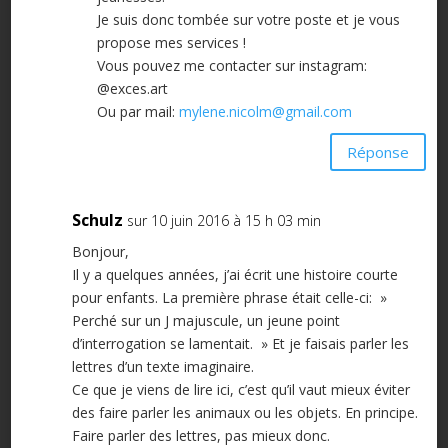
Je suis donc tombée sur votre poste et je vous
propose mes services !
Vous pouvez me contacter sur instagram:
@exces.art
Ou par mail:
mylene.nicolm@gmail.com
Réponse
Schulz
sur 10 juin 2016 à 15 h 03 min
Bonjour,
Il y a quelques années, j’ai écrit une histoire courte
pour enfants. La première phrase était celle-ci: »
Perché sur un J majuscule, un jeune point
d’interrogation se lamentait. » Et je faisais parler les
lettres d’un texte imaginaire.
Ce que je viens de lire ici, c’est qu’il vaut mieux éviter
des faire parler les animaux ou les objets. En principe.
Faire parler des lettres, pas mieux donc.