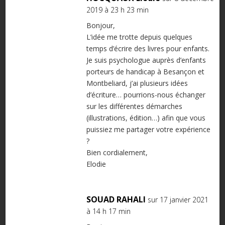
2019 à 23 h 23 min
Bonjour,
L’idée me trotte depuis quelques
temps d’écrire des livres pour enfants.
Je suis psychologue auprès d’enfants
porteurs de handicap à Besançon et
Montbeliard, j’ai plusieurs idées
d’écriture… pourrions-nous échanger
sur les différentes démarches
(illustrations, édition…) afin que vous
puissiez me partager votre expérience
?
Bien cordialement,
Elodie
SOUAD RAHALI
sur 17 janvier 2021
à 14 h 17 min