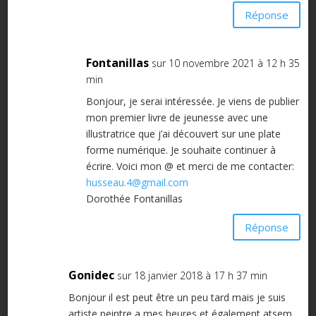
Réponse
Fontanillas
sur 10 novembre 2021 à 12 h 35
min
Bonjour, je serai intéressée. Je viens de publier
mon premier livre de jeunesse avec une
illustratrice que j’ai découvert sur une plate
forme numérique. Je souhaite continuer à
écrire. Voici mon @ et merci de me contacter:
husseau.4@gmail.com
Dorothée Fontanillas
Réponse
Gonidec
sur 18 janvier 2018 à 17 h 37 min
Bonjour il est peut être un peu tard mais je suis
artiste peintre a mes heures et également atsem