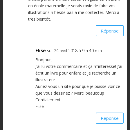
en école maternelle je serais ravie de faire vos
illustrations n hésite pas a me contecter. Merci a
très bientôt.
Réponse
Elise
sur 24 avril 2018 à 9 h 40 min
Bonjour,
J’ai lu votre commentaire et ça m’intéresse! J’ai
écrit un livre pour enfant et je recherche un
illustrateur.
Auriez vous un site pour que je puisse voir ce
que vous dessinez ? Merci beaucoup
Cordialement
Elise
Réponse