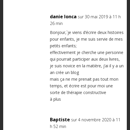
danie lonca
sur 30 mai 2019 à 11 h
26 min
Bonjour,`je viens d’écrire deux histoires
pour enfants, je me suis servie de mes
petits enfants;
effectivement je cherche une personne
qui pourrait participer aux deux livres,
je suis novice en la matière, j’ai il y a un
an crée un blog
mais ça ne me prenait pas tout mon
temps, et écrire est pour moi une
sorte de thérapie constructive
à plus
Baptiste
sur 4 novembre 2020 à 11
h 52 min