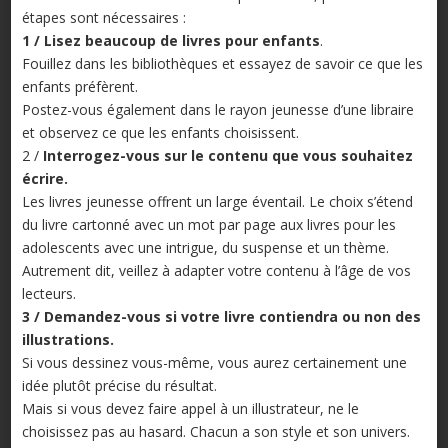
étapes sont nécessaires :
1 / Lisez beaucoup de livres pour enfants
.
Fouillez dans les bibliothèques et essayez de savoir ce que les
enfants préfèrent.
Postez-vous également dans le rayon jeunesse d’une libraire
et observez ce que les enfants choisissent.
2 /
Interrogez-vous sur le contenu que vous souhaitez
écrire.
Les livres jeunesse offrent un large éventail. Le choix s’étend
du livre cartonné avec un mot par page aux livres pour les
adolescents avec une intrigue, du suspense et un thème.
Autrement dit, veillez à adapter votre contenu à l’âge de vos
lecteurs.
3 /
Demandez-vous si votre livre contiendra ou non des
illustrations.
Si vous dessinez vous-même, vous aurez certainement une
idée plutôt précise du résultat.
Mais si vous devez faire appel à un illustrateur, ne le
choisissez pas au hasard. Chacun a son style et son univers.