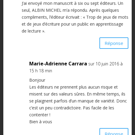
J’ai envoyé mon manuscrit à six ou sept éditeurs. Un
seul, ALBIN MICHEL m’a répondu. Après quelques
compliments, l’éditeur écrivait : « Trop de jeux de mots
et de jeux d’écriture pour un public en apprentissage
de lecture ».
Réponse
Marie-Adrienne Carrara
sur 10 juin 2016 à
15 h 18 min
Bonjour
Les éditeurs ne prennent plus aucun risque et
misent sur des valeurs sûres. En même temps, ils
se plaignent parfois d’un manque de variété. Donc
c’est un peu contradictoire. Pas facile de les
contenter !
Bien à vous
Réponse