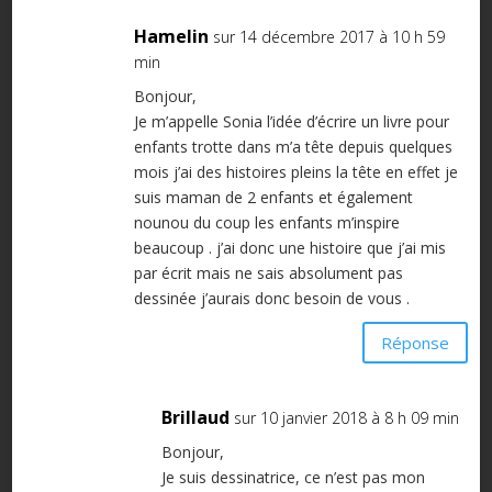
Hamelin
sur 14 décembre 2017 à 10 h 59
min
Bonjour,
Je m’appelle Sonia l’idée d’écrire un livre pour
enfants trotte dans m’a tête depuis quelques
mois j’ai des histoires pleins la tête en effet je
suis maman de 2 enfants et également
nounou du coup les enfants m’inspire
beaucoup . j’ai donc une histoire que j’ai mis
par écrit mais ne sais absolument pas
dessinée j’aurais donc besoin de vous .
Réponse
Brillaud
sur 10 janvier 2018 à 8 h 09 min
Bonjour,
Je suis dessinatrice, ce n’est pas mon