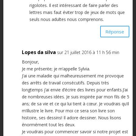
rigolotes. Il est intéressant de faire parler des
lettres mais faut éviter trop de jeux de mots que
seuls nous adultes nous comprenons.
Réponse
Lopes da silva
sur 21 juillet 2016 à 11 h 56 min
Bonjour,
Je me présente; je m’appelle Sylvia.
J’ai une maladie qui malheureusement me provoque
des arrêts de travail consécutifs. Depuis très
longtemps j’ai envie d’écrire des livres pour enfants.J’ai
de nombreuses idées. Je suis inspirée par mon fils de 5
ans; de sa vie et ce qui lui tient à cœur. Je voudrais qu’il
m’illustre le livre. Pour moi ce sera son livre son
histoire, ses dessins! Il adore dessiner. Nous lisons
énormément tout les deux.
Je voudrais pour commencer savoir si notre projet est