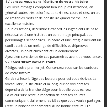
4 /
Lancez-vous dans l’écriture de votre histoire
Les livres d’images comptent beaucoup d’illustrations, en
général toutes très colorées. Le texte est court et c’est un art
de limiter les mots et de construire quand même une
excellente histoire.
Pour les fictions, déterminez d’abord les ingrédients de base
nécessaires à une histoire : un personnage principal, des
personnages secondaires, un cadre et une intrigue incluant un
conflit central, un mélange de difficultés et d’épreuves
diverses, un point culminant et un dénouement.
Ayez bien conscience de ces paramètres avant de vous lancer.
5 /
Construisez votre histoire
Rédigez votre premier jet. Concentrez-vous sur les contours
de votre histoire.
Gardez à l’esprit l’âge des lecteurs pour qui vous écrivez. Le
vocabulaire, la structure et la longueur de vos phrases
dépendra de la tranche d’âge pour laquelle vous écrivez.
La valeur sûre reste la rédaction de phrases courtes
communiquant clairement les idées que vous voulez partager.
C’est un principe fondamental d’une bonne écriture. Elle