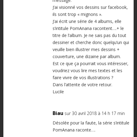
message.
J’ai visionné vos dessins sur facebook,
ils sont trop « mignons ».
J’ai écrit une série de 4 albums, elle
s’intitule PomAnana racontent….+ le
titre de l’album. Je ne sais pas du tout
dessiner et cherche donc quelqu’un qui
veuille bien illustrer mes dessins +
couverture, une dizaine par album.
Est ce que ça pourrait vous intéresser,
voudriez vous lire mes textes et les
faire vivre de vos illustrations ?
Dans l’attente de votre retour.
Lucile
Biau
sur 30 avril 2018 à 14 h 17 min
Désolée pour la faute, la série s’intitule
PomAnana raconte….