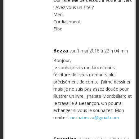
Oui j’ai envie de découvrir votre univers
! Avez vous un site ?
Merci
Cordialement,
Elise
Bezza
sur 1 mai 2018 à 22 h 04 min
Bonjour,
Je souhaiterais me lancer dans
l’écriture de livres d’enfants plus
précisément de comte. J’aime dessiner
mais Je ne suis pas assez douée pour
illustrer un livre ! J’habite Montbéliard et
je travaille à Besançon. On pourrai
echanger si vous le souhaitez. Mon
mail est
nezhabezza@gmail.com