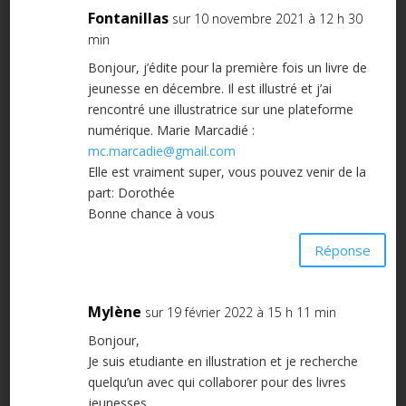
Fontanillas
sur 10 novembre 2021 à 12 h 30
min
Bonjour, j’édite pour la première fois un livre de
jeunesse en décembre. Il est illustré et j’ai
rencontré une illustratrice sur une plateforme
numérique. Marie Marcadié :
mc.marcadie@gmail.com
Elle est vraiment super, vous pouvez venir de la
part: Dorothée
Bonne chance à vous
Réponse
Mylène
sur 19 février 2022 à 15 h 11 min
Bonjour,
Je suis etudiante en illustration et je recherche
quelqu’un avec qui collaborer pour des livres
jeunesses.