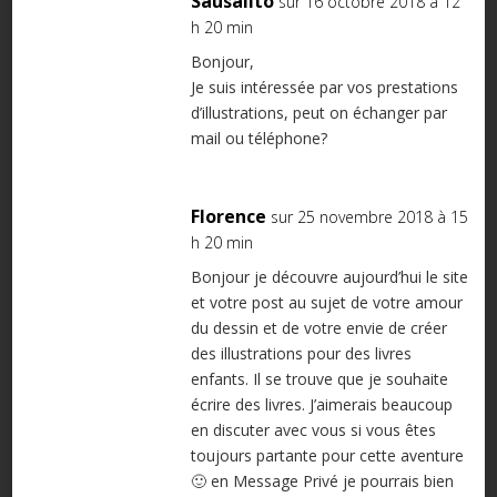
Sausalito
sur 16 octobre 2018 à 12
h 20 min
Bonjour,
Je suis intéressée par vos prestations
d’illustrations, peut on échanger par
mail ou téléphone?
Florence
sur 25 novembre 2018 à 15
h 20 min
Bonjour je découvre aujourd’hui le site
et votre post au sujet de votre amour
du dessin et de votre envie de créer
des illustrations pour des livres
enfants. Il se trouve que je souhaite
écrire des livres. J’aimerais beaucoup
en discuter avec vous si vous êtes
toujours partante pour cette aventure
🙂 en Message Privé je pourrais bien