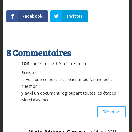
Facebook
Twitter
8 Commentaires
toh
sur 14 mai 2015 à 1 h 31 min
Bonsoir,
Je vois que ce post est ancien mais j’ai une petite
question :
y a-t-il un document regroupant toutes les étapes ?
Merci d’avance
Réponse
Marie-Adrienne Carrara
sur 14 mai 2015 à