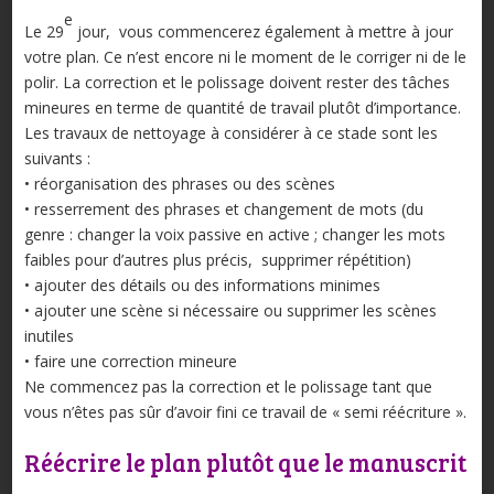
e
Le 29
jour, vous commencerez également à mettre à jour
votre plan. Ce n’est encore ni le moment de le corriger ni de le
polir. La correction et le polissage doivent rester des tâches
mineures en terme de quantité de travail plutôt d’importance.
Les travaux de nettoyage à considérer à ce stade sont les
suivants :
• réorganisation des phrases ou des scènes
• resserrement des phrases et changement de mots (du
genre : changer la voix passive en active ; changer les mots
faibles pour d’autres plus précis, supprimer répétition)
• ajouter des détails ou des informations minimes
• ajouter une scène si nécessaire ou supprimer les scènes
inutiles
• faire une correction mineure
Ne commencez pas la correction et le polissage tant que
vous n’êtes pas sûr d’avoir fini ce travail de « semi réécriture ».
Réécrire le plan plutôt que le manuscrit