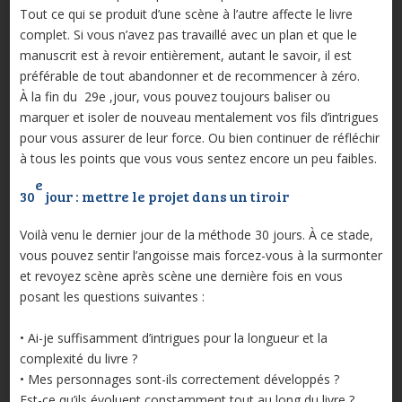
Tout ce qui se produit d’une scène à l’autre affecte le livre
complet. Si vous n’avez pas travaillé avec un plan et que le
manuscrit est à revoir entièrement, autant le savoir, il est
préférable de tout abandonner et de recommencer à zéro.
À la fin du 29e ,jour, vous pouvez toujours baliser ou
marquer et isoler de nouveau mentalement vos fils d’intrigues
pour vous assurer de leur force. Ou bien continuer de réfléchir
à tous les points que vous vous sentez encore un peu faibles.
e
30
jour : mettre le projet dans un tiroir
Voilà venu le dernier jour de la méthode 30 jours. À ce stade,
vous pouvez sentir l’angoisse mais forcez-vous à la surmonter
et revoyez scène après scène une dernière fois en vous
posant les questions suivantes :
• Ai-je suffisamment d’intrigues pour la longueur et la
complexité du livre ?
• Mes personnages sont-ils correctement développés ?
Est-ce qu’ils évoluent constamment tout au long du livre ?