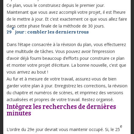
Ce plan, vous le construisez depuis le premier jour.
Maintenant que vous avez accompli votre projet, il est l’heure
de le mettre à jour. Et c’est exactement ce que vous allez faire
dans cette phase finale de la méthode de 30 jours.
e
29
jour : combler les derniers trous
Dans l’étape consacrée à la révision du plan, vous effectuerez
une multitude de tâches. Vous pouvez avoir l’impression
d’avoir déjà fourni beaucoup d’efforts pour construire ce plan
et monter votre projet d’écriture. La bonne nouvelle, c’est que
vous arrivez au bout !
Au fur et à mesure de votre travail, assurez-vous de bien
garder votre plan à jour. Enregistrez les corrections, la révision
du chapitre et numéros de scènes, et imprimez des versions
actualisées et propres de votre travail. Restez organisé.
Intégrez les recherches de dernières
minutes
e
L’ordre du 29e jour devrait vous maintenir occupé. Si, le 25