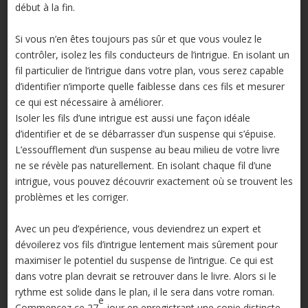
début à la fin.
Si vous n’en êtes toujours pas sûr et que vous voulez le
contrôler, isolez les fils conducteurs de l’intrigue. En isolant un
fil particulier de l’intrigue dans votre plan, vous serez capable
d’identifier n’importe quelle faiblesse dans ces fils et mesurer
ce qui est nécessaire à améliorer.
Isoler les fils d’une intrigue est aussi une façon idéale
d’identifier et de se débarrasser d’un suspense qui s’épuise.
L’essoufflement d’un suspense au beau milieu de votre livre
ne se révèle pas naturellement. En isolant chaque fil d’une
intrigue, vous pouvez découvrir exactement où se trouvent les
problèmes et les corriger.
Avec un peu d’expérience, vous deviendrez un expert et
dévoilerez vos fils d’intrigue lentement mais sûrement pour
maximiser le potentiel du suspense de l’intrigue. Ce qui est
dans votre plan devrait se retrouver dans le livre. Alors si le
rythme est solide dans le plan, il le sera dans votre roman.
e
Commencez ce 27
jour en enregistrant une copie distincte