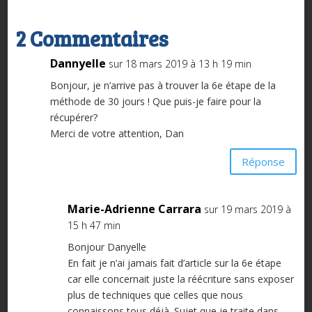
2 Commentaires
Dannyelle
sur 18 mars 2019 à 13 h 19 min
Bonjour, je n’arrive pas à trouver la 6e étape de la
méthode de 30 jours ! Que puis-je faire pour la
récupérer?
Merci de votre attention, Dan
Réponse
Marie-Adrienne Carrara
sur 19 mars 2019 à
15 h 47 min
Bonjour Danyelle
En fait je n’ai jamais fait d’article sur la 6e étape
car elle concernait juste la réécriture sans exposer
plus de techniques que celles que nous
connaissons tous déjà. Sujet que je traite dans