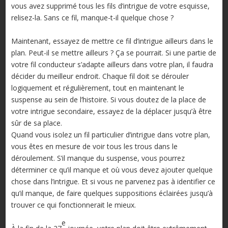
vous avez supprimé tous les fils d’intrigue de votre esquisse,
relisez-la. Sans ce fil, manque-t-il quelque chose ?
Maintenant, essayez de mettre ce fil d’intrigue ailleurs dans le
plan. Peut-il se mettre ailleurs ? Ça se pourrait. Si une partie de
votre fil conducteur s’adapte ailleurs dans votre plan, il faudra
décider du meilleur endroit. Chaque fil doit se dérouler
logiquement et régulièrement, tout en maintenant le
suspense au sein de l’histoire. Si vous doutez de la place de
votre intrigue secondaire, essayez de la déplacer jusqu’à être
sûr de sa place.
Quand vous isolez un fil particulier d’intrigue dans votre plan,
vous êtes en mesure de voir tous les trous dans le
déroulement. S’il manque du suspense, vous pourrez
déterminer ce qu’il manque et où vous devez ajouter quelque
chose dans l’intrigue. Et si vous ne parvenez pas à identifier ce
qu’il manque, de faire quelques suppositions éclairées jusqu’à
trouver ce qui fonctionnerait le mieux.
e