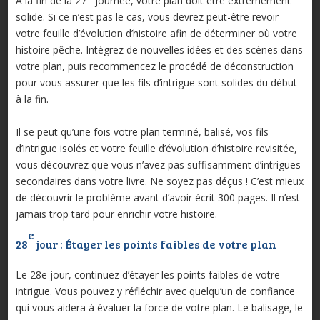
À la fin de la 27
journée, votre plan doit être extrêmement
solide. Si ce n’est pas le cas, vous devrez peut-être revoir
votre feuille d’évolution d’histoire afin de déterminer où votre
histoire pêche. Intégrez de nouvelles idées et des scènes dans
votre plan, puis recommencez le procédé de déconstruction
pour vous assurer que les fils d’intrigue sont solides du début
à la fin.
Il se peut qu’une fois votre plan terminé, balisé, vos fils
d’intrigue isolés et votre feuille d’évolution d’histoire revisitée,
vous découvrez que vous n’avez pas suffisamment d’intrigues
secondaires dans votre livre. Ne soyez pas déçus ! C’est mieux
de découvrir le problème avant d’avoir écrit 300 pages. Il n’est
jamais trop tard pour enrichir votre histoire.
e
28
jour : Étayer les points faibles de votre plan
Le 28e jour, continuez d’étayer les points faibles de votre
intrigue. Vous pouvez y réfléchir avec quelqu’un de confiance
qui vous aidera à évaluer la force de votre plan. Le balisage, le