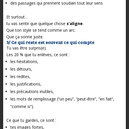
des passages qui prennent soudain tout leur sens
Et surtout…
tu vas sentir que quelque chose
s’aligne
.
Que ton style se tend comme un arc.
Que ça sonne juste.
3/ Ce qui reste est souvent ce qui compte
Tu vas être surpris(e).
Les 20 % que tu enlèves, ce sont :
les hésitations,
les détours,
les redites,
les justifications,
les précautions inutiles,
les mots de remplissage (“un peu”, “peut-être”, “en fait”,
“comme si”).
Ce que tu gardes, ce sont :
tes images fortes,