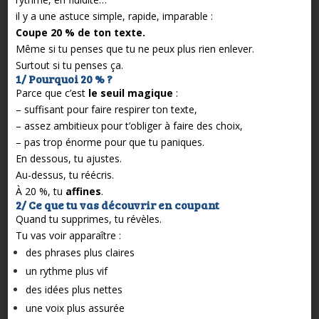
il y a une astuce simple, rapide, imparable :
Coupe 20 % de ton texte.
Même si tu penses que tu ne peux plus rien enlever.
Surtout si tu penses ça.
1/ Pourquoi 20 % ?
Parce que c’est
le seuil magique
:
– suffisant pour faire respirer ton texte,
– assez ambitieux pour t’obliger à faire des choix,
– pas trop énorme pour que tu paniques.
En dessous, tu ajustes.
Au-dessus, tu réécris.
À 20 %, tu
affines
.
2/ Ce que tu vas découvrir en coupant
Quand tu supprimes, tu révèles.
Tu vas voir apparaître :
des phrases plus claires
un rythme plus vif
des idées plus nettes
une voix plus assurée