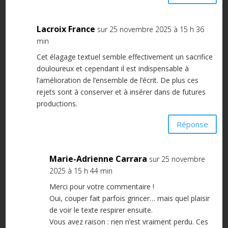
Lacroix France
sur 25 novembre 2025 à 15 h 36
min
Cet élagage textuel semble effectivement un sacrifice
douloureux et cependant il est indispensable à
l’amélioration de l’ensemble de l’écrit. De plus ces
rejets sont à conserver et à insérer dans de futures
productions.
Réponse
Marie-Adrienne Carrara
sur 25 novembre
2025 à 15 h 44 min
Merci pour votre commentaire !
Oui, couper fait parfois grincer… mais quel plaisir
de voir le texte respirer ensuite.
Vous avez raison : rien n’est vraiment perdu. Ces