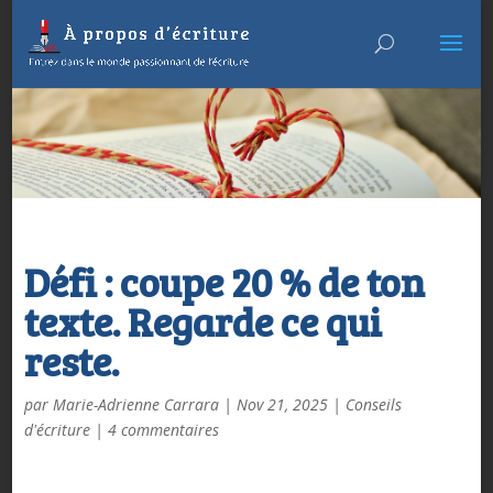
Défi : coupe 20 % de ton
texte. Regarde ce qui
reste.
par
Marie-Adrienne Carrara
|
Nov 21, 2025
|
Conseils
d'écriture
|
4 commentaires