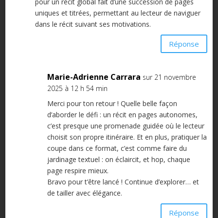
pour un récit global fait d’une succession de pages
uniques et titrées, permettant au lecteur de naviguer
dans le récit suivant ses motivations.
Réponse
Marie-Adrienne Carrara
sur 21 novembre
2025 à 12 h 54 min
Merci pour ton retour ! Quelle belle façon
d’aborder le défi : un récit en pages autonomes,
c’est presque une promenade guidée où le lecteur
choisit son propre itinéraire. Et en plus, pratiquer la
coupe dans ce format, c’est comme faire du
jardinage textuel : on éclaircit, et hop, chaque
page respire mieux.
Bravo pour t’être lancé ! Continue d’explorer… et
de tailler avec élégance.
Réponse