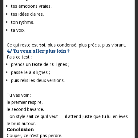
tes émotions vraies,
tes idées claires,
ton rythme,
ta voix.
Ce qui reste est
toi
, plus condensé, plus précis, plus vibrant.
4/ Tu veux aller plus loin ?
Fais ce test :
prends un texte de 10 lignes ;
passe-le à 8 lignes ;
puis relis les deux versions.
Tu vas voir :
le premier respire,
le second bavarde.
Ton style sait ce qu’il veut — il attend juste que tu lui enlèves
le bruit autour.
Conclusion
Couper, ce n’est pas perdre.