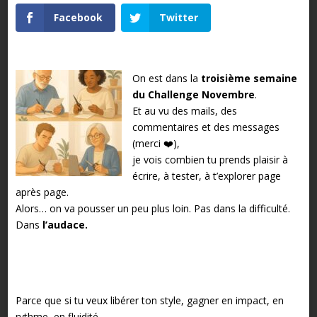
Facebook
Twitter
On est dans la
troisième semaine
du Challenge Novembre
.
Et au vu des mails, des
commentaires et des messages
(merci ❤️),
je vois combien tu prends plaisir à
écrire, à tester, à t’explorer page
après page.
Alors… on va pousser un peu plus loin. Pas dans la difficulté.
Dans
l’audace.
Parce que si tu veux libérer ton style, gagner en impact, en
rythme, en fluidité…