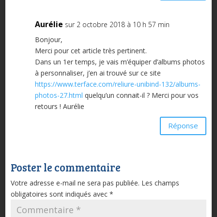
Aurélie
sur 2 octobre 2018 à 10 h 57 min
Bonjour,
Merci pour cet article très pertinent.
Dans un 1er temps, je vais m’équiper d’albums photos
à personnaliser, j’en ai trouvé sur ce site
https://www.terface.com/reliure-unibind-132/albums-
photos-27.html
quelqu’un connait-il ? Merci pour vos
retours ! Aurélie
Réponse
Poster le commentaire
Votre adresse e-mail ne sera pas publiée.
Les champs
obligatoires sont indiqués avec
*