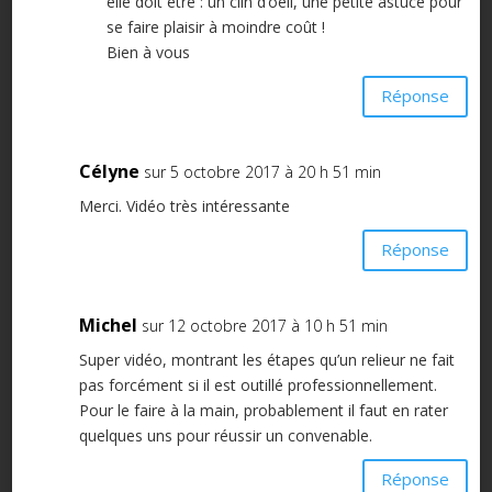
elle doit être : un clin d’oeil, une petite astuce pour
se faire plaisir à moindre coût !
Bien à vous
Réponse
Célyne
sur 5 octobre 2017 à 20 h 51 min
Merci. Vidéo très intéressante
Réponse
Michel
sur 12 octobre 2017 à 10 h 51 min
Super vidéo, montrant les étapes qu’un relieur ne fait
pas forcément si il est outillé professionnellement.
Pour le faire à la main, probablement il faut en rater
quelques uns pour réussir un convenable.
Réponse