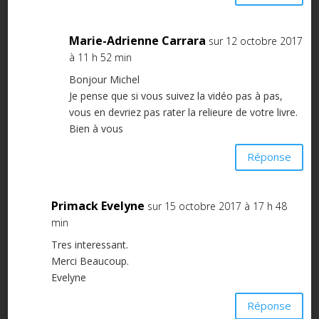
Marie-Adrienne Carrara
sur 12 octobre 2017
à 11 h 52 min
Bonjour Michel
Je pense que si vous suivez la vidéo pas à pas,
vous en devriez pas rater la relieure de votre livre.
Bien à vous
Réponse
Primack Evelyne
sur 15 octobre 2017 à 17 h 48
min
Tres interessant.
Merci Beaucoup.
Evelyne
Réponse