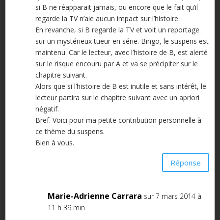
si B ne réapparait jamais, ou encore que le fait qu’il
regarde la TV n’aie aucun impact sur l’histoire.
En revanche, si B regarde la TV et voit un reportage
sur un mystérieux tueur en série. Bingo, le suspens est
maintenu. Car le lecteur, avec l’histoire de B, est alerté
sur le risque encouru par A et va se précipiter sur le
chapitre suivant.
Alors que si l’histoire de B est inutile et sans intérêt, le
lecteur partira sur le chapitre suivant avec un apriori
négatif.
Bref. Voici pour ma petite contribution personnelle à
ce thème du suspens.
Bien à vous.
Réponse
Marie-Adrienne Carrara
sur 7 mars 2014 à
11 h 39 min