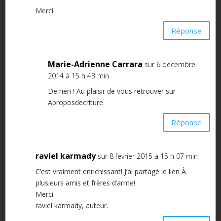
Merci
Réponse
Marie-Adrienne Carrara
sur 6 décembre
2014 à 15 h 43 min
De rien ! Au plaisir de vous retrouver sur
Aproposdecriture
Réponse
raviel karmady
sur 8 février 2015 à 15 h 07 min
C’est vraiment enrichissant! J’ai partagé le lien À
plusieurs amis et frères d’arme!
Merci.
raviel karmady, auteur.