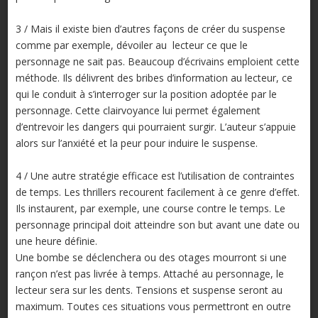
3 / Mais il existe bien d’autres façons de créer du suspense
comme par exemple, dévoiler au lecteur ce que le
personnage ne sait pas. Beaucoup d’écrivains emploient cette
méthode. Ils délivrent des bribes d’information au lecteur, ce
qui le conduit à s’interroger sur la position adoptée par le
personnage. Cette clairvoyance lui permet également
d’entrevoir les dangers qui pourraient surgir. L’auteur s’appuie
alors sur l’anxiété et la peur pour induire le suspense.
4 / Une autre stratégie efficace est l’utilisation de contraintes
de temps. Les thrillers recourent facilement à ce genre d’effet.
Ils instaurent, par exemple, une course contre le temps. Le
personnage principal doit atteindre son but avant une date ou
une heure définie.
Une bombe se déclenchera ou des otages mourront si une
rançon n’est pas livrée à temps. Attaché au personnage, le
lecteur sera sur les dents. Tensions et suspense seront au
maximum. Toutes ces situations vous permettront en outre