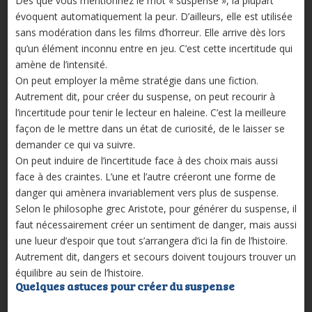
Dès que vous mentionnez le mot « suspense », la plupart
évoquent automatiquement la peur. D’ailleurs, elle est utilisée
sans modération dans les films d’horreur. Elle arrive dès lors
qu’un élément inconnu entre en jeu. C’est cette incertitude qui
amène de l’intensité.
On peut employer la même stratégie dans une fiction.
Autrement dit, pour créer du suspense, on peut recourir à
l’incertitude pour tenir le lecteur en haleine. C’est la meilleure
façon de le mettre dans un état de curiosité, de le laisser se
demander ce qui va suivre.
On peut induire de l’incertitude face à des choix mais aussi
face à des craintes. L’une et l’autre créeront une forme de
danger qui amènera invariablement vers plus de suspense.
Selon le philosophe grec Aristote, pour générer du suspense, il
faut nécessairement créer un sentiment de danger, mais aussi
une lueur d’espoir que tout s’arrangera d’ici la fin de l’histoire.
Autrement dit, dangers et secours doivent toujours trouver un
équilibre au sein de l’histoire.
Quelques astuces pour créer du suspense