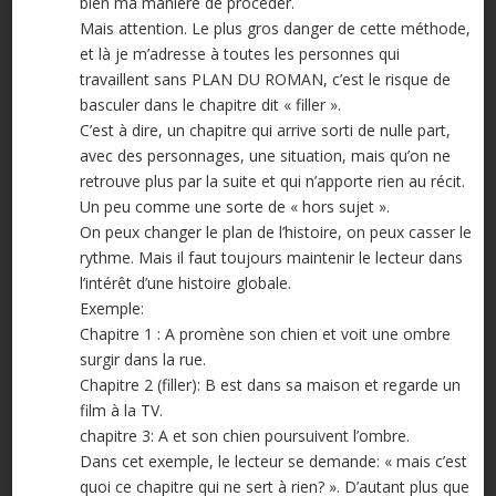
bien ma manière de procéder.
Mais attention. Le plus gros danger de cette méthode,
et là je m’adresse à toutes les personnes qui
travaillent sans PLAN DU ROMAN, c’est le risque de
basculer dans le chapitre dit « filler ».
C’est à dire, un chapitre qui arrive sorti de nulle part,
avec des personnages, une situation, mais qu’on ne
retrouve plus par la suite et qui n’apporte rien au récit.
Un peu comme une sorte de « hors sujet ».
On peux changer le plan de l’histoire, on peux casser le
rythme. Mais il faut toujours maintenir le lecteur dans
l’intérêt d’une histoire globale.
Exemple:
Chapitre 1 : A promène son chien et voit une ombre
surgir dans la rue.
Chapitre 2 (filler): B est dans sa maison et regarde un
film à la TV.
chapitre 3: A et son chien poursuivent l’ombre.
Dans cet exemple, le lecteur se demande: « mais c’est
quoi ce chapitre qui ne sert à rien? ». D’autant plus que