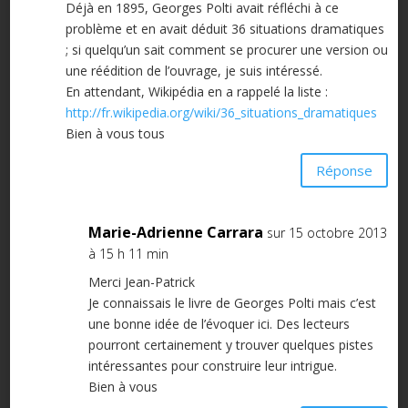
Déjà en 1895, Georges Polti avait réfléchi à ce
problème et en avait déduit 36 situations dramatiques
; si quelqu’un sait comment se procurer une version ou
une réédition de l’ouvrage, je suis intéressé.
En attendant, Wikipédia en a rappelé la liste :
http://fr.wikipedia.org/wiki/36_situations_dramatiques
Bien à vous tous
Réponse
Marie-Adrienne Carrara
sur 15 octobre 2013
à 15 h 11 min
Merci Jean-Patrick
Je connaissais le livre de Georges Polti mais c’est
une bonne idée de l’évoquer ici. Des lecteurs
pourront certainement y trouver quelques pistes
intéressantes pour construire leur intrigue.
Bien à vous