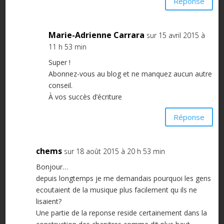
Réponse
Marie-Adrienne Carrara
sur 15 avril 2015 à
11 h 53 min
Super !
Abonnez-vous au blog et ne manquez aucun autre
conseil.
À vos succès d’écriture
Réponse
chems
sur 18 août 2015 à 20 h 53 min
Bonjour…
depuis longtemps je me demandais pourquoi les gens
ecoutaient de la musique plus facilement qu ils ne
lisaient?
Une partie de la reponse reside certainement dans la