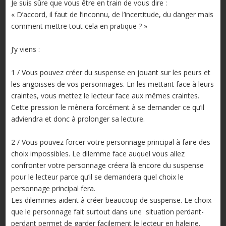
Je suis sûre que vous être en train de vous dire :
« D’accord, il faut de l’inconnu, de l’incertitude, du danger mais
comment mettre tout cela en pratique ? »
J’y viens :
1 / Vous pouvez créer du suspense en jouant sur les peurs et
les angoisses de vos personnages. En les mettant face à leurs
craintes, vous mettez le lecteur face aux mêmes craintes.
Cette pression le mènera forcément à se demander ce qu’il
adviendra et donc à prolonger sa lecture.
2 / Vous pouvez forcer votre personnage principal à faire des
choix impossibles. Le dilemme face auquel vous allez
confronter votre personnage créera là encore du suspense
pour le lecteur parce qu’il se demandera quel choix le
personnage principal fera.
Les dilemmes aident à créer beaucoup de suspense. Le choix
que le personnage fait surtout dans une situation perdant-
perdant permet de garder facilement le lecteur en haleine.