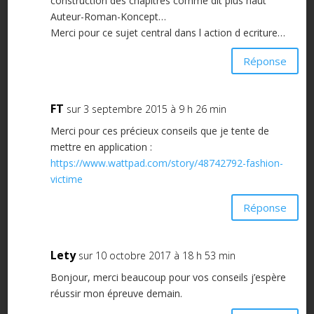
construction des chapitres comme dit plus haut
Auteur-Roman-Koncept…
Merci pour ce sujet central dans l action d ecriture…
Réponse
FT
sur 3 septembre 2015 à 9 h 26 min
Merci pour ces précieux conseils que je tente de
mettre en application :
https://www.wattpad.com/story/48742792-fashion-
victime
Réponse
Lety
sur 10 octobre 2017 à 18 h 53 min
Bonjour, merci beaucoup pour vos conseils j’espère
réussir mon épreuve demain.