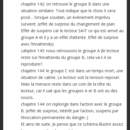
chapitre 142: on retrouve le groupe B dans une
situation similaire. Tout indique que le choix X sera
posé… lorsque soudain, un événement imprévu
survient. (effet de surprise du changement de plan.
Effet de suspens car le lecteur SAIT ce qui est arrivé au
groupe A et il y a un effet d’attente. Effet de surprise
avec l’innattendu)
cahpitre 143: nous retrouvons le groupe A (le lecteur
reste sur l’innattendu du groupe B, cela va-t-il se
reproduire?.
chapitre 144: le groupe C est dans un temps mort, une
situation de calme. Le lecteur voit la tension reposer.
Mais la menace reste dans un coin de la tête du
lecteur, car il sait que les groupes A et B ont eu des
soucis.
chapitre 144: on replonge dans l’action avec le groupe
B. (effet de surprise, intérêt par l’action, suspens par
l’évocation permanente du danger..)
Et ainsi de suite. Je pense que ce schéma illustre assez