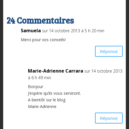
24 Commentaires
Samuela
sur 14 octobre 2013 à 5 h 20 min
Merci pour vos conseils!
Réponse
Marie-Adrienne Carrara
sur 14 octobre 2013
à 6 h 49 min
Bonjour
J’espère qu’ils vous serviront.
A bientôt sur le blog
Marie-Adrienne
Réponse