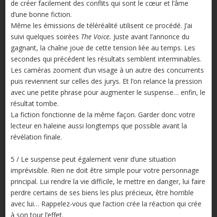
de créer facilement des conflits qui sont le cœur et l’âme
d’une bonne fiction.
Même les émissions de téléréalité utilisent ce procédé. J’ai
suivi quelques soirées
The Voice.
Juste avant l’annonce du
gagnant, la chaîne joue de cette tension liée au temps. Les
secondes qui précédent les résultats semblent interminables.
Les caméras zooment d’un visage à un autre des concurrents
puis reviennent sur celles des jurys. Et l’on relance la pression
avec une petite phrase pour augmenter le suspense… enfin, le
résultat tombe.
La fiction fonctionne de la même façon. Garder donc votre
lecteur en haleine aussi longtemps que possible avant la
révélation finale.
5 / Le suspense peut également venir d’une situation
imprévisible. Rien ne doit être simple pour votre personnage
principal. Lui rendre la vie difficile, le mettre en danger, lui faire
perdre certains de ses biens les plus précieux, être horrible
avec lui… Rappelez-vous que l’action crée la réaction qui crée
à son tour l’effet.