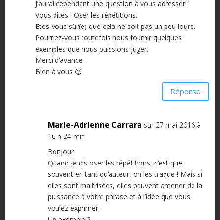
J’aurai cependant une question à vous adresser :
Vous dîtes : Oser les répétitions.
Etes-vous sûr(e) que cela ne soit pas un peu lourd.
Pourriez-vous toutefois nous fournir quelques
exemples que nous puissions juger.
Merci d’avance.
Bien à vous 😉
Réponse
Marie-Adrienne Carrara
sur 27 mai 2016 à
10 h 24 min
Bonjour
Quand je dis oser les répétitions, c’est que
souvent en tant qu’auteur, on les traque ! Mais si
elles sont maitrisées, elles peuvent amener de la
puissance à votre phrase et à l’idée que vous
voulez exprimer.
Un exemple ?