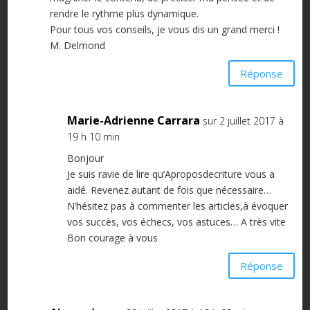
rendre le rythme plus dynamique.
Pour tous vos conseils, je vous dis un grand merci !
M. Delmond
Réponse
Marie-Adrienne Carrara
sur 2 juillet 2017 à
19 h 10 min
Bonjour
Je suis ravie de lire qu’Aproposdecriture vous a
aidé. Revenez autant de fois que nécessaire…
N’hésitez pas à commenter les articles,à évoquer
vos succès, vos échecs, vos astuces… A très vite
Bon courage à vous
Réponse