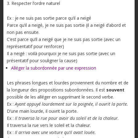
Respecter l’ordre naturel
Ex : je ne suis pas sortie parce qu’il a neigé
Parce qu’il a neigé, je ne suis pas sortie (il a neigé d’abord et
non pas ensuite.
C’est parce qu’il a neigé que je ne suis pas sortie (avec un
représentatif pour renforcer)
Il a neigé : voilà pourquoi je ne suis pas sortie (avec un
présentatif pour souligner la cause)
Alléger la subordonnée par une expression
Les phrases longues et lourdes proviennent du nombre et de
la longueur des propositions subordonnées. Il est
souvent
possible de les alléger en supprimant le second verbe.
Ex :
Ayant appuyé lourdement sur la poignée, il ouvrit la porte.
D’une main lourde, il ouvrit la porte.
Ex :
Il traversa la rue pour avoir du soleil et de la chaleur.
Il traversa la rue vers le soleil et la chaleur.
Ex :
Il arriva avec une voiture qu’il avait louée.