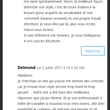
me vient spontanément. Sinon, la meilleure façon
d’enrichir son style, c’est de toute évidence la
lecture (pour acquérir du vocabulaire et voir
comment d’autres écrivent) et son propre travail
d’écriture. Je veux dire par là, plus vous écrire,
mieux vous écrirez.
Si une référence me revenez, je vous l’indiquerai.
A vos succès d’écriture
Réponse
Delmond
sur 2 juillet 2017 à 14 h 02 min
Madame,
Je cherchais un site qui puisse me donner des conseils
car je trouve mon style encore trop lourd et trop
pesant … Votre site a été l’une des meilleures
réponses que j’ai pu obtenir. Et je suis enthousiaste à
l’idée de travailler à nouveau tous mes textes, afin d’en
magnifier le contenu, de préciser ma pensée et de