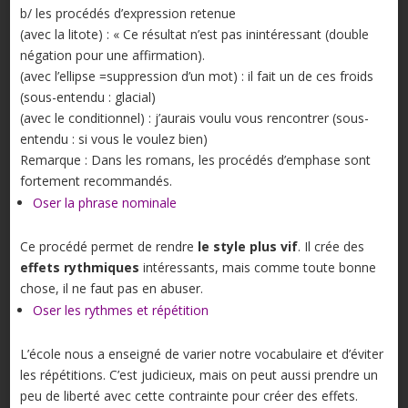
b/ les procédés d’expression retenue
(avec la litote) : « Ce résultat n’est pas inintéressant (double
négation pour une affirmation).
(avec l’ellipse =suppression d’un mot) : il fait un de ces froids
(sous-entendu : glacial)
(avec le conditionnel) : j’aurais voulu vous rencontrer (sous-
entendu : si vous le voulez bien)
Remarque : Dans les romans, les procédés d’emphase sont
fortement recommandés.
Oser la phrase nominale
Ce procédé permet de rendre
le style plus vif
. Il crée des
effets rythmiques
intéressants, mais comme toute bonne
chose, il ne faut pas en abuser.
Oser les rythmes et répétition
L’école nous a enseigné de varier notre vocabulaire et d’éviter
les répétitions. C’est judicieux, mais on peut aussi prendre un
peu de liberté avec cette contrainte pour créer des effets.