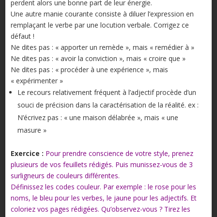
perdent alors une bonne part de leur énergie.
Une autre manie courante consiste à diluer l’expression en
remplaçant le verbe par une locution verbale. Corrigez ce
défaut !
Ne dites pas : « apporter un remède », mais « remédier à »
Ne dites pas : « avoir la conviction », mais « croire que »
Ne dites pas : « procéder à une expérience », mais
« expérimenter »
Le recours relativement fréquent à l’adjectif procède d’un
souci de précision dans la caractérisation de la réalité. ex :
N’écrivez pas : « une maison délabrée », mais « une
masure »
Exercice :
Pour prendre conscience de votre style, prenez
plusieurs de vos feuillets rédigés. Puis munissez-vous de 3
surligneurs de couleurs différentes.
Définissez les codes couleur. Par exemple : le rose pour les
noms, le bleu pour les verbes, le jaune pour les adjectifs. Et
coloriez vos pages rédigées. Qu’observez-vous ? Tirez les