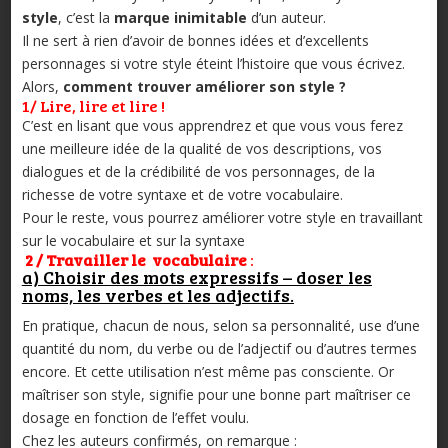
style
, c’est la
marque inimitable
d’un auteur.
Il ne sert à rien d’avoir de bonnes idées et d’excellents
personnages si votre style éteint l’histoire que vous écrivez.
Alors,
comment trouver améliorer son style ?
1/ Lire, lire et lire !
C’est en lisant que vous apprendrez et que vous vous ferez
une meilleure idée de la qualité de vos descriptions, vos
dialogues et de la crédibilité de vos personnages, de la
richesse de votre syntaxe et de votre vocabulaire.
Pour le reste, vous pourrez améliorer votre style en travaillant
sur le vocabulaire et sur la syntaxe
2 / Travailler le vocabulaire
:
a) Choisir des mots expressifs – doser les
noms, les verbes et les adjectifs.
En pratique, chacun de nous, selon sa personnalité, use d’une
quantité du nom, du verbe ou de l’adjectif ou d’autres termes
encore. Et cette utilisation n’est même pas consciente. Or
maîtriser son style, signifie pour une bonne part maîtriser ce
dosage en fonction de l’effet voulu.
Chez les auteurs confirmés, on remarque :