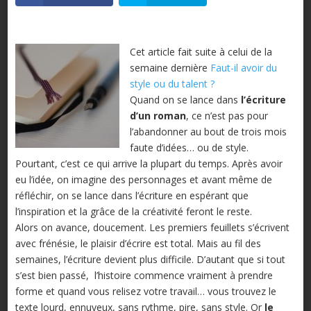
Cet article fait suite à celui de la
semaine dernière
Faut-il avoir du
style ou du talent ?
Quand on se lance dans
l’écriture
d’un roman
, ce n’est pas pour
l’abandonner au bout de trois mois
faute d’idées… ou de style.
Pourtant, c’est ce qui arrive la plupart du temps. Après avoir
eu l’idée, on imagine des personnages et avant même de
réfléchir, on se lance dans l’écriture en espérant que
l’inspiration et la grâce de la créativité feront le reste.
Alors on avance, doucement. Les premiers feuillets s’écrivent
avec frénésie, le plaisir d’écrire est total. Mais au fil des
semaines, l’écriture devient plus difficile. D’autant que si tout
s’est bien passé, l’histoire commence vraiment à prendre
forme et quand vous relisez votre travail… vous trouvez le
texte lourd, ennuyeux, sans rythme, pire, sans style. Or
le