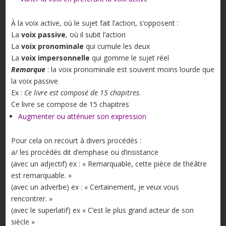
À la voix active, où le sujet fait l’action, s’opposent :
La
voix passive
, où il subit l’action
La
voix pronominale
qui cumule les deux
La
voix impersonnelle
qui gomme le sujet réel
Remarque
: la voix pronominale est souvent moins lourde que
la voix passive
Ex :
Ce livre est composé de 15 chapitres
.
Ce livre se compose de 15 chapitres
Augmenter ou atténuer son expression
Pour cela on recourt à divers procédés :
a/ les procédés dit d’emphase ou d’insistance
(avec un adjectif) ex : « Remarquable, cette pièce de théâtre
est remarquable. »
(avec un adverbe) ex : « Certainement, je veux vous
rencontrer. »
(avec le superlatif) ex « C’est le plus grand acteur de son
siècle »