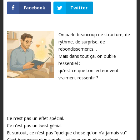
Facebook
Twitter
On parle beaucoup de structure, de
rythme, de surprise, de
rebondissements…
Mais dans tout ça, on oublie
l’essentiel :
qu’est-ce que ton lecteur veut
vraiment ressentir ?
Ce n’est pas un effet spécial.
Ce n’est pas un twist génial.
Et surtout, ce n’est pas “quelque chose qu’on n’a jamais vu”.
C’est beaucoup plus simple… et beaucoup plus profond.