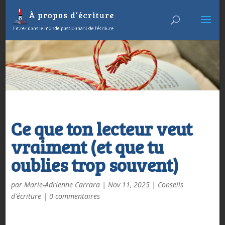
Ce que ton lecteur veut
vraiment (et que tu
oublies trop souvent)
par
Marie-Adrienne Carrara
|
Nov 11, 2025
|
Conseils
d'écriture
|
0 commentaires