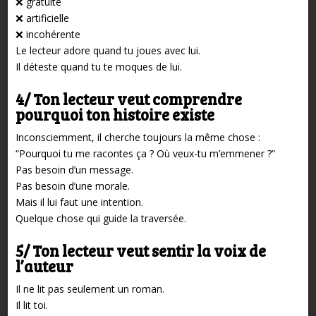
❌ gratuite
❌ artificielle
❌ incohérente
Le lecteur adore quand tu joues avec lui.
Il déteste quand tu te moques de lui.
4/ Ton lecteur veut comprendre
pourquoi ton histoire existe
Inconsciemment, il cherche toujours la même chose :
“Pourquoi tu me racontes ça ? Où veux-tu m’emmener ?”
Pas besoin d’un message.
Pas besoin d’une morale.
Mais il lui faut une intention.
Quelque chose qui guide la traversée.
5/ Ton lecteur veut sentir la voix de
l’auteur
Il ne lit pas seulement un roman.
Il lit toi.