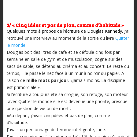
3/
« Cinq idées et pas de plan, comme d’habitude »
Quelques mots à propos de l’écriture de Douglas Kennedy.
J’ai
retrouvé une interview au moment de la sortie du livre
Quitter
le monde
:
Douglas boit des litres de café et se défoule cinq fois par
semaine en salle de gym et de musculation, cogne sur des
sacs de sable, se détend au cinéma et au concert. Le reste du
temps, il le passe le nez face à un mur à noircir du papier. À
raison de
mille mots par jour
. «Jamais moins. La discipline
est primordiale ».
Si l’écriture a toujours été sa drogue, son refuge, son moteur
avec Quitter le monde elle est devenue une priorité, presque
une question de vie ou de mort :
«Au départ, j’avais cinq idées et pas de plan, comme
d’habitude.
J’avais un personnage de femme intelligente, Jane.
J’avais son père qui l’abandonnait très tôt. Je savais qu’il arrivait