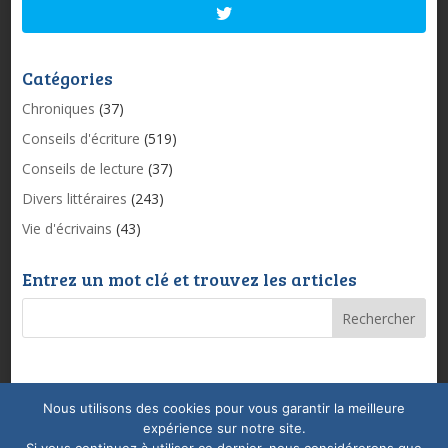
Catégories
Chroniques
(37)
Conseils d'écriture
(519)
Conseils de lecture
(37)
Divers littéraires
(243)
Vie d'écrivains
(43)
Entrez un mot clé et trouvez les articles
Nous utilisons des cookies pour vous garantir la meilleure
Mentions légales & Politique de confidentialité
expérience sur notre site.
Conditions Générales de Vente
Coaching