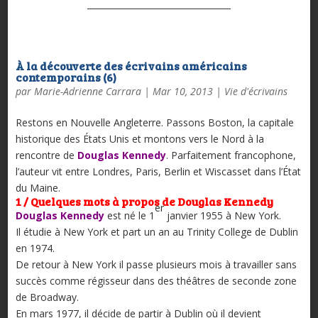
À la découverte des écrivains américains
contemporains (6)
par
Marie-Adrienne Carrara
|
Mar 10, 2013
|
Vie d'écrivains
Restons en Nouvelle Angleterre. Passons Boston, la capitale
historique des États Unis et montons vers le Nord à la
rencontre de
Douglas Kennedy
. Parfaitement francophone,
l’auteur vit entre Londres, Paris, Berlin et Wiscasset dans l’État
du Maine.
1 / Quelques mots à propos de Douglas Kennedy
er
Douglas Kennedy
est né le 1
janvier 1955 à New York.
Il étudie à New York et part un an au Trinity College de Dublin
en 1974.
De retour à New York il passe plusieurs mois à travailler sans
succès comme régisseur dans des théâtres de seconde zone
de Broadway.
En mars 1977, il décide de partir à Dublin où il devient