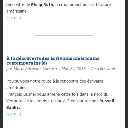
rencontre de
Philip Roth
, un monument de la littérature
américaine.
(suite…)
À la découverte des écrivains américains
contemporains (8)
par
Marie-Adrienne Carrara
|
Mar 24, 2013
|
Vie d'écrivains
Poursuivons notre route à la rencontre des écrivains
américains.
François Busnel nous amène cette fois dans le nord du
Vermont sur les bords d’un lac à Greensboro chez
Russell
Banks.
(suite…)