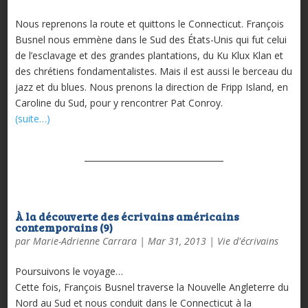
Nous reprenons la route et quittons le Connecticut. François
Busnel nous emmène dans le Sud des États-Unis qui fut celui
de l’esclavage et des grandes plantations, du Ku Klux Klan et
des chrétiens fondamentalistes. Mais il est aussi le berceau du
jazz et du blues. Nous prenons la direction de Fripp Island, en
Caroline du Sud, pour y rencontrer Pat Conroy.
(suite…)
À la découverte des écrivains américains
contemporains (9)
par
Marie-Adrienne Carrara
|
Mar 31, 2013
|
Vie d'écrivains
Poursuivons le voyage…
Cette fois, François Busnel traverse la Nouvelle Angleterre du
Nord au Sud et nous conduit dans le Connecticut à la