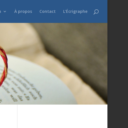
n
À propos
Contact
L’Écrigraphe