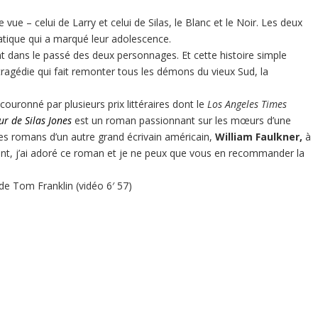
vue – celui de Larry et celui de Silas, le Blanc et le Noir. Les deux
atique qui a marqué leur adolescence.
t dans le passé des deux personnages. Et cette histoire simple
tragédie qui fait remonter tous les démons du vieux Sud, la
ouronné par plusieurs prix littéraires dont le
Los Angeles Times
ur de Silas Jones
est un roman passionnant sur les mœurs d’une
les romans d’un autre grand écrivain américain,
William Faulkner,
à
nt, j’ai adoré ce roman et je ne peux que vous en recommander la
 de Tom Franklin (vidéo 6′ 57)