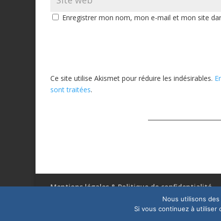
Enregistrer mon nom, mon e-mail et mon site da
Ce site utilise Akismet pour réduire les indésirables.
E
sont traitées
.
Mentions légales & Politique de confidentialité
Nous utilisons des 
Si vous continuez à utiliser