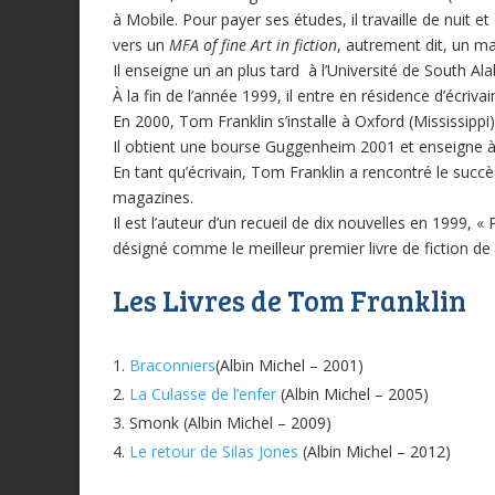
à Mobile. Pour payer ses études, il travaille de nuit et 
vers un
MFA of fine Art in fiction
, autrement dit, un mas
Il enseigne un an plus tard à l’Université de South A
À la fin de l’année 1999, il entre en résidence d’écriva
En 2000, Tom Franklin s’installe à Oxford (Mississipp
Il obtient une bourse Guggenheim 2001 et enseigne
En tant qu’écrivain, Tom Franklin a rencontré le succ
magazines.
Il est l’auteur d’un recueil de dix nouvelles en 1999, 
désigné comme le meilleur premier livre de fiction de
Les Livres de Tom Franklin
Braconniers
(Albin Michel – 2001)
La Culasse de l’enfer
(Albin Michel – 2005)
Smonk (Albin Michel – 2009)
Le retour de Silas Jones
(Albin Michel – 2012)