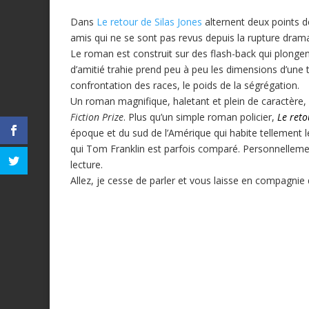
Dans
Le retour de Silas Jones
alternent deux points de 
amis qui ne se sont pas revus depuis la rupture dram
Le roman est construit sur des flash-back qui plongen
d’amitié trahie prend peu à peu les dimensions d’une 
confrontation des races, le poids de la ségrégation.
Un roman magnifique, haletant et plein de caractère, c
Fiction Prize
. Plus qu’un simple roman policier,
Le reto
époque et du sud de l’Amérique qui habite tellement 
qui Tom Franklin est parfois comparé. Personnelleme
lecture.
Allez, je cesse de parler et vous laisse en compagnie