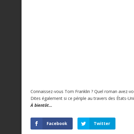
Connaissez-vous Tom Franklin ? Quel roman avez-vou
Dites également si ce périple au travers des États-Un
À bientôt…
Facebook
Twitter