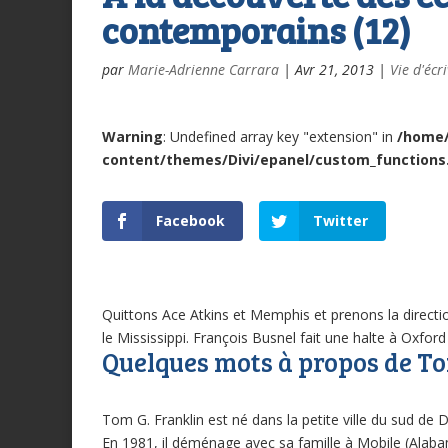
contemporains (12)
par
Marie-Adrienne Carrara
|
Avr 21, 2013
|
Vie d'écr
Warning
: Undefined array key "extension" in
/home
content/themes/Divi/epanel/custom_functions
Facebook
Twitter
Quittons Ace Atkins et Memphis et prenons la directi
le Mississippi. François Busnel fait une halte à Oxford
Quelques mots à propos de T
Tom G. Franklin est né dans la petite ville du sud de
En 1981, il déménage avec sa famille à Mobile (Alabam