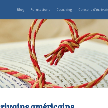
Blog
Formations
Coaching
Conseils d’écrivai
crivains américains