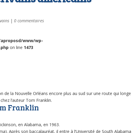
ivains
|
0 commentaires
/aproposd/www/wp-
.php
on line
1473
on de la Nouvelle Orléans encore plus au sud sur une route qui longe
 chez l’auteur Tom Franklin.
om Franklin
 Dickinson, en Alabama, en 1963.
a). Après son baccalauréat, il entre à l’Université de South Alabama