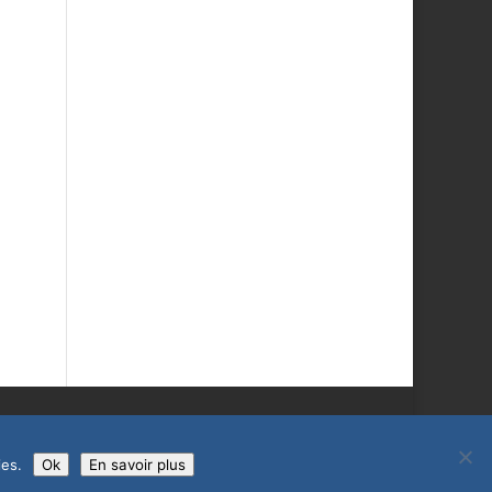
ies.
Ok
En savoir plus