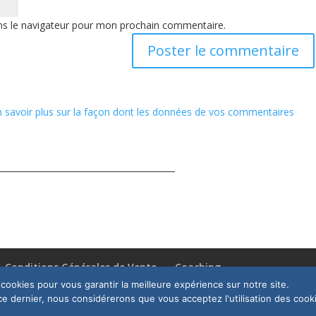
ns le navigateur pour mon prochain commentaire.
n savoir plus sur la façon dont les données de vos commentaires
Conditions Générales de Vente
Coaching
cookies pour vous garantir la meilleure expérience sur notre site.
 ce dernier, nous considérerons que vous acceptez l'utilisation des cook